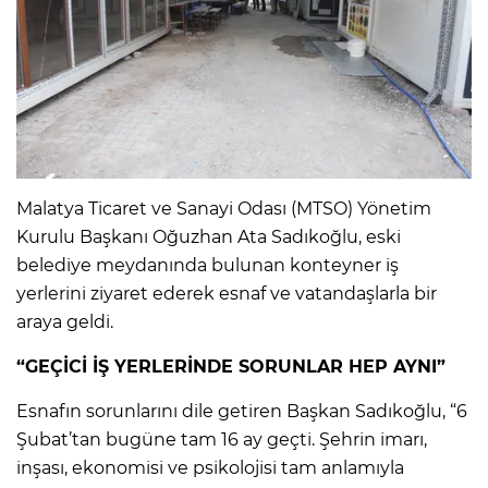
Malatya Ticaret ve Sanayi Odası (MTSO) Yönetim
Kurulu Başkanı Oğuzhan Ata Sadıkoğlu, eski
belediye meydanında bulunan konteyner iş
yerlerini ziyaret ederek esnaf ve vatandaşlarla bir
araya geldi.
“GEÇİCİ İŞ YERLERİNDE SORUNLAR HEP AYNI”
Esnafın sorunlarını dile getiren Başkan Sadıkoğlu, “6
Şubat’tan bugüne tam 16 ay geçti. Şehrin imarı,
inşası, ekonomisi ve psikolojisi tam anlamıyla