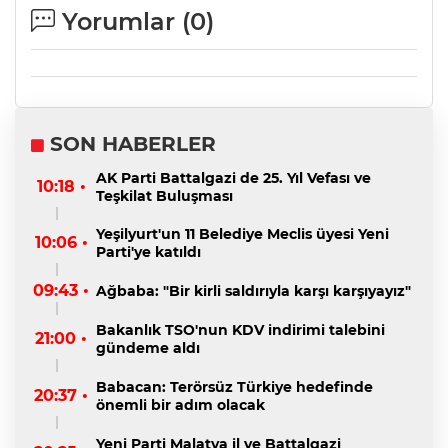
Yorumlar (
0
)
SON HABERLER
AK Parti Battalgazi de 25. Yıl Vefası ve
10:18 •
Teşkilat Buluşması
Yeşilyurt'un 11 Belediye Meclis üyesi Yeni
10:06 •
Parti'ye katıldı
09:43 •
Ağbaba: "Bir kirli saldırıyla karşı karşıyayız"
Bakanlık TSO'nun KDV indirimi talebini
21:00 •
gündeme aldı
Babacan: Terörsüz Türkiye hedefinde
20:37 •
önemli bir adım olacak
Yeni Parti Malatya il ve Battalgazi