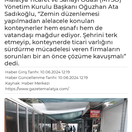
Yönetim Kurulu Başkanı Oğuzhan Ata
Sadıkoğlu, “Zemin düzenlemesi
yapılmadan alelacele konulan
konteynerler hem esnafı hem de
vatandaşı mağdur ediyor. Şehrini terk
etmeyip, konteynerde ticari varlığını
sürdürme mücadelesi veren firmaların
sorunları bir an önce çözüme kavuşmalı”
dedi.
Haber Giriş Tarihi: 10.06.2024 12:19
Haber Güncellenme Tarihi: 10.06.2024 12:19
Kaynak: Haber Merkezi
https://www.gazetemalatya.com/