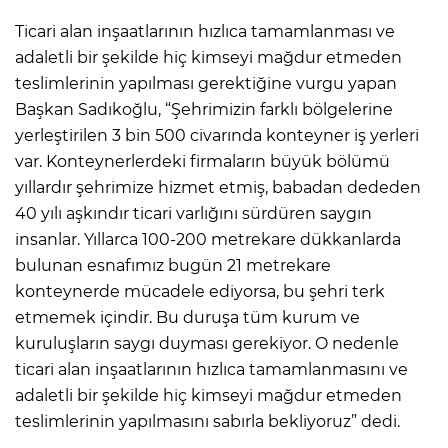
Ticari alan inşaatlarının hızlıca tamamlanması ve
adaletli bir şekilde hiç kimseyi mağdur etmeden
teslimlerinin yapılması gerektiğine vurgu yapan
Başkan Sadıkoğlu, “Şehrimizin farklı bölgelerine
yerleştirilen 3 bin 500 civarında konteyner iş yerleri
var. Konteynerlerdeki firmaların büyük bölümü
yıllardır şehrimize hizmet etmiş, babadan dededen
40 yılı aşkındır ticari varlığını sürdüren saygın
insanlar. Yıllarca 100-200 metrekare dükkanlarda
bulunan esnafımız bugün 21 metrekare
konteynerde mücadele ediyorsa, bu şehri terk
etmemek içindir. Bu duruşa tüm kurum ve
kuruluşların saygı duyması gerekiyor. O nedenle
ticari alan inşaatlarının hızlıca tamamlanmasını ve
adaletli bir şekilde hiç kimseyi mağdur etmeden
teslimlerinin yapılmasını sabırla bekliyoruz” dedi.