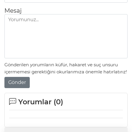
Mesaj
Gönderilen yorumların küfür, hakaret ve suç unsuru
içermemesi gerektiğini okurlarımıza önemle hatırlatırız!
Gönder
Yorumlar (
0
)