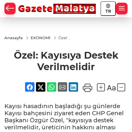
TR
Anasayfa
EKONOMİ
Özel:
Kayısıya
Destek
Özel: Kayısıya Destek
Verilmelidir
Verilmelidir
Kayısı hasadının başladığı şu günlerde
Kayısı bahçesini ziyaret eden CHP Genel
Başkanı Özgür Özel, "kayısıya destek
verilmelidir, üreticinin hakkını alması