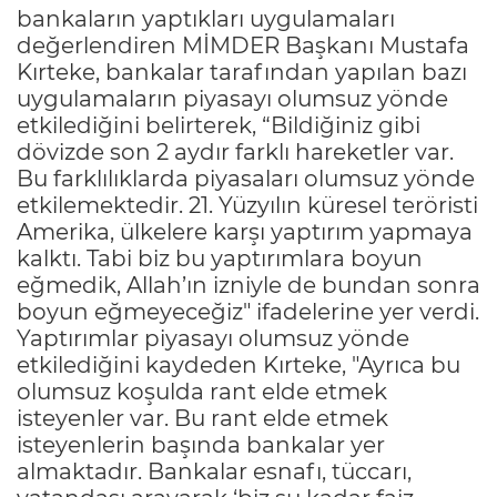
bankaların yaptıkları uygulamaları
değerlendiren MİMDER Başkanı Mustafa
Kırteke, bankalar tarafından yapılan bazı
uygulamaların piyasayı olumsuz yönde
etkilediğini belirterek, “Bildiğiniz gibi
dövizde son 2 aydır farklı hareketler var.
Bu farklılıklarda piyasaları olumsuz yönde
etkilemektedir. 21. Yüzyılın küresel teröristi
Amerika, ülkelere karşı yaptırım yapmaya
kalktı. Tabi biz bu yaptırımlara boyun
eğmedik, Allah’ın izniyle de bundan sonra
boyun eğmeyeceğiz" ifadelerine yer verdi.
Yaptırımlar piyasayı olumsuz yönde
etkilediğini kaydeden Kırteke, "Ayrıca bu
olumsuz koşulda rant elde etmek
isteyenler var. Bu rant elde etmek
isteyenlerin başında bankalar yer
almaktadır. Bankalar esnafı, tüccarı,