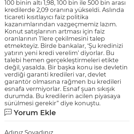
100 binin altı 1,98, 100 bin ile 500 bin arası
kredilerde 2,09 oranına yükseldi. Aslında
ticareti kısıtlayıcı faiz politika
kazanımlarından vazgeçmemiz lazım.
Konut satışlarının artması için faiz
oranlarının 1’lere çekilmesini talep
etmekteyiz. Birde bankalar, ‘Şu kredinizi
yatırın yeni kredi verelim’ diyorlar. Bu
talebi hemen gerçekleştirmeleri etikte
değil, yasalda. Bir başka konu ise devletin
verdiği garanti kredileri var, devlet
garantör olmasına rağmen bu kredileri
esnafa vermiyorlar. Esnaf şuan sıkışık
durumda. Bu kredilerin acilen piyasaya
sürülmesi gerekir” diye konuştu.
Yorum Ekle
Adınız Soyadınız