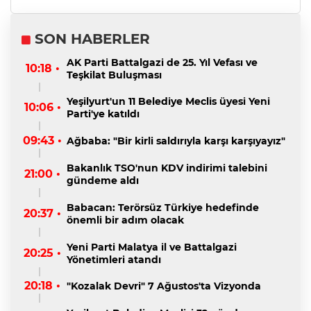
SON HABERLER
AK Parti Battalgazi de 25. Yıl Vefası ve
10:18 •
Teşkilat Buluşması
Yeşilyurt'un 11 Belediye Meclis üyesi Yeni
10:06 •
Parti'ye katıldı
09:43 •
Ağbaba: "Bir kirli saldırıyla karşı karşıyayız"
Bakanlık TSO'nun KDV indirimi talebini
21:00 •
gündeme aldı
Babacan: Terörsüz Türkiye hedefinde
20:37 •
önemli bir adım olacak
Yeni Parti Malatya il ve Battalgazi
20:25 •
Yönetimleri atandı
20:18 •
"Kozalak Devri" 7 Ağustos'ta Vizyonda