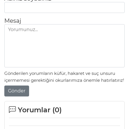
Mesaj
Gönderilen yorumların küfür, hakaret ve suç unsuru
içermemesi gerektiğini okurlarımıza önemle hatırlatırız!
Gönder
Yorumlar (
0
)