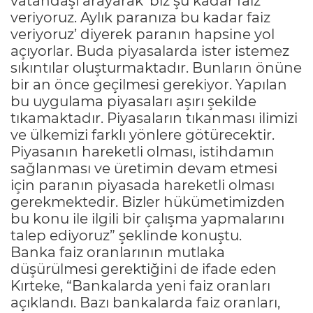
vatandaşı arayarak ‘biz şu kadar faiz
veriyoruz. Aylık paranıza bu kadar faiz
veriyoruz’ diyerek paranın hapsine yol
açıyorlar. Buda piyasalarda ister istemez
sıkıntılar oluşturmaktadır. Bunların önüne
bir an önce geçilmesi gerekiyor. Yapılan
bu uygulama piyasaları aşırı şekilde
tıkamaktadır. Piyasaların tıkanması ilimizi
ve ülkemizi farklı yönlere götürecektir.
Piyasanın hareketli olması, istihdamın
sağlanması ve üretimin devam etmesi
için paranın piyasada hareketli olması
gerekmektedir. Bizler hükümetimizden
bu konu ile ilgili bir çalışma yapmalarını
talep ediyoruz” şeklinde konuştu.
Banka faiz oranlarının mutlaka
düşürülmesi gerektiğini de ifade eden
Kırteke, “Bankalarda yeni faiz oranları
açıklandı. Bazı bankalarda faiz oranları,