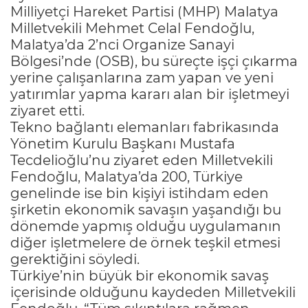
Milliyetçi Hareket Partisi (MHP) Malatya
Milletvekili Mehmet Celal Fendoğlu,
Malatya’da 2’nci Organize Sanayi
Bölgesi’nde (OSB), bu süreçte işçi çıkarma
yerine çalışanlarına zam yapan ve yeni
yatırımlar yapma kararı alan bir işletmeyi
ziyaret etti.
Tekno bağlantı elemanları fabrikasında
Yönetim Kurulu Başkanı Mustafa
Tecdelioğlu’nu ziyaret eden Milletvekili
Fendoğlu, Malatya’da 200, Türkiye
genelinde ise bin kişiyi istihdam eden
şirketin ekonomik savaşın yaşandığı bu
dönemde yapmış olduğu uygulamanın
diğer işletmelere de örnek teşkil etmesi
gerektiğini söyledi.
Türkiye’nin büyük bir ekonomik savaş
içerisinde olduğunu kaydeden Milletvekili