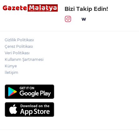
Bizi Takip Edin!
Gizlilik Politikası
Çerez Politikası
Veri Politikası
Kullanım Şartnamesi
Künye
İletişim