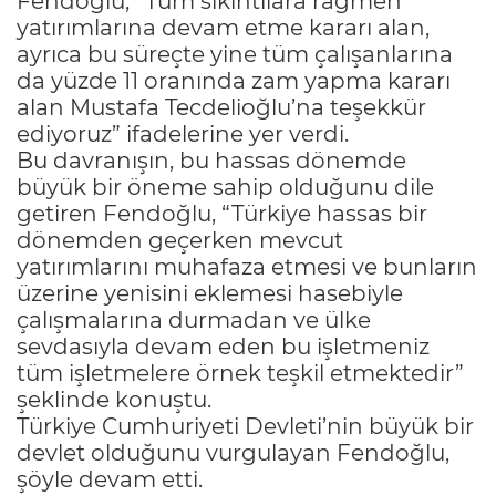
Fendoğlu, “Tüm sıkıntılara rağmen
yatırımlarına devam etme kararı alan,
ayrıca bu süreçte yine tüm çalışanlarına
da yüzde 11 oranında zam yapma kararı
alan Mustafa Tecdelioğlu’na teşekkür
ediyoruz” ifadelerine yer verdi.
Bu davranışın, bu hassas dönemde
büyük bir öneme sahip olduğunu dile
getiren Fendoğlu, “Türkiye hassas bir
dönemden geçerken mevcut
yatırımlarını muhafaza etmesi ve bunların
üzerine yenisini eklemesi hasebiyle
çalışmalarına durmadan ve ülke
sevdasıyla devam eden bu işletmeniz
tüm işletmelere örnek teşkil etmektedir”
şeklinde konuştu.
Türkiye Cumhuriyeti Devleti’nin büyük bir
devlet olduğunu vurgulayan Fendoğlu,
şöyle devam etti.