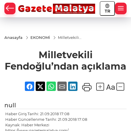
TR
Anasayfa
EKONOMİ
Milletvekili
Fendoğlu’ndan
açıklama
Milletvekili
Fendoğlu’ndan açıklama
null
Haber Giriş Tarihi: 21.09.2018 17:08
Haber Güncellenme Tarihi: 21.09.2018 17:08
Kaynak: Haber Merkezi
https://www.gazetemalatya.com/