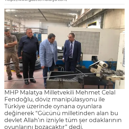
MHP Malatya Milletvekili Mehmet Celal
Fendoğlu, döviz manipülasyonu ile
Türkiye üzerinde oynana oyunlara
değinerek “Gücünü milletinden alan bu
devlet Allah’ın izniyle tüm şer odaklarının
oyunlarını bozacaktır” dedi.