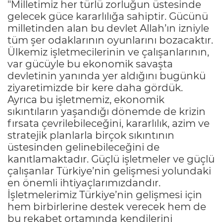
"Milletimiz her türlü zorluğun üstesinde
gelecek güce kararlılığa sahiptir. Gücünü
milletinden alan bu devlet Allah’ın izniyle
tüm şer odaklarının oyunlarını bozacaktır.
Ülkemiz işletmecilerinin ve çalışanlarının,
var gücüyle bu ekonomik savaşta
devletinin yanında yer aldığını bugünkü
ziyaretimizde bir kere daha gördük.
Ayrıca bu işletmemiz, ekonomik
sıkıntıların yaşandığı dönemde de krizin
fırsata çevrilebileceğini, kararlılık, azim ve
stratejik planlarla birçok sıkıntının
üstesinden gelinebileceğini de
kanıtlamaktadır. Güçlü işletmeler ve güçlü
çalışanlar Türkiye’nin gelişmesi yolundaki
en önemli ihtiyaçlarımızdandır.
İşletmelerimiz Türkiye’nin gelişmesi için
hem birbirlerine destek verecek hem de
bu rekabet ortamında kendilerini