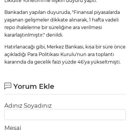
Likidite Yönetimi'ne ilişkin duyuru yaptı.
Bankadan yapılan duyuruda, "Finansal piyasalarda
yaşanan gelişmeler dikkate alınarak, 1 hafta vadeli
repo ihalelerine bir süreliğine ara verilmesi
kararlaştırılmıştır." denildi.
Hatırlanacağı gibi, Merkez Bankası, kısa bir süre önce
açıkladığı Para Politikası Kurulu'nun ara toplantı
kararında da gecelik faizi yüzde 46'ya yükseltmişti.
Yorum Ekle
Adınız Soyadınız
Mesaj