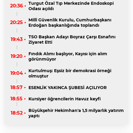
Turgut Özal Tıp Merkezinde Endoskopi
20:36 •
Odası açıldı
Millî Güvenlik Kurulu, Cumhurbaşkanı
20:25 •
Erdoğan başkanlığında toplandı
TSO Başkan Adayı Boyraz Çarşı Esnafını
19:43 •
Ziyaret Etti
Fındık Alımı başlıyor, Kayısı için alım
19:20 •
görünmüyor
Kurtulmuş: Eşsiz bir demokrasi örneği
19:04 •
olmuştur
18:57 •
ESENLİK YAKINCA ŞUBESİ AÇILIYOR
18:55 •
Kursiyer öğrencilerin Havuz keyfi
Büyükşehir Hekimhan'a 1,5 milyarlık yatırım
18:52 •
yaptı