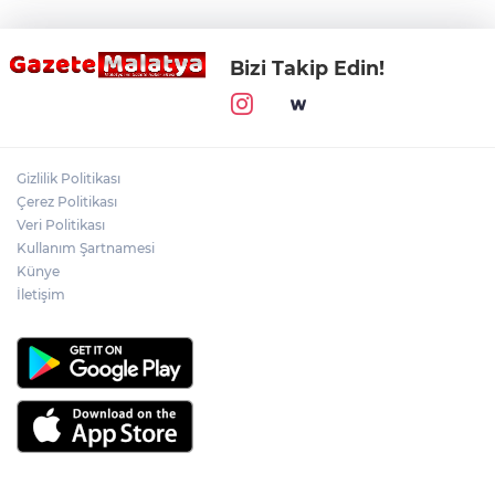
Bizi Takip Edin!
Gizlilik Politikası
Çerez Politikası
Veri Politikası
Kullanım Şartnamesi
Künye
İletişim