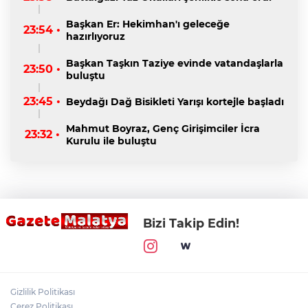
Başkan Er: Hekimhan'ı geleceğe
23:54 •
hazırlıyoruz
Başkan Taşkın Taziye evinde vatandaşlarla
23:50 •
buluştu
23:45 •
Beydağı Dağ Bisikleti Yarışı kortejle başladı
Mahmut Boyraz, Genç Girişimciler İcra
23:32 •
Kurulu ile buluştu
Bizi Takip Edin!
Gizlilik Politikası
Çerez Politikası