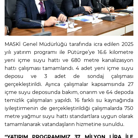
MASKİ Genel Müdürlüğü tarafında icra edilen 2025
yılı yatırım programı ile Pütürge’ye 16.6 kilometre
yeni içme suyu hattı ve 680 metre kanalizasyon
hattı çalışması tamamlandı. 4 adet yeni içme suyu
deposu ve 3 adet de sondaj çalışması
gerçekleştirildi. Ayrıca çalışmalar kapsamsında 27
içme suyu deposunda bakım, onarım ve 64 depoda
temizlik çalışmaları yapıldı. 16 farklı su kaynağında
iyileştirmenin de gerçekleştirildiği çalışmalarda 750
metre yağmur suyu hattı standartlara uygun olarak
tamamlanarak vatandaşların hizmetine sunuldu.
“YATIRIM PROGRAMIMIZ 37 MİLYON LİRA İLE