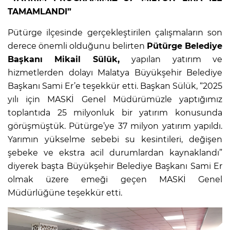
TAMAMLANDI”
Pütürge ilçesinde gerçekleştirilen çalışmaların son
derece önemli olduğunu belirten
Pütürge Belediye
Başkanı Mikail Sülük,
yapılan yatırım ve
hizmetlerden dolayı Malatya Büyükşehir Belediye
Başkanı Sami Er’e teşekkür etti. Başkan Sülük, “2025
yılı için MASKİ Genel Müdürümüzle yaptığımız
toplantıda 25 milyonluk bir yatırım konusunda
görüşmüştük. Pütürge’ye 37 milyon yatırım yapıldı.
Yarımın yükselme sebebi su kesintileri, değişen
şebeke ve ekstra acil durumlardan kaynaklandı”
diyerek başta Büyükşehir Belediye Başkanı Sami Er
olmak üzere emeği geçen MASKİ Genel
Müdürlüğüne teşekkür etti.