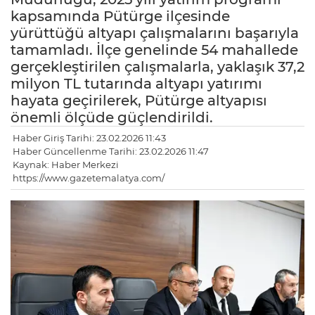
kapsamında Pütürge ilçesinde
yürüttüğü altyapı çalışmalarını başarıyla
tamamladı. İlçe genelinde 54 mahallede
gerçekleştirilen çalışmalarla, yaklaşık 37,2
milyon TL tutarında altyapı yatırımı
hayata geçirilerek, Pütürge altyapısı
önemli ölçüde güçlendirildi.
Haber Giriş Tarihi: 23.02.2026 11:43
Haber Güncellenme Tarihi: 23.02.2026 11:47
Kaynak: Haber Merkezi
https://www.gazetemalatya.com/