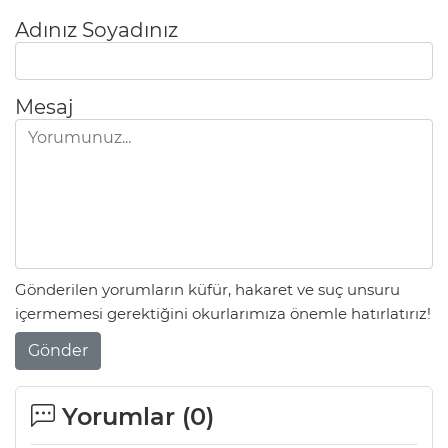
Adınız Soyadınız
Mesaj
Gönderilen yorumların küfür, hakaret ve suç unsuru
içermemesi gerektiğini okurlarımıza önemle hatırlatırız!
Gönder
Yorumlar (
0
)