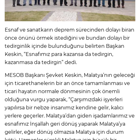
Esnaf ve sanatkarın deprem sürecinden dolayı biran
önce önünü örmek istediğini ve bundan dolayı bir
tedirginlik içinde bulunduğunu belirten Başkan
Keskin, “Esnafımız para kazansa da tedirgin,
kazanmasa da tedirgin” dedi.
MESOB Başkanı Şevket Keskin, Malatya’nın geleceği
için ticarethanelerin bir an önce tamamlanması ve
ticari hayatın normale dönmesinin çok önemli
olduğuna vurgu yaparak, “Çarşımızdaki işyerleri
yapılırsa bir nebze insanımız kendine gelir, kalıcı
yerlere geçerler. Malatya’dan giden işadamlarımız ve
esnafımız İnşallah geri dönüş yaparak Malatya’ya
gelirler, eğer dönüş olmazsa Malatya için durum