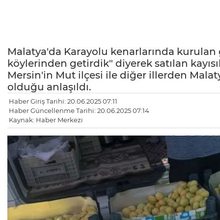
Malatya'da Karayolu kenarlarında kurulan g
köylerinden getirdik" diyerek satılan kayısıl
Mersin'in Mut ilçesi ile diğer illerden Malat
olduğu anlaşıldı.
Haber Giriş Tarihi: 20.06.2025 07:11
Haber Güncellenme Tarihi: 20.06.2025 07:14
Kaynak: Haber Merkezi