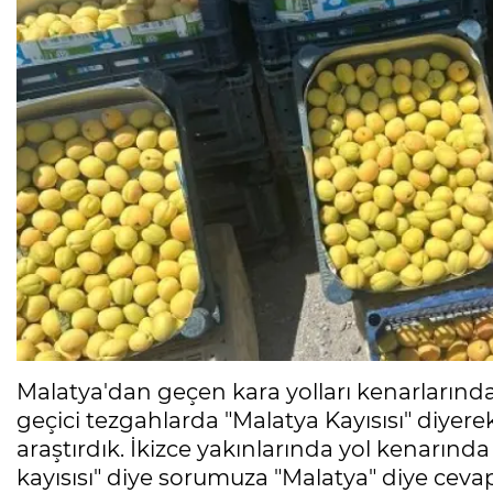
Malatya'dan geçen kara yolları kenarlarınd
geçici tezgahlarda "Malatya Kayısısı" diyer
araştırdık. İkizce yakınlarında yol kenarında
kayısısı" diye sorumuza "Malatya" diye cevap