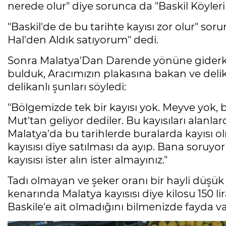
nerede olur" diye sorunca da "Baskil Köyleri
"Baskil'de de bu tarihte kayısı zor olur" so
Hal'den Aldık satıyorum" dedi.
Sonra Malatya'Dan Darende yönüne giderken
bulduk, Aracımızın plakasına bakan ve delik
delikanlı şunları söyledi:
"Bölgemizde tek bir kayısı yok. Meyve yok, b
Mut'tan geliyor dediler. Bu kayısıları alanla
Malatya'da bu tarihlerde buralarda kayısı 
kayısısı diye satılması da ayıp. Bana soruyor
kayısısı ister alın ister almayınız."
Tadı olmayan ve şeker oranı bir hayli düşük 
kenarında Malatya kayısısı diye kilosu 150 li
Baskile'e ait olmadığını bilmenizde fayda va