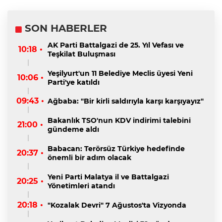
SON HABERLER
AK Parti Battalgazi de 25. Yıl Vefası ve
10:18 •
Teşkilat Buluşması
Yeşilyurt'un 11 Belediye Meclis üyesi Yeni
10:06 •
Parti'ye katıldı
09:43 •
Ağbaba: "Bir kirli saldırıyla karşı karşıyayız"
Bakanlık TSO'nun KDV indirimi talebini
21:00 •
gündeme aldı
Babacan: Terörsüz Türkiye hedefinde
20:37 •
önemli bir adım olacak
Yeni Parti Malatya il ve Battalgazi
20:25 •
Yönetimleri atandı
20:18 •
"Kozalak Devri" 7 Ağustos'ta Vizyonda