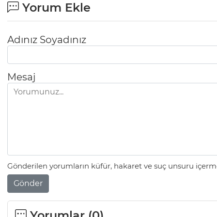
Yorum Ekle
Adınız Soyadınız
Mesaj
Gönderilen yorumların küfür, hakaret ve suç unsuru içerme
Gönder
Yorumlar (
0
)