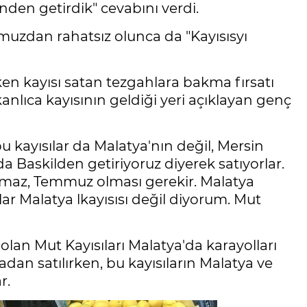
nden getirdik" cevabını verdi.
rumuzdan rahatsız olunca da "Kayısısyı
 kayısı satan tezgahlara bakma fırsatı
anlıca kayısının geldiği yeri açıklayan genç
u kayısılar da Malatya'nın değil, Mersin
rda Baskilden getiriyoruz diyerek satıyorlar.
olmaz, Temmuz olması gerekir. Malatya
lar Malatya lkayısısı değil diyorum. Mut
olan Mut Kayısıları Malatya'da karayolları
radan satılırken, bu kayısıların Malatya ve
r.