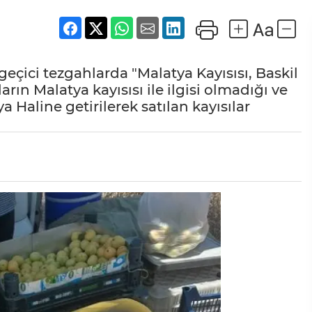
eçici tezgahlarda "Malatya Kayısısı, Baskil
arın Malatya kayısısı ile ilgisi olmadığı ve
ya Haline getirilerek satılan kayısılar