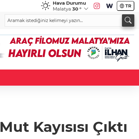
Hava Durumu
TR
Malatya
30 °
Mut Kayısısı Çıktı