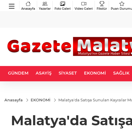
Anasayfa
Yazarlar
Foto Galeri
Video Galeri
Fikstür
Puan Durum
GÜNDEM
ASAYİŞ
SİYASET
EKONOMİ
SAĞLIK
Anasayfa
EKONOMİ
Malatya'da Satışa Sunulan Kayısılar Mut
Malatya'da Satışa