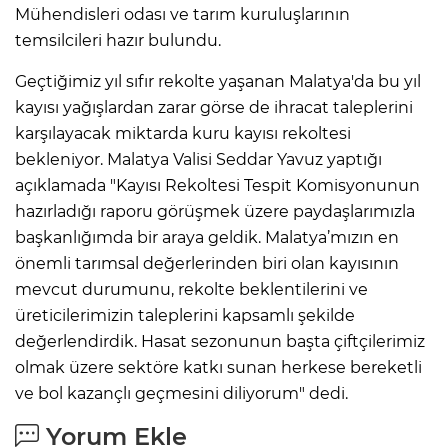
Mühendisleri odası ve tarım kuruluşlarının
temsilcileri hazır bulundu.
Geçtiğimiz yıl sıfır rekolte yaşanan Malatya'da bu yıl
kayısı yağışlardan zarar görse de ihracat taleplerini
karşılayacak miktarda kuru kayısı rekoltesi
bekleniyor. Malatya Valisi Seddar Yavuz yaptığı
açıklamada "Kayısı Rekoltesi Tespit Komisyonunun
hazırladığı raporu görüşmek üzere paydaşlarımızla
başkanlığımda bir araya geldik. Malatya’mızın en
önemli tarımsal değerlerinden biri olan kayısının
mevcut durumunu, rekolte beklentilerini ve
üreticilerimizin taleplerini kapsamlı şekilde
değerlendirdik. Hasat sezonunun başta çiftçilerimiz
olmak üzere sektöre katkı sunan herkese bereketli
ve bol kazançlı geçmesini diliyorum" dedi.
Yorum Ekle