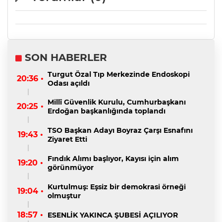
SON HABERLER
Turgut Özal Tıp Merkezinde Endoskopi
20:36 •
Odası açıldı
Millî Güvenlik Kurulu, Cumhurbaşkanı
20:25 •
Erdoğan başkanlığında toplandı
TSO Başkan Adayı Boyraz Çarşı Esnafını
19:43 •
Ziyaret Etti
Fındık Alımı başlıyor, Kayısı için alım
19:20 •
görünmüyor
Kurtulmuş: Eşsiz bir demokrasi örneği
19:04 •
olmuştur
18:57 •
ESENLİK YAKINCA ŞUBESİ AÇILIYOR