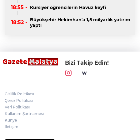
18:55 •
Kursiyer öğrencilerin Havuz keyfi
Büyükşehir Hekimhan'a 1,5 milyarlık yatırım
18:52 •
yaptı
Bizi Takip Edin!
Gizlilik Politikası
Çerez Politikası
Veri Politikası
Kullanım Şartnamesi
Künye
İletişim