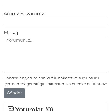
Adınız Soyadınız
Mesaj
Gönderilen yorumların küfür, hakaret ve suç unsuru
içermemesi gerektiğini okurlarımıza önemle hatırlatırız!
Gönder
Yorumlar (
0
)