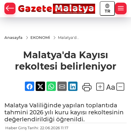
TR
Anasayfa
EKONOMİ
Malatya'da
Kayısı
rekoltesi
Malatya'da Kayısı
belirleniyor
rekoltesi belirleniyor
Malatya Valiliğinde yapılan toplantıda
tahmini 2026 yılı kuru kayısı rekoltesinin
değerlendirildiği öğrenildi.
Haber Giriş Tarihi: 22.06.2026 11:17