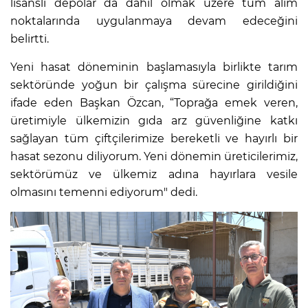
lisanslı depolar da dahil olmak üzere tüm alım
noktalarında uygulanmaya devam edeceğini
belirtti.
Yeni hasat döneminin başlamasıyla birlikte tarım
sektöründe yoğun bir çalışma sürecine girildiğini
ifade eden Başkan Özcan, “Toprağa emek veren,
üretimiyle ülkemizin gıda arz güvenliğine katkı
sağlayan tüm çiftçilerimize bereketli ve hayırlı bir
hasat sezonu diliyorum. Yeni dönemin üreticilerimiz,
sektörümüz ve ülkemiz adına hayırlara vesile
olmasını temenni ediyorum" dedi.