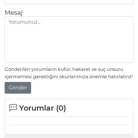
Mesaj
Gönderilen yorumların küfür, hakaret ve suç unsuru
içermemesi gerektiğini okurlarımıza önemle hatırlatırız!
Gönder
Yorumlar (
0
)