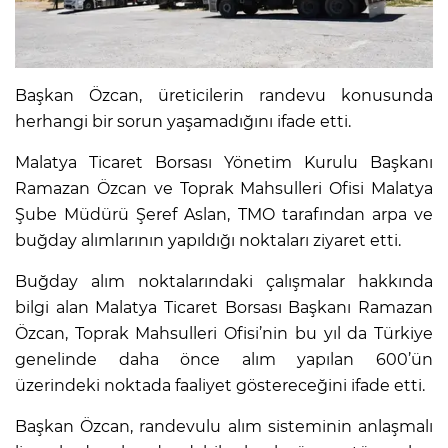
Başkan Özcan, üreticilerin randevu konusunda
herhangi bir sorun yaşamadığını ifade etti.
Malatya Ticaret Borsası Yönetim Kurulu Başkanı
Ramazan Özcan ve Toprak Mahsulleri Ofisi Malatya
Şube Müdürü Şeref Aslan, TMO tarafından arpa ve
buğday alımlarının yapıldığı noktaları ziyaret etti.
Buğday alım noktalarındaki çalışmalar hakkında
bilgi alan Malatya Ticaret Borsası Başkanı Ramazan
Özcan, Toprak Mahsulleri Ofisi’nin bu yıl da Türkiye
genelinde daha önce alım yapılan 600’ün
üzerindeki noktada faaliyet göstereceğini ifade etti.
Başkan Özcan, randevulu alım sisteminin anlaşmalı