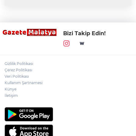
Bizi Takip Edin!
Gizlilik Politikası
Çerez Politikası
Veri Politikası
Kullanım Şartnamesi
Künye
İletişim