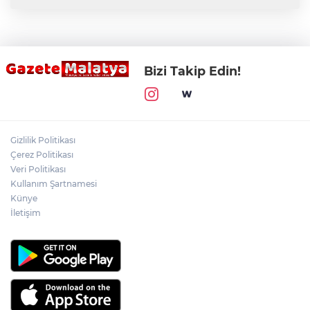
Bizi Takip Edin!
Gizlilik Politikası
Çerez Politikası
Veri Politikası
Kullanım Şartnamesi
Künye
İletişim