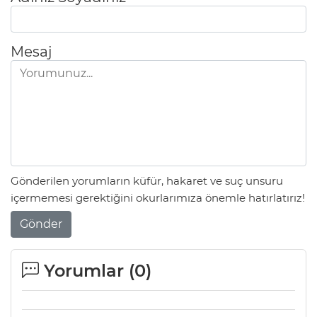
Mesaj
Gönderilen yorumların küfür, hakaret ve suç unsuru
içermemesi gerektiğini okurlarımıza önemle hatırlatırız!
Gönder
Yorumlar (
0
)