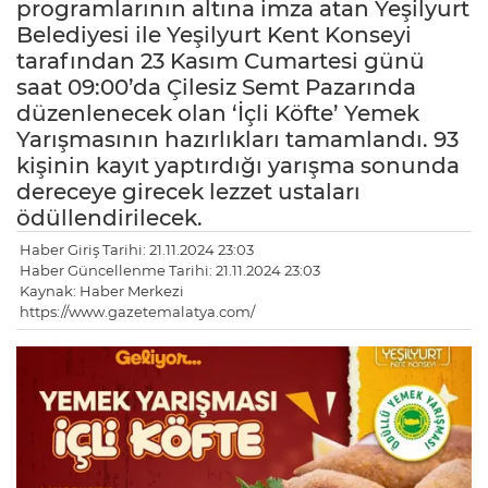
programlarının altına imza atan Yeşilyurt
Belediyesi ile Yeşilyurt Kent Konseyi
tarafından 23 Kasım Cumartesi günü
saat 09:00’da Çilesiz Semt Pazarında
düzenlenecek olan ‘İçli Köfte’ Yemek
Yarışmasının hazırlıkları tamamlandı. 93
kişinin kayıt yaptırdığı yarışma sonunda
dereceye girecek lezzet ustaları
ödüllendirilecek.
Haber Giriş Tarihi: 21.11.2024 23:03
Haber Güncellenme Tarihi: 21.11.2024 23:03
Kaynak: Haber Merkezi
https://www.gazetemalatya.com/