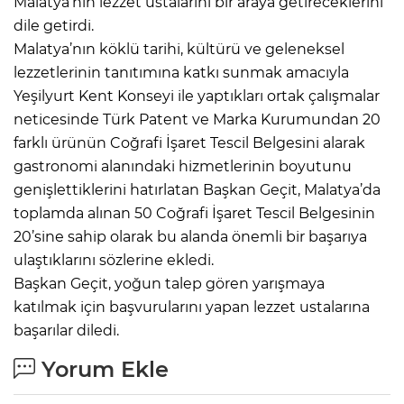
Malatya’nın lezzet ustalarını bir araya getireceklerini
dile getirdi.
Malatya’nın köklü tarihi, kültürü ve geleneksel
lezzetlerinin tanıtımına katkı sunmak amacıyla
Yeşilyurt Kent Konseyi ile yaptıkları ortak çalışmalar
neticesinde Türk Patent ve Marka Kurumundan 20
farklı ürünün Coğrafi İşaret Tescil Belgesini alarak
gastronomi alanındaki hizmetlerinin boyutunu
genişlettiklerini hatırlatan Başkan Geçit, Malatya’da
toplamda alınan 50 Coğrafi İşaret Tescil Belgesinin
20’sine sahip olarak bu alanda önemli bir başarıya
ulaştıklarını sözlerine ekledi.
Başkan Geçit, yoğun talep gören yarışmaya
katılmak için başvurularını yapan lezzet ustalarına
başarılar diledi.
Yorum Ekle