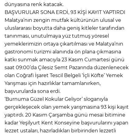
dünyasına renk katacak.
BAŞVURULAR SONA ERDİ, 93 KİŞİ KAYIT YAPTIRDI
Malatya’nın zengin mutfak kültürünün ulusal ve
uluslararası boyutta daha geniş kitleler tarafından
tanınması, unutulmaya yüz tutmuş yöresel
yemeklerimizin ortaya çıkartılması ve Malatya’nın
gastronomi turizmi alanında ön plana çıkmasına
katkı sunmak amacıyla 23 Kasım Cumartesi günü
saat 09:00’da Çilesiz Semt Pazarında düzenlenecek
olan Coğrafi İşaret Tescil Belgeli ‘İçli Köfte’ Yemek
Yarışması için hazırlıklar tamamlanırken,
başvurularda sona erdi.
‘Burnuma Güzel Kokular Geliyor’ sloganıyla
gerçekleşecek olan yemek yarışmasına 93 kişi kayıt
yaptırdı. 20 Kasım Çarşamba günü mesai bitimine
kadar Yeşilyurt Kent Konseyine başvurularını yapan
lezzet ustaları, hazırladıkları birbirinden lezzetli