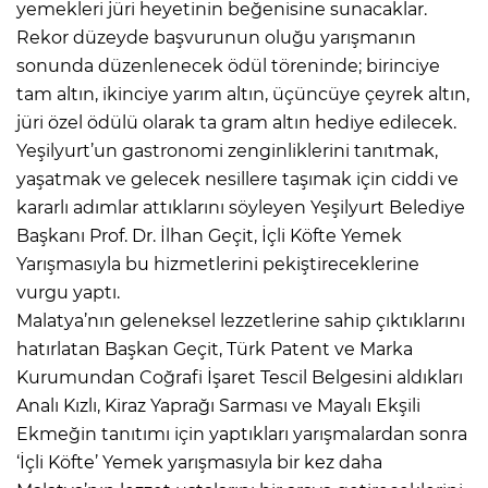
yemekleri jüri heyetinin beğenisine sunacaklar.
Rekor düzeyde başvurunun oluğu yarışmanın
sonunda düzenlenecek ödül töreninde; birinciye
tam altın, ikinciye yarım altın, üçüncüye çeyrek altın,
jüri özel ödülü olarak ta gram altın hediye edilecek.
Yeşilyurt’un gastronomi zenginliklerini tanıtmak,
yaşatmak ve gelecek nesillere taşımak için ciddi ve
kararlı adımlar attıklarını söyleyen Yeşilyurt Belediye
Başkanı Prof. Dr. İlhan Geçit, İçli Köfte Yemek
Yarışmasıyla bu hizmetlerini pekiştireceklerine
vurgu yaptı.
Malatya’nın geleneksel lezzetlerine sahip çıktıklarını
hatırlatan Başkan Geçit, Türk Patent ve Marka
Kurumundan Coğrafi İşaret Tescil Belgesini aldıkları
Analı Kızlı, Kiraz Yaprağı Sarması ve Mayalı Ekşili
Ekmeğin tanıtımı için yaptıkları yarışmalardan sonra
‘İçli Köfte’ Yemek yarışmasıyla bir kez daha