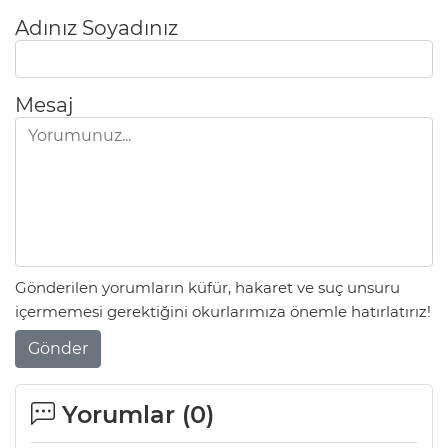
Adınız Soyadınız
Mesaj
Gönderilen yorumların küfür, hakaret ve suç unsuru
içermemesi gerektiğini okurlarımıza önemle hatırlatırız!
Gönder
Yorumlar (
0
)