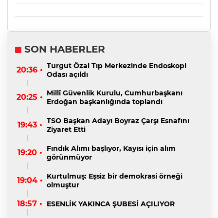
SON HABERLER
Turgut Özal Tıp Merkezinde Endoskopi
20:36 •
Odası açıldı
Millî Güvenlik Kurulu, Cumhurbaşkanı
20:25 •
Erdoğan başkanlığında toplandı
TSO Başkan Adayı Boyraz Çarşı Esnafını
19:43 •
Ziyaret Etti
Fındık Alımı başlıyor, Kayısı için alım
19:20 •
görünmüyor
Kurtulmuş: Eşsiz bir demokrasi örneği
19:04 •
olmuştur
18:57 •
ESENLİK YAKINCA ŞUBESİ AÇILIYOR