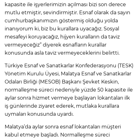
kapasite ile işyerlerimizin açılması bizi son derece
mutlu etmiştir, sevindirmiştir. Esnaf olarak da sayın
cumhurbaşkanımızın göstermiş olduğu yolda
inanıyorum ki, biz bu kurallara uyacağız. Sosyal
mesafeyi koruyacağız, hijyen kuralların da taviz
vermeyeceğiz” diyerek esnafların kurallar
konusunda asla taviz vermeyeceklerini belirtti.
Türkiye Esnaf ve Sanatkarlar Konfederasyonu (TESK)
Yönetim Kurulu Üyesi, Malatya Esnaf ve Sanatkarlar
Odaları Birliği (MESOB) Başkanı Şevket Keskin,
normalleşme süreci nedeniyle yüzde 50 kapasite ile
aylar sonra hizmet vermeye başlayan lokantaları ilk
iş günlerinde ziyaret ederek, mutlaka kurallara
uymaları konusunda uyardı.
Malatya’da aylar sonra esnaf lokantaları müşteri
kabul etmeye başladı. Normalleşme süreci