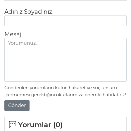
Adınız Soyadınız
Mesaj
Gönderilen yorumların küfür, hakaret ve suç unsuru
içermemesi gerektiğini okurlarımıza önemle hatırlatırız!
Gönder
Yorumlar (
0
)