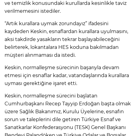
ve temizlik konusundaki kurullarda kesinlikle taviz
verilmemesini istediler.
“Artık kurallara uymak zorundayız” ifadesini
kaydeden Keskin, esnaflardan kurallara uyulmasını,
aksi takdirde yasakların tekrar başlayabileceğini
belirterek, lokantalara HES koduna bakılmadan
müşteri alınmaması da istedi.
Keskin, normalleşme sürecinin başarıyla devam
etmesi için esnaflar kadar, vatandaşlarında kurallara
uyması gerektiğine işaret etti.
Keskin, normalleşme sürecini başlatan
Cumhurbaşkanı Recep Tayyip Erdoğan başta olmak
üzere Sağlık Bakanımız, Kurulu Üyelerine, esnafın
sorun ve taleplerini dile getiren Türkiye Esnaf ve
Sanatkarlar Konfederasyonu (TESK) Genel Başkanı
Bendevi Palandöken ve Türkiye Odalar ve Borsalar