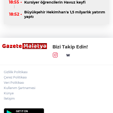
18:55 •
Kursiyer öğrencilerin Havuz keyfi
Büyükşehir Hekimhan'a 1,5 milyarlık yatırım
18:52 •
yaptı
Bizi Takip Edin!
Gizlilik Politikası
Çerez Politikası
Veri Politikası
Kullanım Şartnamesi
Künye
İletişim