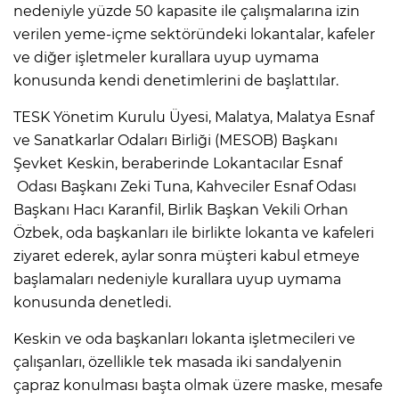
nedeniyle yüzde 50 kapasite ile çalışmalarına izin
verilen yeme-içme sektöründeki lokantalar, kafeler
ve diğer işletmeler kurallara uyup uymama
konusunda kendi denetimlerini de başlattılar.
TESK Yönetim Kurulu Üyesi, Malatya, Malatya Esnaf
ve Sanatkarlar Odaları Birliği (MESOB) Başkanı
Şevket Keskin, beraberinde Lokantacılar Esnaf
Odası Başkanı Zeki Tuna, Kahveciler Esnaf Odası
Başkanı Hacı Karanfil, Birlik Başkan Vekili Orhan
Özbek, oda başkanları ile birlikte lokanta ve kafeleri
ziyaret ederek, aylar sonra müşteri kabul etmeye
başlamaları nedeniyle kurallara uyup uymama
konusunda denetledi.
Keskin ve oda başkanları lokanta işletmecileri ve
çalışanları, özellikle tek masada iki sandalyenin
çapraz konulması başta olmak üzere maske, mesafe