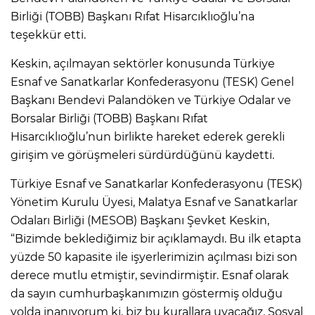
Birliği (TOBB) Başkanı Rıfat Hisarcıklıoğlu’na
teşekkür etti.
Keskin, açılmayan sektörler konusunda Türkiye
Esnaf ve Sanatkarlar Konfederasyonu (TESK) Genel
Başkanı Bendevi Palandöken ve Türkiye Odalar ve
Borsalar Birliği (TOBB) Başkanı Rıfat
Hisarcıklıoğlu’nun birlikte hareket ederek gerekli
girişim ve görüşmeleri sürdürdüğünü kaydetti.
Türkiye Esnaf ve Sanatkarlar Konfederasyonu (TESK)
Yönetim Kurulu Üyesi, Malatya Esnaf ve Sanatkarlar
Odaları Birliği (MESOB) Başkanı Şevket Keskin,
“Bizimde beklediğimiz bir açıklamaydı. Bu ilk etapta
yüzde 50 kapasite ile işyerlerimizin açılması bizi son
derece mutlu etmiştir, sevindirmiştir. Esnaf olarak
da sayın cumhurbaşkanımızın göstermiş olduğu
yolda inanıyorum ki, biz bu kurallara uyacağız. Sosyal