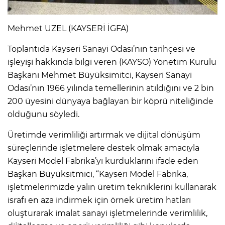
Mehmet UZEL (KAYSERİ İGFA)
Toplantıda Kayseri Sanayi Odası’nın tarihçesi ve
işleyişi hakkında bilgi veren (KAYSO) Yönetim Kurulu
Başkanı Mehmet Büyüksimitci, Kayseri Sanayi
Odası’nın 1966 yılında temellerinin atıldığını ve 2 bin
200 üyesini dünyaya bağlayan bir köprü niteliğinde
olduğunu söyledi.
Üretimde verimliliği artırmak ve dijital dönüşüm
süreçlerinde işletmelere destek olmak amacıyla
Kayseri Model Fabrika’yı kurduklarını ifade eden
Başkan Büyüksitmici, “Kayseri Model Fabrika,
işletmelerimizde yalın üretim tekniklerini kullanarak
israfı en aza indirmek için örnek üretim hatları
oluşturarak imalat sanayi işletmelerinde verimlilik,