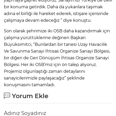
yapmaya gayret ediyoruz. Sanayimizi Türkiye’de belli
bir konuma getirdik. Daha da yukarılara taşımak
adına el birliği ile hareket ederek, istişare içerisinde
çalışmaya devam edeceğiz ” diye konuştu.
Son olarak şehrimize iki OSB daha kazandırmak için
çalışma yürüttüklerine değinen Başkan
Büyüksimitci, “Bunlardan bir tanesi Uzay Havacılık
Ve Savunma Sanayi İhtisas Organize Sanayi Bölgesi,
bir diğeri de Geri Dönüşüm İhtisas Organize Sanayi
Bölgesi. Her iki OSB’miz için ön talep alıyoruz.
Projemiz olgunlaştığı zaman detaylarını
sanayicilerimizle paylaşacağız” şeklinde
konuşmasını tamamladı.
Yorum Ekle
Adınız Soyadınız