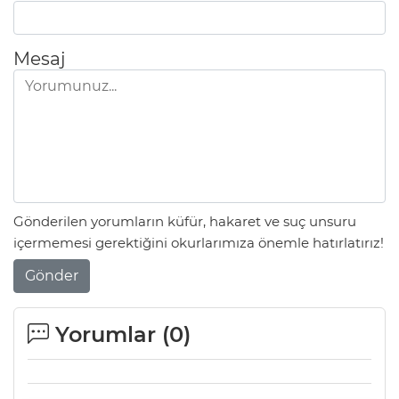
Mesaj
Gönderilen yorumların küfür, hakaret ve suç unsuru
içermemesi gerektiğini okurlarımıza önemle hatırlatırız!
Gönder
Yorumlar (
0
)