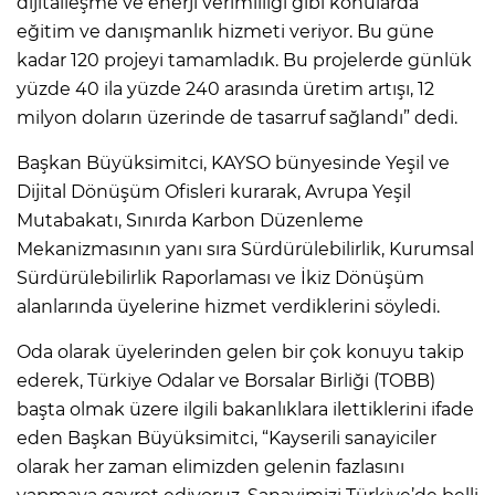
dijitalleşme ve enerji verimliliği gibi konularda
eğitim ve danışmanlık hizmeti veriyor. Bu güne
kadar 120 projeyi tamamladık. Bu projelerde günlük
yüzde 40 ila yüzde 240 arasında üretim artışı, 12
milyon doların üzerinde de tasarruf sağlandı” dedi.
Başkan Büyüksimitci, KAYSO bünyesinde Yeşil ve
Dijital Dönüşüm Ofisleri kurarak, Avrupa Yeşil
Mutabakatı, Sınırda Karbon Düzenleme
Mekanizmasının yanı sıra Sürdürülebilirlik, Kurumsal
Sürdürülebilirlik Raporlaması ve İkiz Dönüşüm
alanlarında üyelerine hizmet verdiklerini söyledi.
Oda olarak üyelerinden gelen bir çok konuyu takip
ederek, Türkiye Odalar ve Borsalar Birliği (TOBB)
başta olmak üzere ilgili bakanlıklara ilettiklerini ifade
eden Başkan Büyüksimitci, “Kayserili sanayiciler
olarak her zaman elimizden gelenin fazlasını