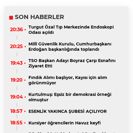
SON HABERLER
Turgut Özal Tıp Merkezinde Endoskopi
20:36 •
Odası açıldı
Millî Güvenlik Kurulu, Cumhurbaşkanı
20:25 •
Erdoğan başkanlığında toplandı
TSO Başkan Adayı Boyraz Çarşı Esnafını
19:43 •
Ziyaret Etti
Fındık Alımı başlıyor, Kayısı için alım
19:20 •
görünmüyor
Kurtulmuş: Eşsiz bir demokrasi örneği
19:04 •
olmuştur
18:57 •
ESENLİK YAKINCA ŞUBESİ AÇILIYOR
18:55 •
Kursiyer öğrencilerin Havuz keyfi