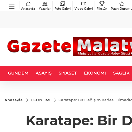
Anasayfa
Yazarlar
Foto Galeri
Video Galeri
Fikstür
Puan Durum
GÜNDEM
ASAYİŞ
SİYASET
EKONOMİ
SAĞLIK
Anasayfa
EKONOMİ
Karatape: Bir Değişim İradesi Olmadı
Karatape: Bir 