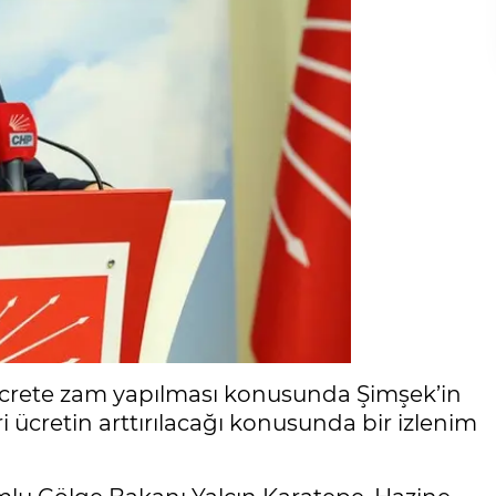
ücrete zam yapılması konusunda Şimşek’in
i ücretin arttırılacağı konusunda bir izlenim