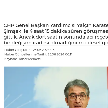
CHP Genel Başkan Yardımcısı Yalçın Karat
Şimşek ile 4 saat 15 dakika süren görüşme
gittik. Ancak dört saatin sonunda acı reçet
bir değişim iradesi olmadığını maalesef g
Haber Giriş Tarihi: 25.06.2024 06:11
Haber Güncellenme Tarihi: 25.06.2024 06:11
Kaynak: Haber Merkezi