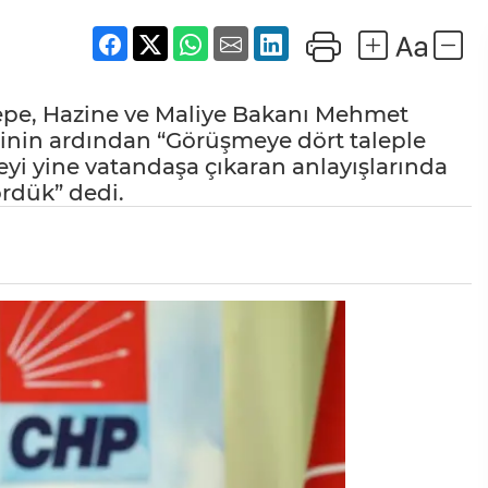
epe, Hazine ve Maliye Bakanı Mehmet
sinin ardından “Görüşmeye dört taleple
eyi yine vatandaşa çıkaran anlayışlarında
ördük” dedi.