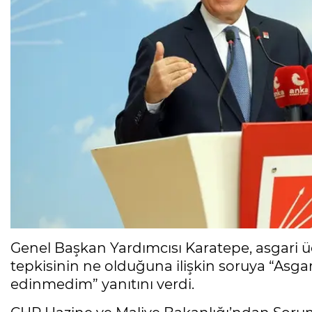
Genel Başkan Yardımcısı Karatepe, asgari 
tepkisinin ne olduğuna ilişkin soruya “Asgar
edinmedim” yanıtını verdi.