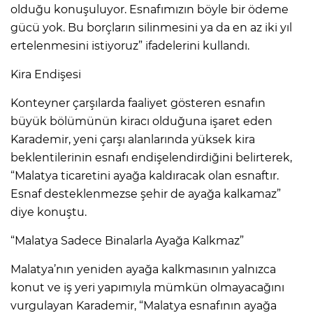
olduğu konuşuluyor. Esnafımızın böyle bir ödeme
gücü yok. Bu borçların silinmesini ya da en az iki yıl
ertelenmesini istiyoruz” ifadelerini kullandı.
Kira Endişesi
Konteyner çarşılarda faaliyet gösteren esnafın
büyük bölümünün kiracı olduğuna işaret eden
Karademir, yeni çarşı alanlarında yüksek kira
beklentilerinin esnafı endişelendirdiğini belirterek,
“Malatya ticaretini ayağa kaldıracak olan esnaftır.
Esnaf desteklenmezse şehir de ayağa kalkamaz”
diye konuştu.
“Malatya Sadece Binalarla Ayağa Kalkmaz”
Malatya’nın yeniden ayağa kalkmasının yalnızca
konut ve iş yeri yapımıyla mümkün olmayacağını
vurgulayan Karademir, “Malatya esnafının ayağa