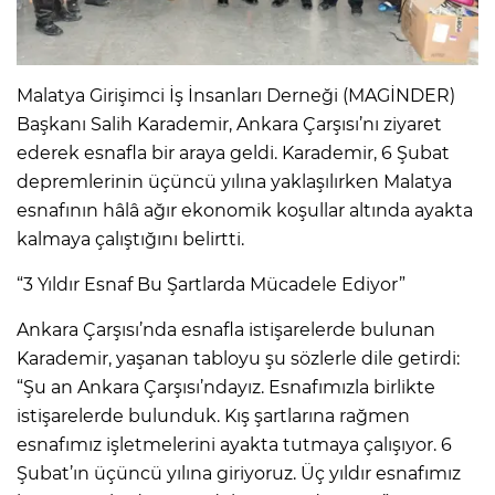
Malatya Girişimci İş İnsanları Derneği (MAGİNDER)
Başkanı Salih Karademir, Ankara Çarşısı’nı ziyaret
ederek esnafla bir araya geldi. Karademir, 6 Şubat
depremlerinin üçüncü yılına yaklaşılırken Malatya
esnafının hâlâ ağır ekonomik koşullar altında ayakta
kalmaya çalıştığını belirtti.
“3 Yıldır Esnaf Bu Şartlarda Mücadele Ediyor”
Ankara Çarşısı’nda esnafla istişarelerde bulunan
Karademir, yaşanan tabloyu şu sözlerle dile getirdi:
“Şu an Ankara Çarşısı’ndayız. Esnafımızla birlikte
istişarelerde bulunduk. Kış şartlarına rağmen
esnafımız işletmelerini ayakta tutmaya çalışıyor. 6
Şubat’ın üçüncü yılına giriyoruz. Üç yıldır esnafımız