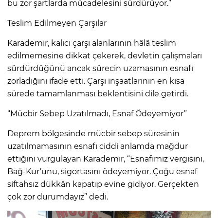
bu zor şartlarda mücadelesini sürdürüyor.”
Teslim Edilmeyen Çarşılar
Karademir, kalıcı çarşı alanlarının hâlâ teslim
edilmemesine dikkat çekerek, devletin çalışmaları
sürdürdüğünü ancak sürecin uzamasının esnafı
zorladığını ifade etti. Çarşı inşaatlarının en kısa
sürede tamamlanması beklentisini dile getirdi.
“Mücbir Sebep Uzatılmadı, Esnaf Ödeyemiyor”
Deprem bölgesinde mücbir sebep süresinin
uzatılmamasının esnafı ciddi anlamda mağdur
ettiğini vurgulayan Karademir, “Esnafımız vergisini,
Bağ-Kur’unu, sigortasını ödeyemiyor. Çoğu esnaf
siftahsız dükkân kapatıp evine gidiyor. Gerçekten
çok zor durumdayız” dedi.