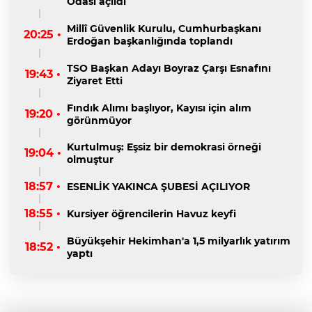
Odası açıldı
Millî Güvenlik Kurulu, Cumhurbaşkanı
20:25 •
Erdoğan başkanlığında toplandı
TSO Başkan Adayı Boyraz Çarşı Esnafını
19:43 •
Ziyaret Etti
Fındık Alımı başlıyor, Kayısı için alım
19:20 •
görünmüyor
Kurtulmuş: Eşsiz bir demokrasi örneği
19:04 •
olmuştur
18:57 •
ESENLİK YAKINCA ŞUBESİ AÇILIYOR
18:55 •
Kursiyer öğrencilerin Havuz keyfi
Büyükşehir Hekimhan'a 1,5 milyarlık yatırım
18:52 •
yaptı