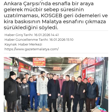
Ankara Çarşısı’nda esnafla bir araya
gelerek mücbir sebep süresinin
uzatılmaması, KOSGEB geri ödemeleri ve
kira baskısının Malatya esnafını çıkmaza
sürüklediğini söyledi.
Haber Giriş Tarihi: 16.01.2026 14:41
Haber Güncellenme Tarihi: 16.01.2026 15:10
Kaynak: Haber Merkezi
https://www.gazetemalatya.com/