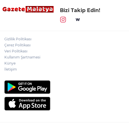
Bizi Takip Edin!
Gizlilik Politikası
Çerez Politikası
Veri Politikası
Kullanım Şartnamesi
Künye
İletişim