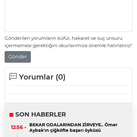
Gönderilen yorumların küfür, hakaret ve suç unsuru
içermemesi gerektiğini okurlarımıza önemle hatırlatırız!
Gönder
Yorumlar (
0
)
SON HABERLER
BEKAR ODALARINDAN ZİRVEYE.. Ömer
12:56 •
Aybak'ın çiğköfte başarı öyküsü