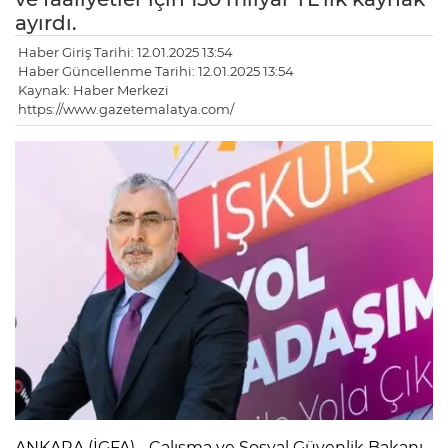
ayırdı.
Haber Giriş Tarihi: 12.01.2025 13:54
Haber Güncellenme Tarihi: 12.01.2025 13:54
Kaynak: Haber Merkezi
https://www.gazetemalatya.com/
ANKARA (İGFA) - Çalışma ve Sosyal Güvenlik Bakanı