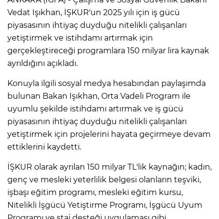
Vedat Işıkhan, İŞKUR'un 2025 yılı için iş gücü
piyasasının ihtiyaç duyduğu nitelikli çalışanları
yetiştirmek ve istihdamı artırmak için
gerçekleştireceği programlara 150 milyar lira kaynak
ayrıldığını açıkladı.
Konuyla ilgili sosyal medya hesabından paylaşımda
bulunan Bakan Işıkhan, Orta Vadeli Program ile
uyumlu şekilde istihdamı artırmak ve iş gücü
piyasasının ihtiyaç duyduğu nitelikli çalışanları
yetiştirmek için projelerini hayata geçirmeye devam
ettiklerini kaydetti.
İŞKUR olarak ayrılan 150 milyar TL'lik kaynağın; kadın,
genç ve mesleki yeterlilik belgesi olanların teşviki,
işbaşı eğitim programı, mesleki eğitim kursu,
Nitelikli İşgücü Yetiştirme Programı, İşgücü Uyum
Programı ve staj desteği uygulaması gibi