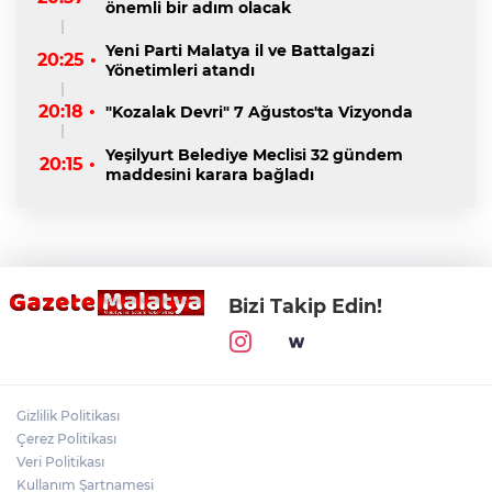
önemli bir adım olacak
Yeni Parti Malatya il ve Battalgazi
20:25 •
Yönetimleri atandı
20:18 •
"Kozalak Devri" 7 Ağustos'ta Vizyonda
Yeşilyurt Belediye Meclisi 32 gündem
20:15 •
maddesini karara bağladı
Bizi Takip Edin!
Gizlilik Politikası
Çerez Politikası
Veri Politikası
Kullanım Şartnamesi