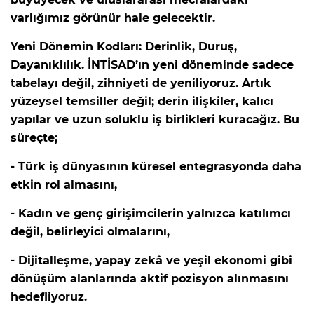
varlığımız görünür hale gelecektir.
Yeni Dönemin Kodları: Derinlik, Duruş,
Dayanıklılık. İNTİSAD’ın yeni döneminde sadece
tabelayı değil, zihniyeti de yeniliyoruz. Artık
yüzeysel temsiller değil; derin ilişkiler, kalıcı
yapılar ve uzun soluklu iş birlikleri kuracağız. Bu
süreçte;
- Türk iş dünyasının küresel entegrasyonda daha
etkin rol almasını,
- Kadın ve genç girişimcilerin yalnızca katılımcı
değil, belirleyici olmalarını,
- Dijitalleşme, yapay zekâ ve yeşil ekonomi gibi
dönüşüm alanlarında aktif pozisyon alınmasını
hedefliyoruz.