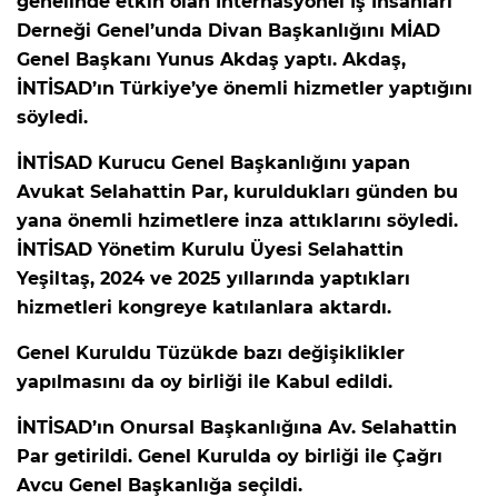
genelinde etkin olan Internasyonel İş İnsanları
Derneği Genel’unda Divan Başkanlığını MİAD
Genel Başkanı Yunus Akdaş yaptı. Akdaş,
İNTİSAD’ın Türkiye’ye önemli hizmetler yaptığını
söyledi.
İNTİSAD Kurucu Genel Başkanlığını yapan
Avukat Selahattin Par, kuruldukları günden bu
yana önemli hzimetlere inza attıklarını söyledi.
İNTİSAD Yönetim Kurulu Üyesi Selahattin
Yeşiltaş, 2024 ve 2025 yıllarında yaptıkları
hizmetleri kongreye katılanlara aktardı.
Genel Kuruldu Tüzükde bazı değişiklikler
yapılmasını da oy birliği ile Kabul edildi.
İNTİSAD’ın Onursal Başkanlığına Av. Selahattin
Par getirildi.
Genel Kurulda oy birliği ile Çağrı
Avcu Genel Başkanlığa seçildi.