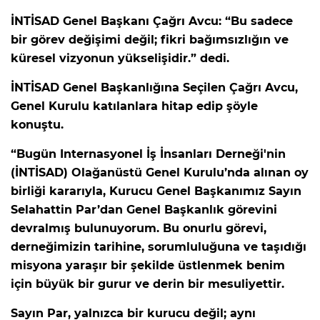
İNTİSAD Genel Başkanı Çağrı Avcu: “Bu sadece
bir görev değişimi değil; fikri bağımsızlığın ve
küresel vizyonun yükselişidir.” dedi.
İNTİSAD Genel Başkanlığına Seçilen Çağrı Avcu,
Genel Kurulu katılanlara hitap edip şöyle
konuştu.
“Bugün Internasyonel İş İnsanları Derneği'nin
(İNTİSAD) Olağanüstü Genel Kurulu’nda alınan oy
birliği kararıyla, Kurucu Genel Başkanımız Sayın
Selahattin Par’dan Genel Başkanlık görevini
devralmış bulunuyorum. Bu onurlu görevi,
derneğimizin tarihine, sorumluluğuna ve taşıdığı
misyona yaraşır bir şekilde üstlenmek benim
için büyük bir gurur ve derin bir mesuliyettir.
Sayın Par, yalnızca bir kurucu değil; aynı