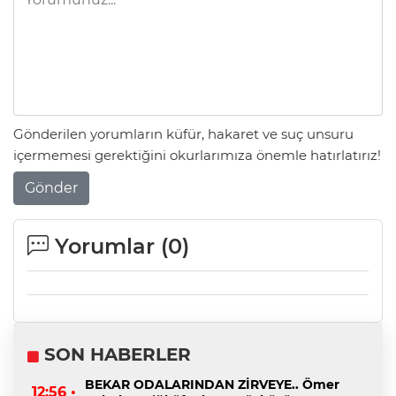
Gönderilen yorumların küfür, hakaret ve suç unsuru
içermemesi gerektiğini okurlarımıza önemle hatırlatırız!
Gönder
Yorumlar (
0
)
SON HABERLER
BEKAR ODALARINDAN ZİRVEYE.. Ömer
12:56 •