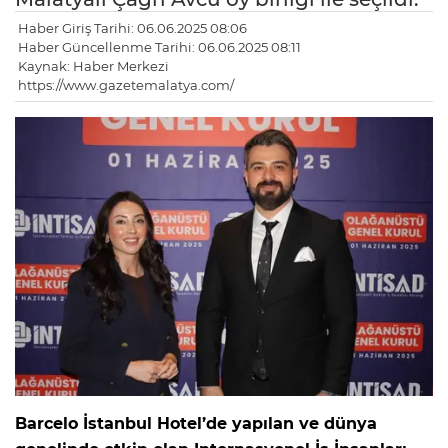
Haber Giriş Tarihi: 06.06.2025 08:06
Haber Güncellenme Tarihi: 06.06.2025 08:11
Kaynak: Haber Merkezi
https://www.gazetemalatya.com/
Barcelo İstanbul Hotel’de yapılan ve dünya