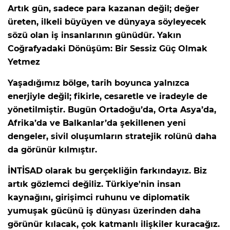
Artık gün, sadece para kazanan değil; değer
üreten, ilkeli büyüyen ve dünyaya söyleyecek
sözü olan iş insanlarının günüdür. Yakın
Coğrafyadaki Dönüşüm: Bir Sessiz Güç Olmak
Yetmez
Yaşadığımız bölge, tarih boyunca yalnızca
enerjiyle değil; fikirle, cesaretle ve iradeyle de
yönetilmiştir. Bugün Ortadoğu’da, Orta Asya’da,
Afrika’da ve Balkanlar’da şekillenen yeni
dengeler, sivil oluşumların stratejik rolünü daha
da görünür kılmıştır.
İNTİSAD olarak bu gerçekliğin farkındayız. Biz
artık gözlemci değiliz. Türkiye'nin insan
kaynağını, girişimci ruhunu ve diplomatik
yumuşak gücünü iş dünyası üzerinden daha
görünür kılacak, çok katmanlı ilişkiler kuracağız.