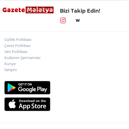
Bizi Takip Edin!
Gizlilik Politikası
Çerez Politikası
Veri Politikası
Kullanım Şartnamesi
Künye
İletişim