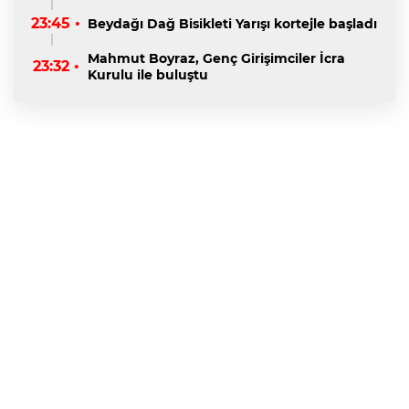
23:45 •
Beydağı Dağ Bisikleti Yarışı kortejle başladı
Mahmut Boyraz, Genç Girişimciler İcra
23:32 •
Kurulu ile buluştu