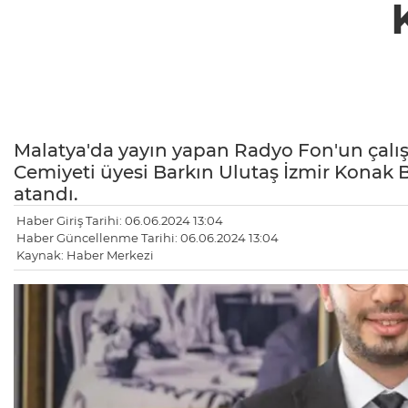
Malatya'da yayın yapan Radyo Fon'un çalış
Cemiyeti üyesi Barkın Ulutaş İzmir Konak
atandı.
Haber Giriş Tarihi: 06.06.2024 13:04
Haber Güncellenme Tarihi: 06.06.2024 13:04
Kaynak: Haber Merkezi