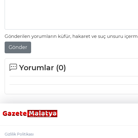
Gönderilen yorumların küfür, hakaret ve suç unsuru içerme
Gönder
Yorumlar (
0
)
Gizlilik Politikası