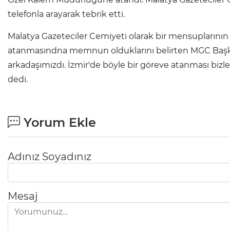
telefonla arayarak tebrik etti.
Malatya Gazeteciler Cemiyeti olarak bir mensupların
atanmasındna memnun olduklarını belirten MGC Başka
arkadaşımızdı. İzmir'de böyle bir göreve atanması bizler
dedi.
Yorum Ekle
Adınız Soyadınız
Mesaj