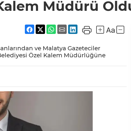
Kalem Müdürü Old
anlarından ve Malatya Gazeteciler
 Belediyesi Özel Kalem Müdürlüğüne