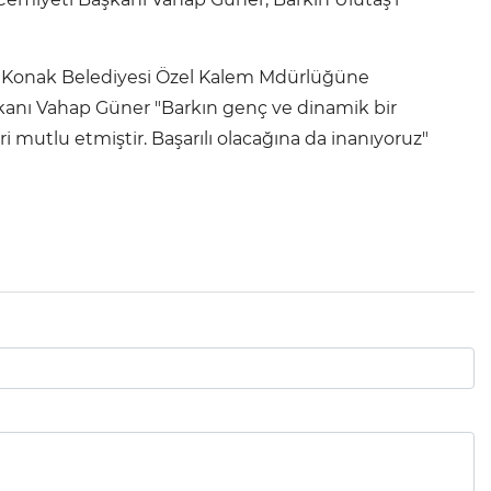
ın Konak Belediyesi Özel Kalem Mdürlüğüne
nı Vahap Güner "Barkın genç ve dinamik bir
i mutlu etmiştir. Başarılı olacağına da inanıyoruz"