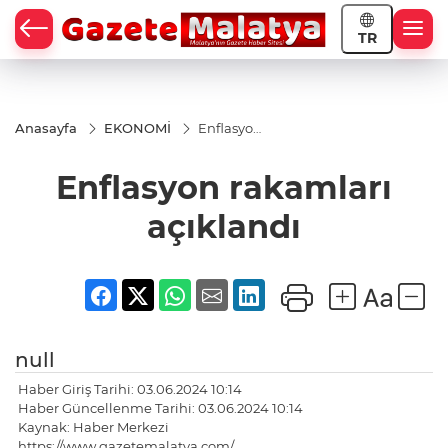
TR
Anasayfa
EKONOMİ
Enflasyon
rakamları
açıklandı
Enflasyon rakamları
açıklandı
null
Haber Giriş Tarihi: 03.06.2024 10:14
Haber Güncellenme Tarihi: 03.06.2024 10:14
Kaynak: Haber Merkezi
https://www.gazetemalatya.com/