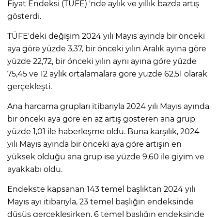
Fiyat Endeksi (TÜFE) 'nde aylık ve yıllık bazda artış
gösterdi.
TÜFE'deki değişim 2024 yılı Mayıs ayında bir önceki
aya göre yüzde 3,37, bir önceki yılın Aralık ayına göre
yüzde 22,72, bir önceki yılın aynı ayına göre yüzde
75,45 ve 12 aylık ortalamalara göre yüzde 62,51 olarak
gerçekleşti.
Ana harcama grupları itibarıyla 2024 yılı Mayıs ayında
bir önceki aya göre en az artış gösteren ana grup
yüzde 1,01 ile haberleşme oldu. Buna karşılık, 2024
yılı Mayıs ayında bir önceki aya göre artışın en
yüksek olduğu ana grup ise yüzde 9,60 ile giyim ve
ayakkabı oldu.
Endekste kapsanan 143 temel başlıktan 2024 yılı
Mayıs ayı itibarıyla, 23 temel başlığın endeksinde
düşüş gerçekleşirken, 6 temel başlığın endeksinde