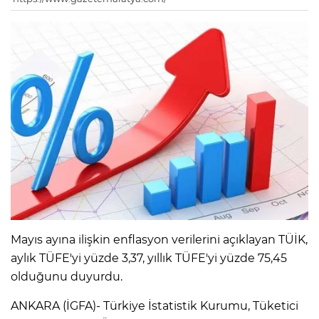
Mayıs ayına ilişkin enflasyon verilerini açıklayan TÜİK,
aylık TÜFE'yi yüzde 3,37, yıllık TÜFE'yi yüzde 75,45
olduğunu duyurdu.
ANKARA (İGFA)- Türkiye İstatistik Kurumu, Tüketici