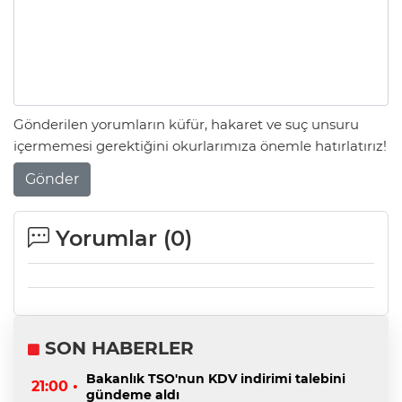
Gönderilen yorumların küfür, hakaret ve suç unsuru
içermemesi gerektiğini okurlarımıza önemle hatırlatırız!
Gönder
Yorumlar (
0
)
SON HABERLER
Bakanlık TSO'nun KDV indirimi talebini
21:00 •
gündeme aldı