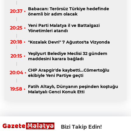
Babacan: Terörsüz Türkiye hedefinde
20:37 •
önemli bir adım olacak
Yeni Parti Malatya il ve Battalgazi
20:25 •
Yönetimleri atandı
20:18 •
"Kozalak Devri" 7 Ağustos'ta Vizyonda
Yeşilyurt Belediye Meclisi 32 gündem
20:15 •
maddesini karara bağladı
CHP Arapgir'de kaybetti...Cömertoğlu
20:04 •
ekibiyle Yeni Partiye geçti
Fatih Altaylı, Dünyanın peşinden koştuğu
19:58 •
Malatyalı Genci Konuk Etti
Bizi Takip Edin!