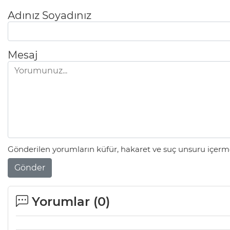
Adınız Soyadınız
Mesaj
Gönderilen yorumların küfür, hakaret ve suç unsuru içerme
Gönder
Yorumlar (
0
)