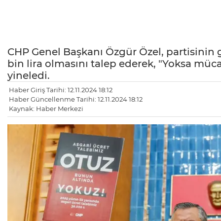
CHP Genel Başkanı Özgür Özel, partisinin g
bin lira olmasını talep ederek, "Yoksa müc
yineledi.
Haber Giriş Tarihi: 12.11.2024 18:12
Haber Güncellenme Tarihi: 12.11.2024 18:12
Kaynak: Haber Merkezi