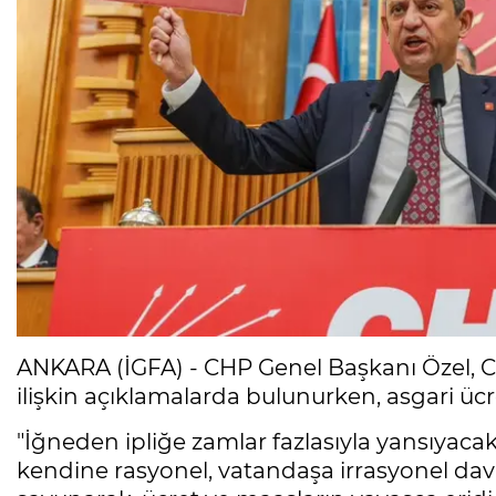
ANKARA (İGFA) - CHP Genel Başkanı Özel,
ilişkin açıklamalarda bulunurken, asgari üc
"İğneden ipliğe zamlar fazlasıyla yansıyac
kendine rasyonel, vatandaşa irrasyonel dav