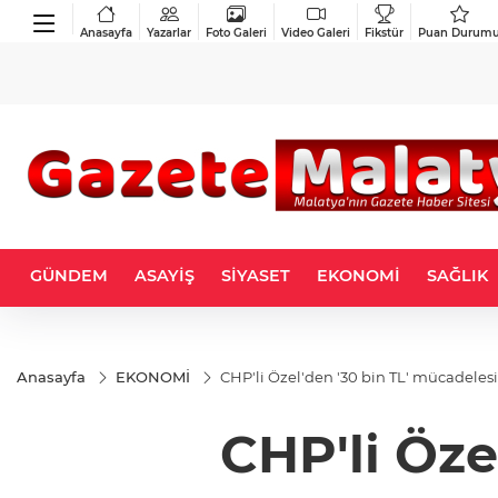
Anasayfa
Yazarlar
Foto Galeri
Video Galeri
Fikstür
Puan Durum
GÜNDEM
ASAYİŞ
SİYASET
EKONOMİ
SAĞLIK
Anasayfa
EKONOMİ
CHP'li Özel'den '30 bin TL' mücadelesi.
CHP'li Öze