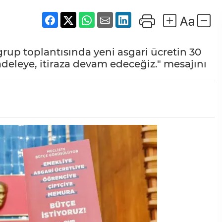
rup toplantısında yeni asgari ücretin 30
adeleye, itiraza devam edeceğiz." mesajını