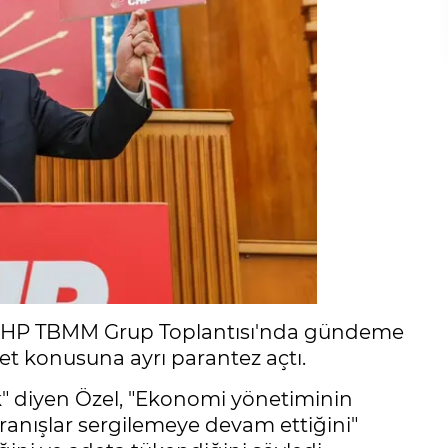
 CHP TBMM Grup Toplantısı'nda gündeme
ret konusuna ayrı parantez açtı.
ak" diyen Özel, "Ekonomi yönetiminin
ranışlar sergilemeye devam ettiğini"