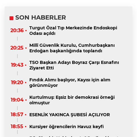
SON HABERLER
Turgut Özal Tıp Merkezinde Endoskopi
20:36 •
Odası açıldı
Millî Güvenlik Kurulu, Cumhurbaşkanı
20:25 •
Erdoğan başkanlığında toplandı
TSO Başkan Adayı Boyraz Çarşı Esnafını
19:43 •
Ziyaret Etti
Fındık Alımı başlıyor, Kayısı için alım
19:20 •
görünmüyor
Kurtulmuş: Eşsiz bir demokrasi örneği
19:04 •
olmuştur
18:57 •
ESENLİK YAKINCA ŞUBESİ AÇILIYOR
18:55 •
Kursiyer öğrencilerin Havuz keyfi