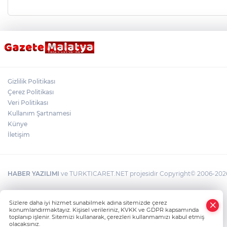
Gizlilik Politikası
Çerez Politikası
Veri Politikası
Kullanım Şartnamesi
Künye
İletişim
HABER YAZILIMI
ve TURKTICARET.NET projesidir Copyright© 2006-2026 T
×
Sizlere daha iyi hizmet sunabilmek adına sitemizde çerez
Whatsapp
konumlandırmaktayız. Kişisel verileriniz, KVKK ve GDPR kapsamında
toplanıp işlenir. Sitemizi kullanarak, çerezleri kullanmamızı kabul etmiş
olacaksınız.