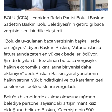
BOLU (İGFA) - Yeniden Refah Partisi Bolu İl Başkanı
Sadettin Baskın, Bolu Belediyesi’nin getirdiği baca
vergisini sert bir dille eleştirdi.
"Bolu'da uygulanan baca vergisinin başka illerde
örneği yok" diyen Başkan Baskın, "Vatandaşlar su
faturalarında zaten en yüksek bedelleri ödüyor.
Şimdi de yılda bir kez alınan bu baca vergisiyle,
halkın ekonomik sıkıntılarına bir yenisi daha
ekleniyor" dedi. Başkan Baskın, yerel yönetimin
halkın sırtına yük bindirdiğini ve bu kararların geri
çekilmesini beklediklerini vurguladı.
Bolu'da hizmetlerde azalma olmasına rağmen
belediye personel sayısındaki artışın mantıksız
olduğunu belirten Baskın, "Geçmişte bin 500