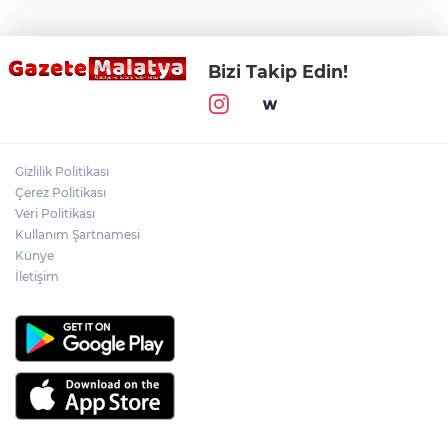
Bizi Takip Edin!
Gizlilik Politikası
Çerez Politikası
Veri Politikası
Kullanım Şartnamesi
Künye
İletişim