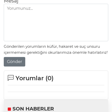
Mesaj
Gönderilen yorumların küfür, hakaret ve suç unsuru
içermemesi gerektiğini okurlarımıza önemle hatırlatırız!
Gönder
Yorumlar (
0
)
SON HABERLER