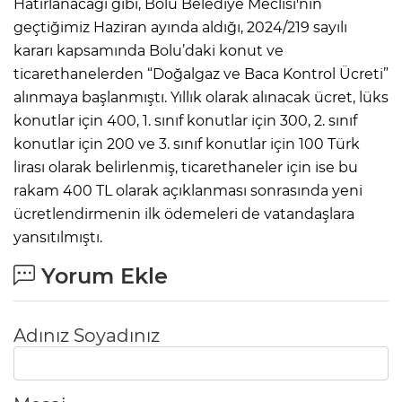
Hatırlanacağı gibi, Bolu Belediye Meclisi'nin
geçtiğimiz Haziran ayında aldığı, 2024/219 sayılı
kararı kapsamında Bolu’daki konut ve
ticarethanelerden “Doğalgaz ve Baca Kontrol Ücreti”
alınmaya başlanmıştı. Yıllık olarak alınacak ücret, lüks
konutlar için 400, 1. sınıf konutlar için 300, 2. sınıf
konutlar için 200 ve 3. sınıf konutlar için 100 Türk
lirası olarak belirlenmiş, ticarethaneler için ise bu
rakam 400 TL olarak açıklanması sonrasında yeni
ücretlendirmenin ilk ödemeleri de vatandaşlara
yansıtılmıştı.
Yorum Ekle
Adınız Soyadınız