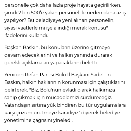
personelle çok daha fazla proje hayata geçirilirken,
şimdi 2 bin 500’e yakın personel ile neden daha az iş
yapılıyor? Bu belediyeye yeni alınan personelin,
siyasi vaatlerle mi işe alındığı merak konusu"
ifadelerini kullandı.
Başkan Baskın, bu konuların üzerine gitmeye
devam edeceklerini ve halkın yanında durarak
gerekli açıklamaları yapacaklarını belirtti.
Yeniden Refah Partisi Bolu İl Başkanı Sadettin
Baskın, halkın haklarının korunması için çalıştıklarını
belirterek, "Biz, Bolu'nun evladı olarak halkımıza
sahip çıkmak için mücadelemizi sürdüreceğiz.
Vatandaşın sırtına yük bindiren bu tür uygulamalara
karşı çözüm üretmeye kararlıyız" diyerek belediye
yönetimine çağrısını yineledi.