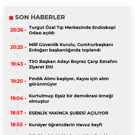
SON HABERLER
Turgut Özal Tıp Merkezinde Endoskopi
20:36 •
Odası açıldı
Millî Güvenlik Kurulu, Cumhurbaşkanı
20:25 •
Erdoğan başkanlığında toplandı
TSO Başkan Adayı Boyraz Çarşı Esnafını
19:43 •
Ziyaret Etti
Fındık Alımı başlıyor, Kayısı için alım
19:20 •
görünmüyor
Kurtulmuş: Eşsiz bir demokrasi örneği
19:04 •
olmuştur
18:57 •
ESENLİK YAKINCA ŞUBESİ AÇILIYOR
18:55 •
Kursiyer öğrencilerin Havuz keyfi