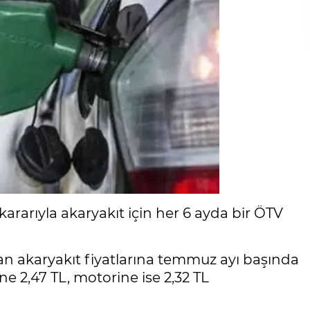
rarıyla akaryakıt için her 6 ayda bir ÖTV
artan akaryakıt fiyatlarına temmuz ayı başında
 2,47 TL, motorine ise 2,32 TL