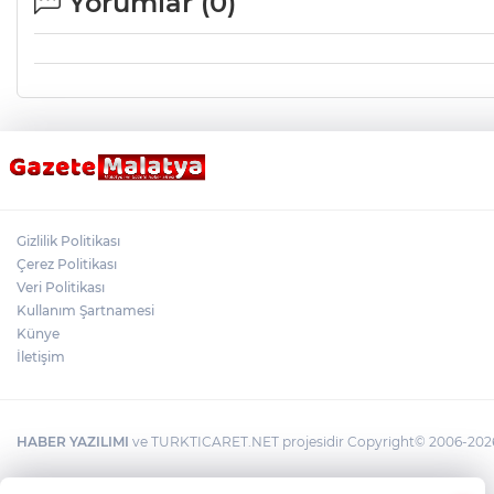
Yorumlar (
0
)
Gizlilik Politikası
Çerez Politikası
Veri Politikası
Kullanım Şartnamesi
Künye
İletişim
HABER YAZILIMI
ve TURKTICARET.NET projesidir Copyright© 2006-2026 T
×