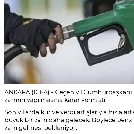
ANKARA (İGFA) - Geçen yıl Cumhurbaşkanı ka
zammı yapılmasına karar vermişti.
Son yıllarda kur ve vergi artışlarıyla hızla 
büyük bir zam daha gelecek. Böylece benzine
zam gelmesi bekleniyor.