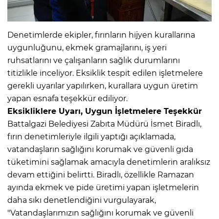
Denetimlerde ekipler, fırınların hijyen kurallarına
uygunluğunu, ekmek gramajlarını, iş yeri
ruhsatlarını ve çalışanların sağlık durumlarını
titizlikle inceliyor. Eksiklik tespit edilen işletmelere
gerekli uyarılar yapılırken, kurallara uygun üretim
yapan esnafa teşekkür ediliyor.
Eksikliklere Uyarı, Uygun İşletmelere Teşekkür
Battalgazi Belediyesi Zabıta Müdürü İsmet Biradlı,
fırın denetimleriyle ilgili yaptığı açıklamada,
vatandaşların sağlığını korumak ve güvenli gıda
tüketimini sağlamak amacıyla denetimlerin aralıksız
devam ettiğini belirtti. Biradlı, özellikle Ramazan
ayında ekmek ve pide üretimi yapan işletmelerin
daha sıkı denetlendiğini vurgulayarak,
"Vatandaşlarımızın sağlığını korumak ve güvenli