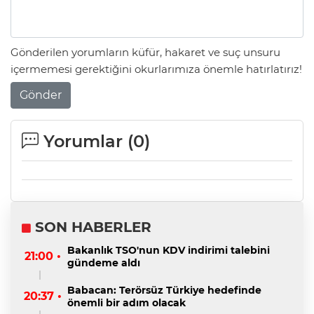
Gönderilen yorumların küfür, hakaret ve suç unsuru
içermemesi gerektiğini okurlarımıza önemle hatırlatırız!
Gönder
Yorumlar (
0
)
SON HABERLER
Bakanlık TSO'nun KDV indirimi talebini
21:00 •
gündeme aldı
Babacan: Terörsüz Türkiye hedefinde
20:37 •
önemli bir adım olacak