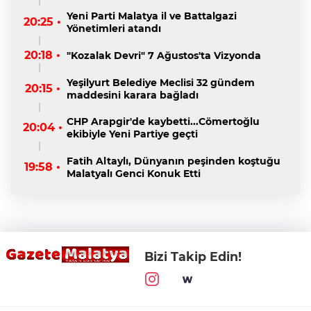
Yeni Parti Malatya il ve Battalgazi
20:25 •
Yönetimleri atandı
20:18 •
"Kozalak Devri" 7 Ağustos'ta Vizyonda
Yeşilyurt Belediye Meclisi 32 gündem
20:15 •
maddesini karara bağladı
CHP Arapgir'de kaybetti...Cömertoğlu
20:04 •
ekibiyle Yeni Partiye geçti
Fatih Altaylı, Dünyanın peşinden koştuğu
19:58 •
Malatyalı Genci Konuk Etti
Bizi Takip Edin!