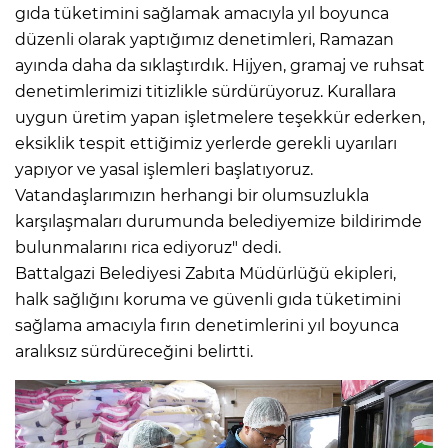
gıda tüketimini sağlamak amacıyla yıl boyunca
düzenli olarak yaptığımız denetimleri, Ramazan
ayında daha da sıklaştırdık. Hijyen, gramaj ve ruhsat
denetimlerimizi titizlikle sürdürüyoruz. Kurallara
uygun üretim yapan işletmelere teşekkür ederken,
eksiklik tespit ettiğimiz yerlerde gerekli uyarıları
yapıyor ve yasal işlemleri başlatıyoruz.
Vatandaşlarımızın herhangi bir olumsuzlukla
karşılaşmaları durumunda belediyemize bildirimde
bulunmalarını rica ediyoruz" dedi.
Battalgazi Belediyesi Zabıta Müdürlüğü ekipleri,
halk sağlığını koruma ve güvenli gıda tüketimini
sağlama amacıyla fırın denetimlerini yıl boyunca
aralıksız sürdüreceğini belirtti.