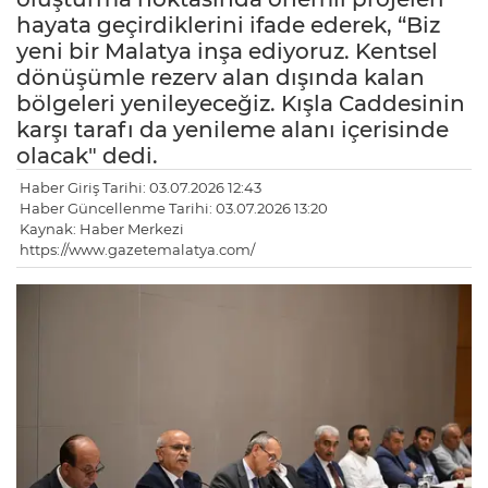
hayata geçirdiklerini ifade ederek, “Biz
yeni bir Malatya inşa ediyoruz. Kentsel
dönüşümle rezerv alan dışında kalan
bölgeleri yenileyeceğiz. Kışla Caddesinin
karşı tarafı da yenileme alanı içerisinde
olacak" dedi.
Haber Giriş Tarihi: 03.07.2026 12:43
Haber Güncellenme Tarihi: 03.07.2026 13:20
Kaynak: Haber Merkezi
https://www.gazetemalatya.com/