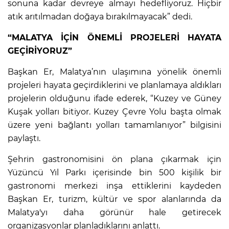
sonuna kadar devreye almayı hedefliyoruz. Hiçbir
atık arıtılmadan doğaya bırakılmayacak” dedi.
“MALATYA İÇİN ÖNEMLİ PROJELERİ HAYATA
GEÇİRİYORUZ”
Başkan Er, Malatya’nın ulaşımına yönelik önemli
projeleri hayata geçirdiklerini ve planlamaya aldıkları
projelerin olduğunu ifade ederek, “Kuzey ve Güney
Kuşak yolları bitiyor. Kuzey Çevre Yolu başta olmak
üzere yeni bağlantı yolları tamamlanıyor” bilgisini
paylaştı.
Şehrin gastronomisini ön plana çıkarmak için
Yüzüncü Yıl Parkı içerisinde bin 500 kişilik bir
gastronomi merkezi inşa ettiklerini kaydeden
Başkan Er, turizm, kültür ve spor alanlarında da
Malatya'yı daha görünür hale getirecek
organizasyonlar planladıklarını anlattı.