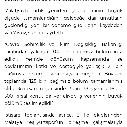
Malatya'da artık yeniden yapılanmanın büyük
ölçüde tamamlandığını, geleceğe dair umutların
güçlendiği yeni bir döneme girdiklerini kaydeden
Vali Yavuz, şunları kaydetti:
"Çevre, Şehircilik ve İklim Değişikliği Bakanlığı
tarafından yaklaşık 104 bin bağımsız bölüm inşa
edildi. Yerinde dönüşüm kapsamında ise
devletimizin katkı ve desteğiyle yaklaşık 21 bin
bağımsız bölüm daha hayata geçirildi. Böylece
toplamda 125 bin bağımsız bölüm tamamlanmış
oldu. Bu rakamın içerisinde 13 bin 178 iş yeri ile 16 bin
500 kırsal konut da yer alıyor. İş yerlerinin büyük
bölümü teslim edildi”
İstişare toplantısında ayrıca, 3. lig ekiplerinden
Malatya Yeşilyurtspor’un birleşme çalışmalarıyla