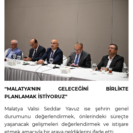
“MALATYA’NIN GELECEĞİNİ BİRLİKTE
PLANLAMAK İSTİYORUZ”
Malatya Valisi Seddar Yavuz ise şehrin genel
durumunu değerlendirmek, önlerindeki süreçte
yaşanacak gelişmeleri değerlendirmek ve istişare
etmek amacıyla bir araya geldiklerini ifade etti.