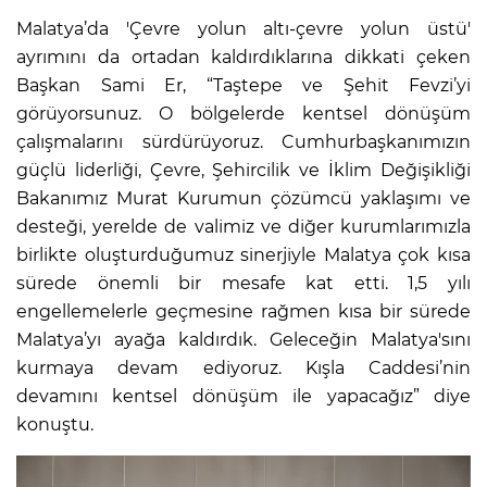
Malatya’da 'Çevre yolun altı-çevre yolun üstü'
ayrımını da ortadan kaldırdıklarına dikkati çeken
Başkan Sami Er, “Taştepe ve Şehit Fevzi’yi
görüyorsunuz. O bölgelerde kentsel dönüşüm
çalışmalarını sürdürüyoruz. Cumhurbaşkanımızın
güçlü liderliği, Çevre, Şehircilik ve İklim Değişikliği
Bakanımız Murat Kurumun çözümcü yaklaşımı ve
desteği, yerelde de valimiz ve diğer kurumlarımızla
birlikte oluşturduğumuz sinerjiyle Malatya çok kısa
sürede önemli bir mesafe kat etti. 1,5 yılı
engellemelerle geçmesine rağmen kısa bir sürede
Malatya’yı ayağa kaldırdık. Geleceğin Malatya'sını
kurmaya devam ediyoruz. Kışla Caddesi’nin
devamını kentsel dönüşüm ile yapacağız” diye
konuştu.