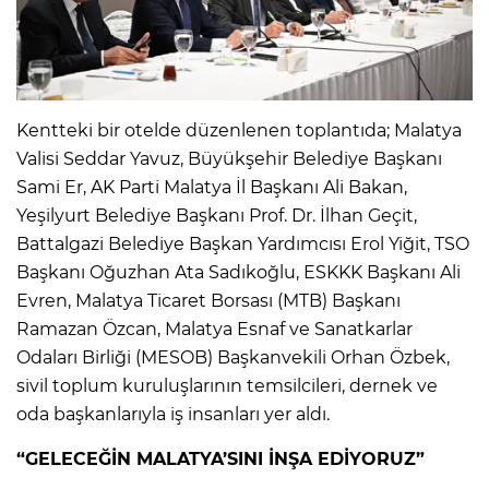
Kentteki bir otelde düzenlenen toplantıda; Malatya
Valisi Seddar Yavuz, Büyükşehir Belediye Başkanı
Sami Er, AK Parti Malatya İl Başkanı Ali Bakan,
Yeşilyurt Belediye Başkanı Prof. Dr. İlhan Geçit,
Battalgazi Belediye Başkan Yardımcısı Erol Yiğit, TSO
Başkanı Oğuzhan Ata Sadıkoğlu, ESKKK Başkanı Ali
Evren, Malatya Ticaret Borsası (MTB) Başkanı
Ramazan Özcan, Malatya Esnaf ve Sanatkarlar
Odaları Birliği (MESOB) Başkanvekili Orhan Özbek,
sivil toplum kuruluşlarının temsilcileri, dernek ve
oda başkanlarıyla iş insanları yer aldı.
“GELECEĞİN MALATYA’SINI İNŞA EDİYORUZ”