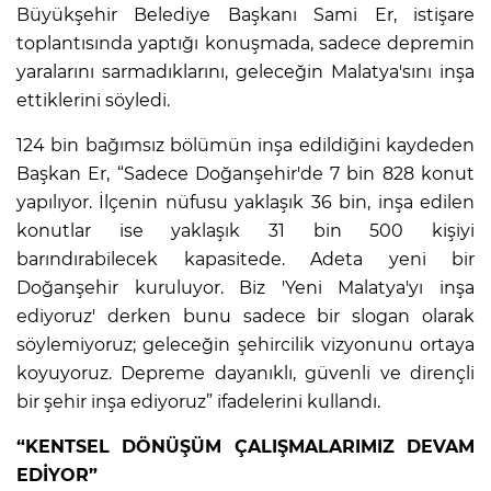
Büyükşehir Belediye Başkanı Sami Er, istişare
toplantısında yaptığı konuşmada, sadece depremin
yaralarını sarmadıklarını, geleceğin Malatya'sını inşa
ettiklerini söyledi.
124 bin bağımsız bölümün inşa edildiğini kaydeden
Başkan Er, “Sadece Doğanşehir'de 7 bin 828 konut
yapılıyor. İlçenin nüfusu yaklaşık 36 bin, inşa edilen
konutlar ise yaklaşık 31 bin 500 kişiyi
barındırabilecek kapasitede. Adeta yeni bir
Doğanşehir kuruluyor. Biz 'Yeni Malatya'yı inşa
ediyoruz' derken bunu sadece bir slogan olarak
söylemiyoruz; geleceğin şehircilik vizyonunu ortaya
koyuyoruz. Depreme dayanıklı, güvenli ve dirençli
bir şehir inşa ediyoruz” ifadelerini kullandı.
“KENTSEL DÖNÜŞÜM ÇALIŞMALARIMIZ DEVAM
EDİYOR”