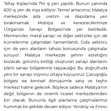
“Altay Kışlası’nda 714 iş yeri yapıldı. Bunun yanında
600 iş yeri de inşa ediliyor. Temel amacımız; Malatya
merkezinde asla üretim ve depolama yeri
bırakmamak. Mobilya ve kerestecilerimize
1.Organize Sanayi Bölgesi’nde yer belirledik.
Mermerciler, metal sanayi ve diğer sektörler için de
kümelenme çalışmaları tamamlandı. Gıda sektörü
için de yeni alanların tahsisi konusunda çalışmalar
sürüyor. Malatya merkezde şehrin estetiğini
bozacak, görüntü kirliliği oluşturan sanayi alanlarını
planlı sanayi bölgelerine taşıyacağız. Bu doğrultuda
yeni bir sanayi vizyonu ortaya koyuyoruz. Çavuşoğlu
bölgesi ise kentsel dönüşümle satış ve teşhir
merkezi haline gelecek. Böylece sadece Malatya'nın
değil, bölgenin de önemli ticaret merkezlerinden
biri olacak. Bununla ilgili planlama çalışmalarımız
hummalı bir şekilde devam ediyor. Yeniköy ve Fırıncı