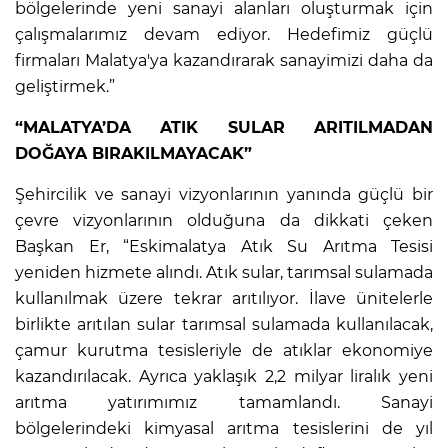
bölgelerinde yeni sanayi alanları oluşturmak için
çalışmalarımız devam ediyor. Hedefimiz güçlü
firmaları Malatya'ya kazandırarak sanayimizi daha da
geliştirmek.”
“MALATYA’DA ATIK SULAR ARITILMADAN
DOĞAYA BIRAKILMAYACAK”
Şehircilik ve sanayi vizyonlarının yanında güçlü bir
çevre vizyonlarının olduğuna da dikkati çeken
Başkan Er, “Eskimalatya Atık Su Arıtma Tesisi
yeniden hizmete alındı. Atık sular, tarımsal sulamada
kullanılmak üzere tekrar arıtılıyor. İlave ünitelerle
birlikte arıtılan sular tarımsal sulamada kullanılacak,
çamur kurutma tesisleriyle de atıklar ekonomiye
kazandırılacak. Ayrıca yaklaşık 2,2 milyar liralık yeni
arıtma yatırımımız tamamlandı. Sanayi
bölgelerindeki kimyasal arıtma tesislerini de yıl