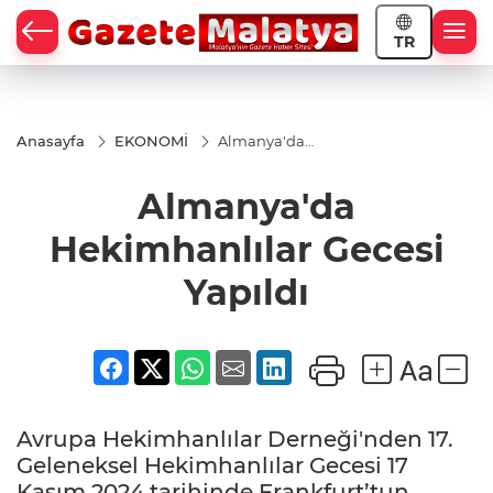
TR
Anasayfa
EKONOMİ
Almanya'da
Hekimhanlılar
Gecesi Yapıldı
Almanya'da
Hekimhanlılar Gecesi
Yapıldı
Avrupa Hekimhanlılar Derneği'nden 17.
Geleneksel Hekimhanlılar Gecesi 17
Kasım 2024 tarihinde Frankfurt’tun