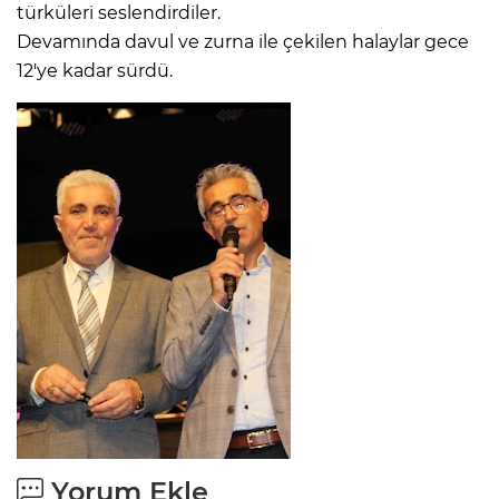
türküleri seslendirdiler.
Devamında davul ve zurna ile çekilen halaylar gece
12'ye kadar sürdü.
Yorum Ekle