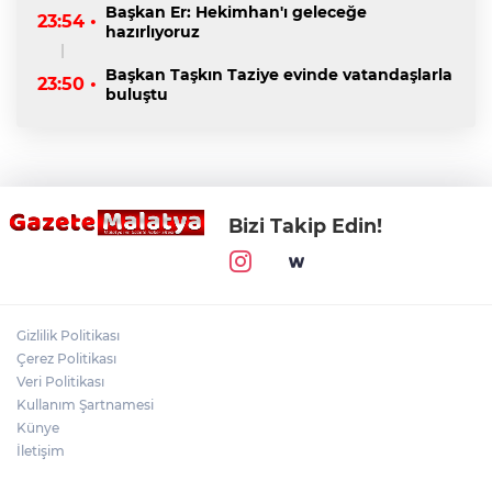
Başkan Er: Hekimhan'ı geleceğe
23:54 •
hazırlıyoruz
Başkan Taşkın Taziye evinde vatandaşlarla
23:50 •
buluştu
Bizi Takip Edin!
Gizlilik Politikası
Çerez Politikası
Veri Politikası
Kullanım Şartnamesi
Künye
İletişim