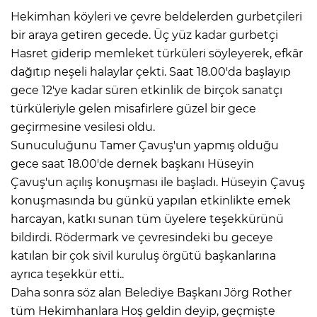
Hekimhan köyleri ve çevre beldelerden gurbetçileri
bir araya getiren gecede. Üç yüz kadar gurbetçi
Hasret giderip memleket türküleri söyleyerek, efkâr
dağıtıp neşeli halaylar çekti.
Saat 18.00'da başlayıp
gece 12'ye kadar süren etkinlik de birçok sanatçı
türküleriyle gelen misafirlere güzel bir gece
geçirmesine vesilesi oldu.
Sunuculuğunu Tamer Çavuş'un yapmış olduğu
gece saat 18.00'de dernek başkanı Hüseyin
Çavuş'un açılış konuşması ile başladı. Hüseyin Çavuş
konuşmasında bu günkü yapılan etkinlikte emek
harcayan, katkı sunan tüm üyelere teşekkürünü
bildirdi. Rödermark ve çevresindeki bu geceye
katılan bir çok sivil kuruluş örgütü başkanlarına
ayrıca teşekkür etti..
Daha sonra söz alan Belediye Başkanı Jörg Rother
tüm Hekimhanlara Hoş geldin deyip, geçmişte