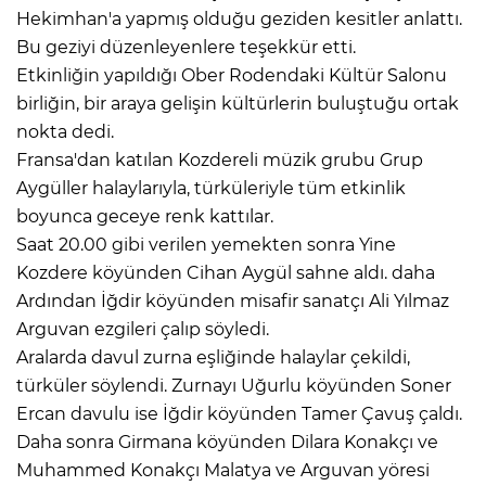
Hekimhan'a yapmış olduğu geziden kesitler anlattı.
Bu geziyi düzenleyenlere teşekkür etti.
Etkinliğin yapıldığı Ober Rodendaki Kültür Salonu
birliğin, bir araya gelişin kültürlerin buluştuğu ortak
nokta dedi.
Fransa'dan katılan Kozdereli müzik grubu Grup
Aygüller halaylarıyla, türküleriyle tüm etkinlik
boyunca geceye renk kattılar.
Saat 20.00 gibi verilen yemekten sonra Yine
Kozdere köyünden Cihan Aygül sahne aldı. daha
Ardından İğdir köyünden misafir sanatçı Ali Yılmaz
Arguvan ezgileri çalıp söyledi.
Aralarda davul zurna eşliğinde halaylar çekildi,
türküler söylendi. Zurnayı Uğurlu köyünden Soner
Ercan davulu ise İğdir köyünden Tamer Çavuş çaldı.
Daha sonra Girmana köyünden Dilara Konakçı ve
Muhammed Konakçı Malatya ve Arguvan yöresi