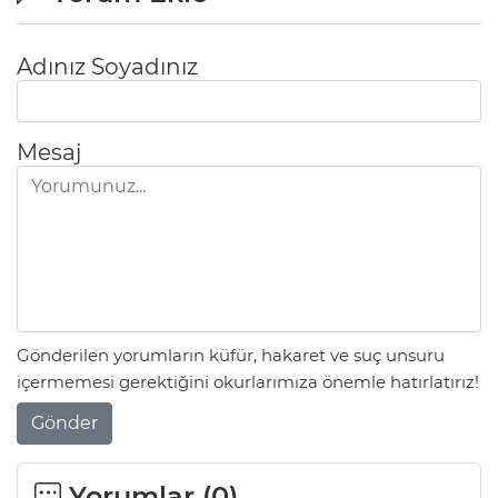
Adınız Soyadınız
Mesaj
Gönderilen yorumların küfür, hakaret ve suç unsuru
içermemesi gerektiğini okurlarımıza önemle hatırlatırız!
Gönder
Yorumlar (
0
)