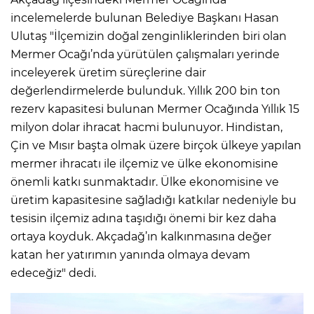
incelemelerde bulunan Belediye Başkanı Hasan
Ulutaş "İlçemizin doğal zenginliklerinden biri olan
Mermer Ocağı’nda yürütülen çalışmaları yerinde
inceleyerek üretim süreçlerine dair
değerlendirmelerde bulunduk. Yıllık 200 bin ton
rezerv kapasitesi bulunan Mermer Ocağında Yıllık 15
milyon dolar ihracat hacmi bulunuyor. Hindistan,
Çin ve Mısır başta olmak üzere birçok ülkeye yapılan
mermer ihracatı ile ilçemiz ve ülke ekonomisine
önemli katkı sunmaktadır. Ülke ekonomisine ve
üretim kapasitesine sağladığı katkılar nedeniyle bu
tesisin ilçemiz adına taşıdığı önemi bir kez daha
ortaya koyduk. Akçadağ’ın kalkınmasına değer
katan her yatırımın yanında olmaya devam
edeceğiz" dedi.