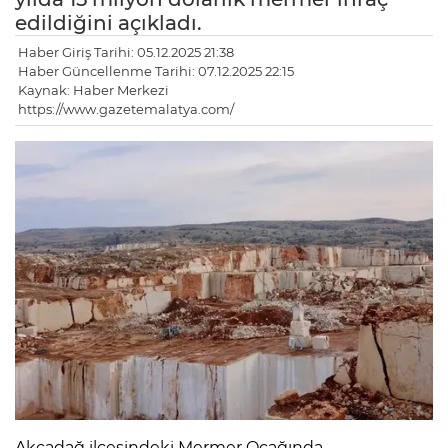
edildiğini açıkladı.
Haber Giriş Tarihi: 05.12.2025 21:38
Haber Güncellenme Tarihi: 07.12.2025 22:15
Kaynak: Haber Merkezi
https://www.gazetemalatya.com/
Akçadağ ilçesindeki Mermer Ocağında