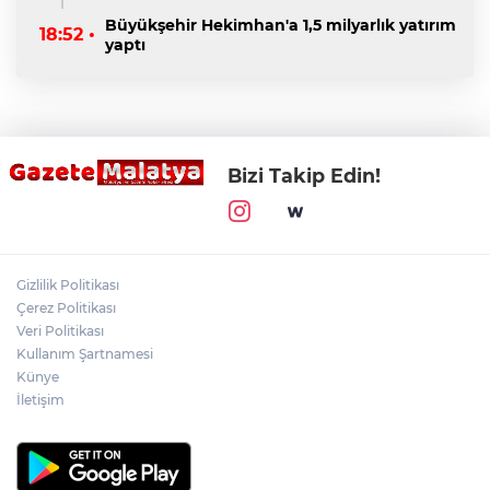
Büyükşehir Hekimhan'a 1,5 milyarlık yatırım
18:52 •
yaptı
Bizi Takip Edin!
Gizlilik Politikası
Çerez Politikası
Veri Politikası
Kullanım Şartnamesi
Künye
İletişim