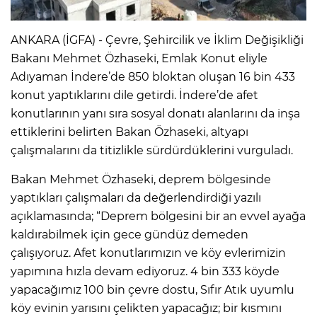
ANKARA (İGFA) - Çevre, Şehircilik ve İklim Değişikliği
Bakanı Mehmet Özhaseki, Emlak Konut eliyle
Adıyaman İndere’de 850 bloktan oluşan 16 bin 433
konut yaptıklarını dile getirdi. İndere’de afet
konutlarının yanı sıra sosyal donatı alanlarını da inşa
ettiklerini belirten Bakan Özhaseki, altyapı
çalışmalarını da titizlikle sürdürdüklerini vurguladı.
Bakan Mehmet Özhaseki, deprem bölgesinde
yaptıkları çalışmaları da değerlendirdiği yazılı
açıklamasında; “Deprem bölgesini bir an evvel ayağa
kaldırabilmek için gece gündüz demeden
çalışıyoruz. Afet konutlarımızın ve köy evlerimizin
yapımına hızla devam ediyoruz. 4 bin 333 köyde
yapacağımız 100 bin çevre dostu, Sıfır Atık uyumlu
köy evinin yarısını çelikten yapacağız; bir kısmını