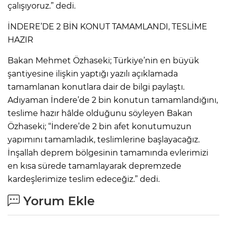
çalışıyoruz.” dedi.
İNDERE’DE 2 BİN KONUT TAMAMLANDI, TESLİME
HAZIR
Bakan Mehmet Özhaseki; Türkiye’nin en büyük
şantiyesine ilişkin yaptığı yazılı açıklamada
tamamlanan konutlara dair de bilgi paylaştı.
Adıyaman İndere’de 2 bin konutun tamamlandığını,
teslime hazır hâlde olduğunu söyleyen Bakan
Özhaseki; “İndere’de 2 bin afet konutumuzun
yapımını tamamladık, teslimlerine başlayacağız.
İnşallah deprem bölgesinin tamamında evlerimizi
en kısa sürede tamamlayarak depremzede
kardeşlerimize teslim edeceğiz.” dedi.
Yorum Ekle