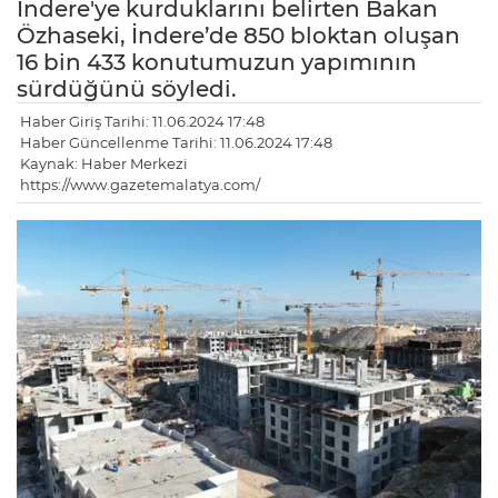
İndere'ye kurduklarını belirten Bakan
Özhaseki, İndere’de 850 bloktan oluşan
16 bin 433 konutumuzun yapımının
sürdüğünü söyledi.
Haber Giriş Tarihi: 11.06.2024 17:48
Haber Güncellenme Tarihi: 11.06.2024 17:48
Kaynak: Haber Merkezi
https://www.gazetemalatya.com/