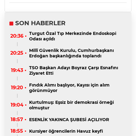
SON HABERLER
Turgut Özal Tıp Merkezinde Endoskopi
20:36 •
Odası açıldı
Millî Güvenlik Kurulu, Cumhurbaşkanı
20:25 •
Erdoğan başkanlığında toplandı
TSO Başkan Adayı Boyraz Çarşı Esnafını
19:43 •
Ziyaret Etti
Fındık Alımı başlıyor, Kayısı için alım
19:20 •
görünmüyor
Kurtulmuş: Eşsiz bir demokrasi örneği
19:04 •
olmuştur
18:57 •
ESENLİK YAKINCA ŞUBESİ AÇILIYOR
18:55 •
Kursiyer öğrencilerin Havuz keyfi