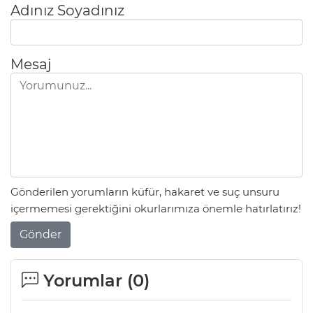
Adınız Soyadınız
Mesaj
Gönderilen yorumların küfür, hakaret ve suç unsuru
içermemesi gerektiğini okurlarımıza önemle hatırlatırız!
Gönder
Yorumlar (
0
)