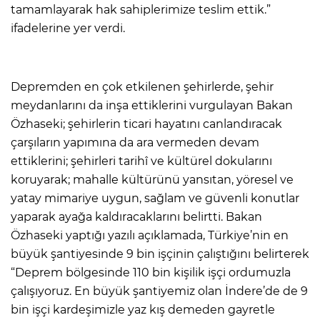
tamamlayarak hak sahiplerimize teslim ettik.”
ifadelerine yer verdi.
Depremden en çok etkilenen şehirlerde, şehir
meydanlarını da inşa ettiklerini vurgulayan Bakan
Özhaseki; şehirlerin ticari hayatını canlandıracak
çarşıların yapımına da ara vermeden devam
ettiklerini; şehirleri tarihî ve kültürel dokularını
koruyarak; mahalle kültürünü yansıtan, yöresel ve
yatay mimariye uygun, sağlam ve güvenli konutlar
yaparak ayağa kaldıracaklarını belirtti. Bakan
Özhaseki yaptığı yazılı açıklamada, Türkiye’nin en
büyük şantiyesinde 9 bin işçinin çalıştığını belirterek
“Deprem bölgesinde 110 bin kişilik işçi ordumuzla
çalışıyoruz. En büyük şantiyemiz olan İndere’de de 9
bin işçi kardeşimizle yaz kış demeden gayretle