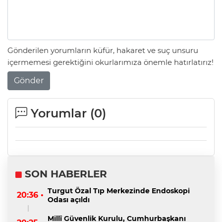
Gönderilen yorumların küfür, hakaret ve suç unsuru
içermemesi gerektiğini okurlarımıza önemle hatırlatırız!
Gönder
Yorumlar (
0
)
SON HABERLER
Turgut Özal Tıp Merkezinde Endoskopi
20:36 •
Odası açıldı
Millî Güvenlik Kurulu, Cumhurbaşkanı