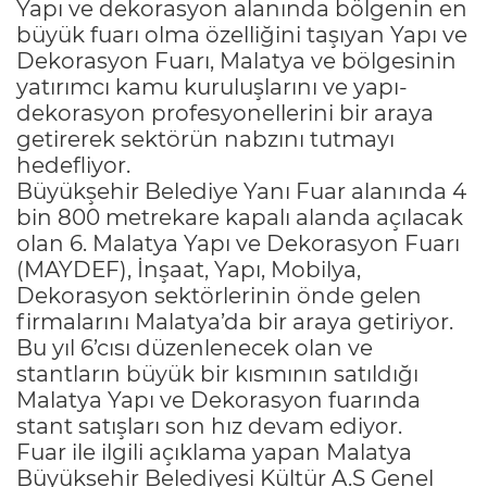
Yapı ve dekorasyon alanında bölgenin en
büyük fuarı olma özelliğini taşıyan Yapı ve
Dekorasyon Fuarı, Malatya ve bölgesinin
yatırımcı kamu kuruluşlarını ve yapı-
dekorasyon profesyonellerini bir araya
getirerek sektörün nabzını tutmayı
hedefliyor.
Büyükşehir Belediye Yanı Fuar alanında 4
bin 800 metrekare kapalı alanda açılacak
olan 6. Malatya Yapı ve Dekorasyon Fuarı
(MAYDEF), İnşaat, Yapı, Mobilya,
Dekorasyon sektörlerinin önde gelen
firmalarını Malatya’da bir araya getiriyor.
Bu yıl 6’cısı düzenlenecek olan ve
stantların büyük bir kısmının satıldığı
Malatya Yapı ve Dekorasyon fuarında
stant satışları son hız devam ediyor.
Fuar ile ilgili açıklama yapan Malatya
Büyükşehir Belediyesi Kültür A.Ş Genel