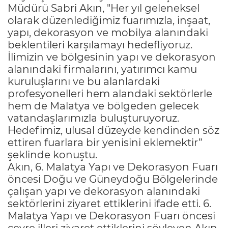
Müdürü Sabri Akın, "Her yıl geleneksel
olarak düzenlediğimiz fuarımızla, inşaat,
yapı, dekorasyon ve mobilya alanındaki
beklentileri karşılamayı hedefliyoruz.
İlimizin ve bölgesinin yapı ve dekorasyon
alanındaki firmalarını, yatırımcı kamu
kuruluşlarını ve bu alanlardaki
profesyonelleri hem alandaki sektörlerle
hem de Malatya ve bölgeden gelecek
vatandaşlarımızla buluşturuyoruz.
Hedefimiz, ulusal düzeyde kendinden söz
ettiren fuarlara bir yenisini eklemektir”
şeklinde konuştu.
Akın, 6. Malatya Yapı ve Dekorasyon Fuarı
öncesi Doğu ve Güneydoğu Bölgelerinde
çalışan yapı ve dekorasyon alanındaki
sektörlerini ziyaret ettiklerini ifade etti. 6.
Malatya Yapı ve Dekorasyon Fuarı öncesi
çevre illeri ziyaret ettiklerini söyleyen Akın,