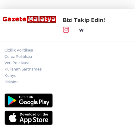
Bizi Takip Edin!
Gizlilik Politikası
Çerez Politikası
Veri Politikası
Kullanım Şartnamesi
Künye
İletişim