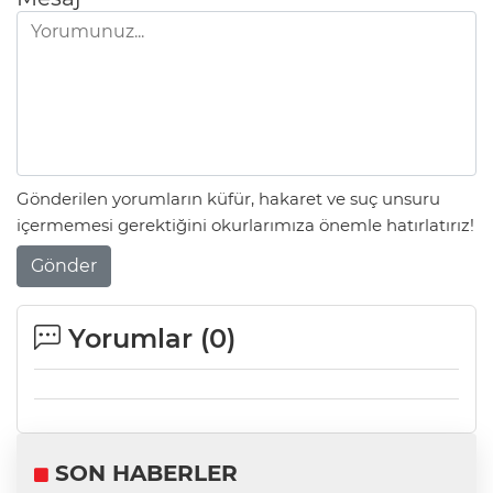
Gönderilen yorumların küfür, hakaret ve suç unsuru
içermemesi gerektiğini okurlarımıza önemle hatırlatırız!
Gönder
Yorumlar (
0
)
SON HABERLER