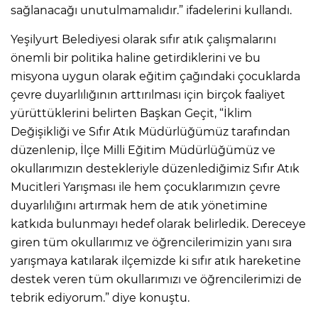
sağlanacağı unutulmamalıdır.” ifadelerini kullandı.
Yeşilyurt Belediyesi olarak sıfır atık çalışmalarını
önemli bir politika haline getirdiklerini ve bu
misyona uygun olarak eğitim çağındaki çocuklarda
çevre duyarlılığının arttırılması için birçok faaliyet
yürüttüklerini belirten Başkan Geçit, “İklim
Değişikliği ve Sıfır Atık Müdürlüğümüz tarafından
düzenlenip, İlçe Milli Eğitim Müdürlüğümüz ve
okullarımızın destekleriyle düzenlediğimiz Sıfır Atık
Mucitleri Yarışması ile hem çocuklarımızın çevre
duyarlılığını artırmak hem de atık yönetimine
katkıda bulunmayı hedef olarak belirledik. Dereceye
giren tüm okullarımız ve öğrencilerimizin yanı sıra
yarışmaya katılarak ilçemizde ki sıfır atık hareketine
destek veren tüm okullarımızı ve öğrencilerimizi de
tebrik ediyorum.” diye konuştu.