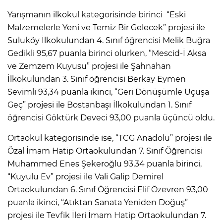
Yarışmanın ilkokul kategorisinde birinci “Eski
Malzemelerle Yeni ve Temiz Bir Gelecek” projesi ile
Suluköy İlkokulundan 4. Sınıf öğrencisi Melik Buğra
Gedikli 95,67 puanla birinci olurken, “Mescid-İ Aksa
ve Zemzem Kuyusu” projesi ile Şahnahan
İlkokulundan 3. Sınıf öğrencisi Berkay Eymen
Sevimli 93,34 puanla ikinci, “Geri Dönüşümle Uçuşa
Geç” projesi ile Bostanbaşı İlkokulundan 1. Sınıf
öğrencisi Göktürk Deveci 93,00 puanla üçüncü oldu.
Ortaokul kategorisinde ise, “TCG Anadolu” projesi ile
Özal İmam Hatip Ortaokulundan 7. Sınıf Öğrencisi
Muhammed Enes Şekeroğlu 93,34 puanla birinci,
“Kuyulu Ev” projesi ile Vali Galip Demirel
Ortaokulundan 6. Sınıf Öğrencisi Elif Özevren 93,00
puanla ikinci, “Atıktan Sanata Yeniden Doğuş”
projesi ile Tevfik İleri İmam Hatip Ortaokulundan 7.