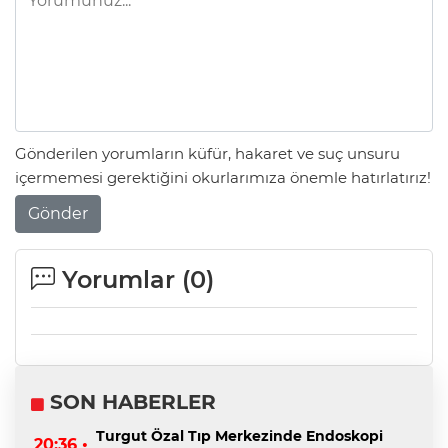
Gönderilen yorumların küfür, hakaret ve suç unsuru
içermemesi gerektiğini okurlarımıza önemle hatırlatırız!
Gönder
Yorumlar (
0
)
SON HABERLER
Turgut Özal Tıp Merkezinde Endoskopi
20:36 •