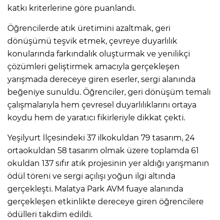
katkı kriterlerine göre puanlandı.
Öğrencilerde atık üretimini azaltmak, geri
dönüşümü teşvik etmek, çevreye duyarlılık
konularında farkındalık oluşturmak ve yenilikçi
çözümleri geliştirmek amacıyla gerçekleşen
yarışmada dereceye giren eserler, sergi alanında
beğeniye sunuldu. Öğrenciler, geri dönüşüm temalı
çalışmalarıyla hem çevresel duyarlılıklarını ortaya
koydu hem de yaratıcı fikirleriyle dikkat çekti.
Yeşilyurt İlçesindeki 37 ilkokuldan 79 tasarım, 24
ortaokuldan 58 tasarım olmak üzere toplamda 61
okuldan 137 sıfır atık projesinin yer aldığı yarışmanın
ödül töreni ve sergi açılışı yoğun ilgi altında
gerçekleşti. Malatya Park AVM fuaye alanında
gerçekleşen etkinlikte dereceye giren öğrencilere
ödülleri takdim edildi.