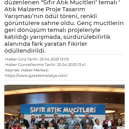
düzenlenen “Sıfır Atık Mucitleri’ temalı ‘
Atık Malzeme Proje Tasarım
Yarışması’nın ödül töreni, renkli
görüntülere sahne oldu. Genç mucitlerin
geri dönüşüm temalı projeleriyle
katıldığı yarışmada, sürdürülebilirlik
alanında fark yaratan fikirler
ödüllendirildi.
Haber Giriş Tarihi: 25.04.2025 13:05
Haber Güncellenme Tarihi: 25.04.2025 13:41
Kaynak: Haber Merkezi
https://www.gazetemalatya.com/