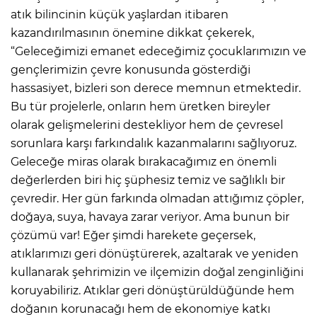
atık bilincinin küçük yaşlardan itibaren
kazandırılmasının önemine dikkat çekerek,
“Geleceğimizi emanet edeceğimiz çocuklarımızın ve
gençlerimizin çevre konusunda gösterdiği
hassasiyet, bizleri son derece memnun etmektedir.
Bu tür projelerle, onların hem üretken bireyler
olarak gelişmelerini destekliyor hem de çevresel
sorunlara karşı farkındalık kazanmalarını sağlıyoruz.
Geleceğe miras olarak bırakacağımız en önemli
değerlerden biri hiç şüphesiz temiz ve sağlıklı bir
çevredir. Her gün farkında olmadan attığımız çöpler,
doğaya, suya, havaya zarar veriyor. Ama bunun bir
çözümü var! Eğer şimdi harekete geçersek,
atıklarımızı geri dönüştürerek, azaltarak ve yeniden
kullanarak şehrimizin ve ilçemizin doğal zenginliğini
koruyabiliriz. Atıklar geri dönüştürüldüğünde hem
doğanın korunacağı hem de ekonomiye katkı