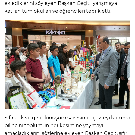
eklediklerini söyleyen Başkan Geçit, yarışmaya
katılan tüm okulları ve öğrencileri tebrik etti.
Sıfır atık ve geri dönüşüm sayesinde çevreyi koruma
bilincini toplumun her kesimine yaymayı
amaçladıklarını sözlerine ekleyen Başkan Geçit, sıfır