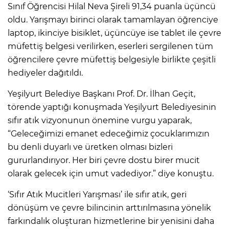
Sınıf Öğrencisi Hilal Neva Şireli 91,34 puanla üçüncü
oldu. Yarışmayı birinci olarak tamamlayan öğrenciye
laptop, ikinciye bisiklet, üçüncüye ise tablet ile çevre
müfettiş belgesi verilirken, eserleri sergilenen tüm
öğrencilere çevre müfettiş belgesiyle birlikte çeşitli
hediyeler dağıtıldı.
Yeşilyurt Belediye Başkanı Prof. Dr. İlhan Geçit,
törende yaptığı konuşmada Yeşilyurt Belediyesinin
sıfır atık vizyonunun önemine vurgu yaparak,
“Geleceğimizi emanet edeceğimiz çocuklarımızın
bu denli duyarlı ve üretken olması bizleri
gururlandırıyor. Her biri çevre dostu birer mucit
olarak gelecek için umut vadediyor.” diye konuştu.
‘Sıfır Atık Mucitleri Yarışması’ ile sıfır atık, geri
dönüşüm ve çevre bilincinin arttırılmasına yönelik
farkındalık oluşturan hizmetlerine bir yenisini daha