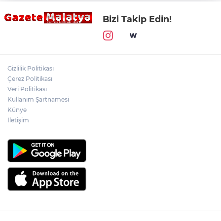
Bizi Takip Edin!
Gizlilik Politikası
Çerez Politikası
Veri Politikası
Kullanım Şartnamesi
Künye
İletişim