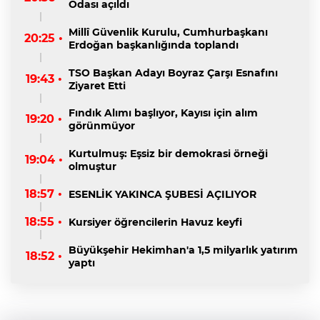
Odası açıldı
Millî Güvenlik Kurulu, Cumhurbaşkanı
20:25 •
Erdoğan başkanlığında toplandı
TSO Başkan Adayı Boyraz Çarşı Esnafını
19:43 •
Ziyaret Etti
Fındık Alımı başlıyor, Kayısı için alım
19:20 •
görünmüyor
Kurtulmuş: Eşsiz bir demokrasi örneği
19:04 •
olmuştur
18:57 •
ESENLİK YAKINCA ŞUBESİ AÇILIYOR
18:55 •
Kursiyer öğrencilerin Havuz keyfi
Büyükşehir Hekimhan'a 1,5 milyarlık yatırım
18:52 •
yaptı