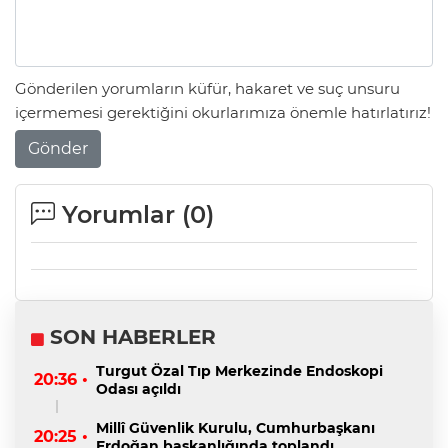
Gönderilen yorumların küfür, hakaret ve suç unsuru
içermemesi gerektiğini okurlarımıza önemle hatırlatırız!
Gönder
Yorumlar (
0
)
SON HABERLER
Turgut Özal Tıp Merkezinde Endoskopi
20:36 •
Odası açıldı
Millî Güvenlik Kurulu, Cumhurbaşkanı
20:25 •
Erdoğan başkanlığında toplandı