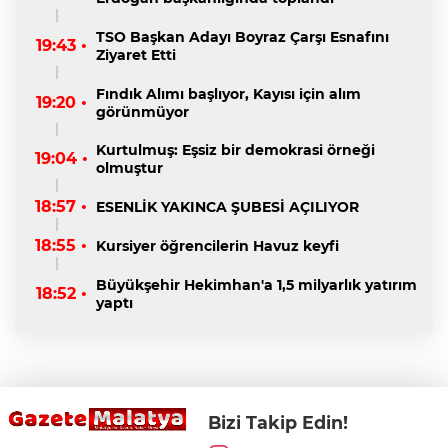
TSO Başkan Adayı Boyraz Çarşı Esnafını
19:43 •
Ziyaret Etti
Fındık Alımı başlıyor, Kayısı için alım
19:20 •
görünmüyor
Kurtulmuş: Eşsiz bir demokrasi örneği
19:04 •
olmuştur
18:57 •
ESENLİK YAKINCA ŞUBESİ AÇILIYOR
18:55 •
Kursiyer öğrencilerin Havuz keyfi
Büyükşehir Hekimhan'a 1,5 milyarlık yatırım
18:52 •
yaptı
Bizi Takip Edin!