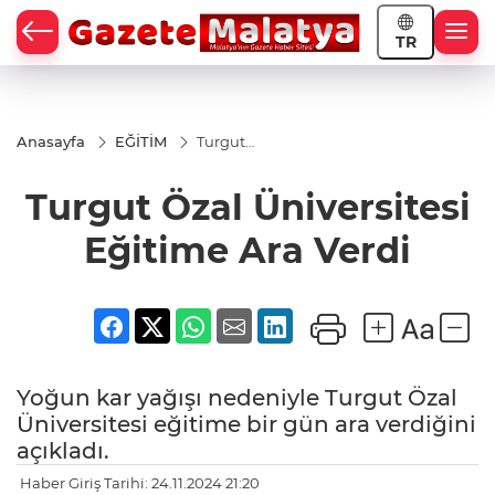
TR
Anasayfa
EĞİTİM
Turgut
Özal
Üniversitesi
Turgut Özal Üniversitesi
Eğitime
Ara Verdi
Eğitime Ara Verdi
Yoğun kar yağışı nedeniyle Turgut Özal
Üniversitesi eğitime bir gün ara verdiğini
açıkladı.
Haber Giriş Tarihi: 24.11.2024 21:20