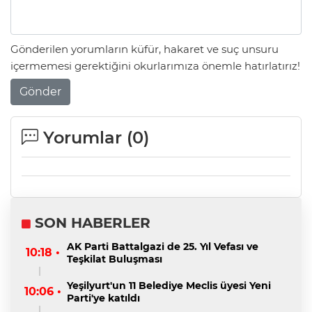
Gönderilen yorumların küfür, hakaret ve suç unsuru
içermemesi gerektiğini okurlarımıza önemle hatırlatırız!
Gönder
Yorumlar (
0
)
SON HABERLER
AK Parti Battalgazi de 25. Yıl Vefası ve
10:18 •
Teşkilat Buluşması
Yeşilyurt'un 11 Belediye Meclis üyesi Yeni
10:06 •
Parti'ye katıldı