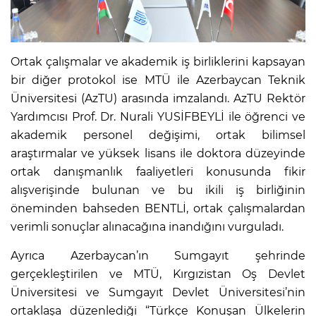
Ortak çalışmalar ve akademik iş birliklerini kapsayan
bir diğer protokol ise MTÜ ile Azerbaycan Teknik
Üniversitesi (AzTU) arasında imzalandı. AzTU Rektör
Yardımcısı Prof. Dr. Nurali YUSİFBEYLİ ile öğrenci ve
akademik personel değişimi, ortak bilimsel
araştırmalar ve yüksek lisans ile doktora düzeyinde
ortak danışmanlık faaliyetleri konusunda fikir
alışverişinde bulunan ve bu ikili iş birliğinin
öneminden bahseden BENTLİ, ortak çalışmalardan
verimli sonuçlar alınacağına inandığını vurguladı.
Ayrıca Azerbaycan’ın Sumgayıt şehrinde
gerçekleştirilen ve MTÜ, Kırgızistan Oş Devlet
Üniversitesi ve Sumgayıt Devlet Üniversitesi’nin
ortaklaşa düzenlediği “Türkçe Konuşan Ülkelerin