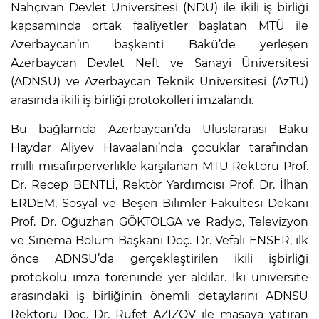
Nahçıvan Devlet Üniversitesi (NDU) ile ikili iş birliği
kapsamında ortak faaliyetler başlatan MTÜ ile
Azerbaycan’ın başkenti Bakü’de yerleşen
Azerbaycan Devlet Neft ve Sanayi Üniversitesi
(ADNSU) ve Azerbaycan Teknik Üniversitesi (AzTU)
arasında ikili iş birliği protokolleri imzalandı.
Bu bağlamda Azerbaycan’da Uluslararası Bakü
Haydar Aliyev Havaalanı’nda çocuklar tarafından
milli misafirperverlikle karşılanan MTÜ Rektörü Prof.
Dr. Recep BENTLİ, Rektör Yardımcısı Prof. Dr. İlhan
ERDEM, Sosyal ve Beşeri Bilimler Fakültesi Dekanı
Prof. Dr. Oğuzhan GÖKTOLGA ve Radyo, Televizyon
ve Sinema Bölüm Başkanı Doç. Dr. Vefalı ENSER, ilk
önce ADNSU’da gerçekleştirilen ikili işbirliği
protokolü imza töreninde yer aldılar. İki üniversite
arasındaki iş birliğinin önemli detaylarını ADNSU
Rektörü Doç. Dr. Rüfet AZİZOV ile masaya yatıran