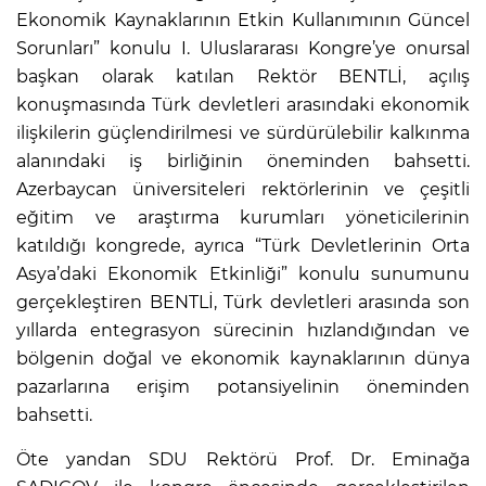
Ekonomik Kaynaklarının Etkin Kullanımının Güncel
Sorunları” konulu I. Uluslararası Kongre’ye onursal
başkan olarak katılan Rektör BENTLİ, açılış
konuşmasında Türk devletleri arasındaki ekonomik
ilişkilerin güçlendirilmesi ve sürdürülebilir kalkınma
alanındaki iş birliğinin öneminden bahsetti.
Azerbaycan üniversiteleri rektörlerinin ve çeşitli
eğitim ve araştırma kurumları yöneticilerinin
katıldığı kongrede, ayrıca “Türk Devletlerinin Orta
Asya’daki Ekonomik Etkinliği” konulu sunumunu
gerçekleştiren BENTLİ, Türk devletleri arasında son
yıllarda entegrasyon sürecinin hızlandığından ve
bölgenin doğal ve ekonomik kaynaklarının dünya
pazarlarına erişim potansiyelinin öneminden
bahsetti.
Öte yandan SDU Rektörü Prof. Dr. Eminağa