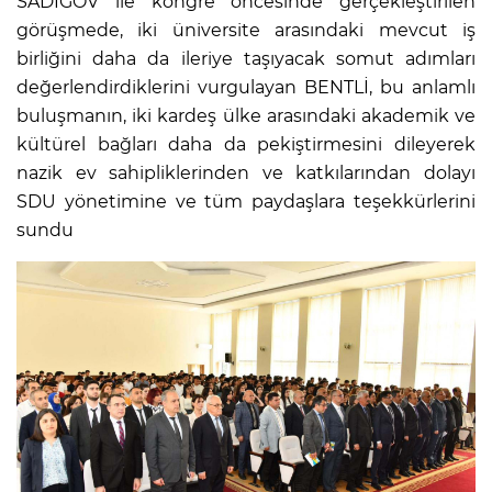
SADIGOV ile kongre öncesinde gerçekleştirilen
görüşmede, iki üniversite arasındaki mevcut iş
birliğini daha da ileriye taşıyacak somut adımları
değerlendirdiklerini vurgulayan BENTLİ, bu anlamlı
buluşmanın, iki kardeş ülke arasındaki akademik ve
kültürel bağları daha da pekiştirmesini dileyerek
nazik ev sahipliklerinden ve katkılarından dolayı
SDU yönetimine ve tüm paydaşlara teşekkürlerini
sundu