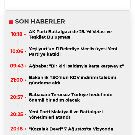
SON HABERLER
AK Parti Battalgazi de 25. Yıl Vefası ve
10:18 •
Teşkilat Buluşması
Yeşilyurt'un 11 Belediye Meclis üyesi Yeni
10:06 •
Parti'ye katıldı
09:43 •
Ağbaba: "Bir kirli saldırıyla karşı karşıyayız"
Bakanlık TSO'nun KDV indirimi talebini
21:00 •
gündeme aldı
Babacan: Terörsüz Türkiye hedefinde
20:37 •
önemli bir adım olacak
Yeni Parti Malatya il ve Battalgazi
20:25 •
Yönetimleri atandı
20:18 •
"Kozalak Devri" 7 Ağustos'ta Vizyonda