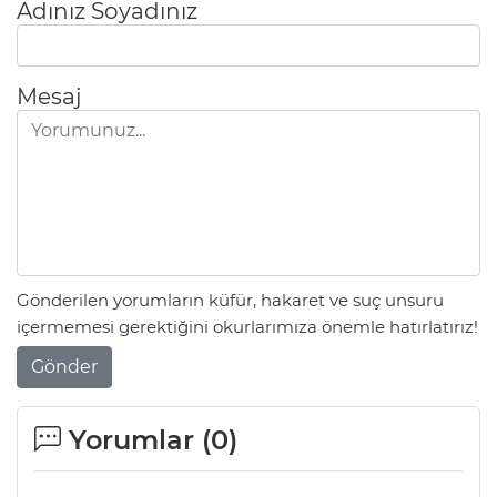
Adınız Soyadınız
Mesaj
Gönderilen yorumların küfür, hakaret ve suç unsuru
içermemesi gerektiğini okurlarımıza önemle hatırlatırız!
Gönder
Yorumlar (
0
)