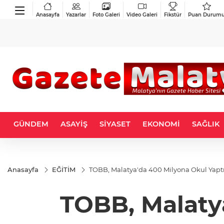
Anasayfa
Yazarlar
Foto Galeri
Video Galeri
Fikstür
Puan Durum
GÜNDEM
ASAYİŞ
SİYASET
EKONOMİ
SAĞLIK
Anasayfa
EĞİTİM
TOBB, Malatya'da 400 Milyona Okul Yaptı
TOBB, Malatya