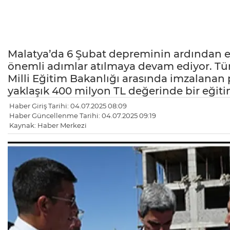
Malatya’da 6 Şubat depreminin ardından eğ
önemli adımlar atılmaya devam ediyor. Türk
Milli Eğitim Bakanlığı arasında imzalanan 
yaklaşık 400 milyon TL değerinde bir eğit
Haber Giriş Tarihi: 04.07.2025 08:09
Haber Güncellenme Tarihi: 04.07.2025 09:19
Kaynak: Haber Merkezi