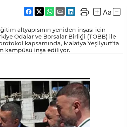
itim altyapısının yeniden inşası için
iye Odalar ve Borsalar Birliği (TOBB) ile
protokol kapsamında, Malatya Yeşilyurt'ta
im kampüsü inşa ediliyor.