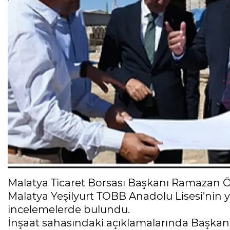
Malatya Ticaret Borsası Başkanı Ramazan Öz
Malatya Yeşilyurt TOBB Anadolu Lisesi'nin
incelemelerde bulundu.
İnşaat sahasındaki açıklamalarında Başk