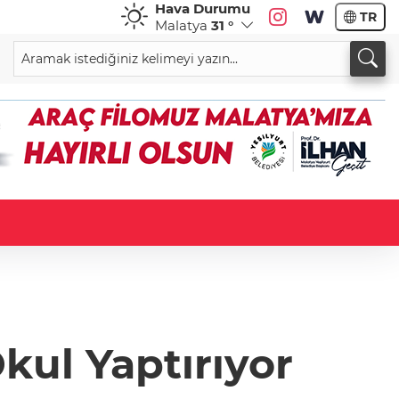
Hava Durumu
TR
Malatya
31 °
kul Yaptırıyor