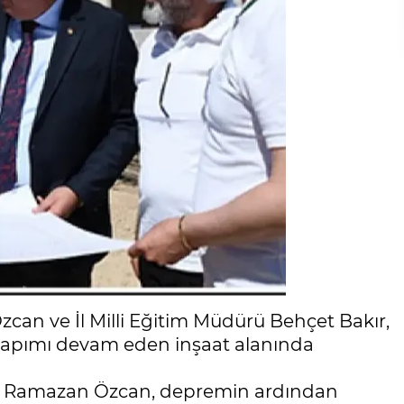
can ve İl Milli Eğitim Müdürü Behçet Bakır,
 yapımı devam eden inşaat alanında
an Ramazan Özcan, depremin ardından