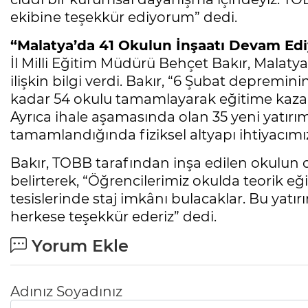
ekibine teşekkür ediyorum” dedi.
“Malatya’da 41 Okulun İnşaatı Devam Edi
İl Milli Eğitim Müdürü Behçet Bakır, Malaty
ilişkin bilgi verdi. Bakır, “6 Şubat depremin
kadar 54 okulu tamamlayarak eğitime kazand
Ayrıca ihale aşamasında olan 35 yeni yatırı
tamamlandığında fiziksel altyapı ihtiyacımı
Bakır, TOBB tarafından inşa edilen okulun o
belirterek, “Öğrencilerimiz okulda teorik e
tesislerinde staj imkânı bulacaklar. Bu yat
herkese teşekkür ederiz” dedi.
Yorum Ekle
Adınız Soyadınız