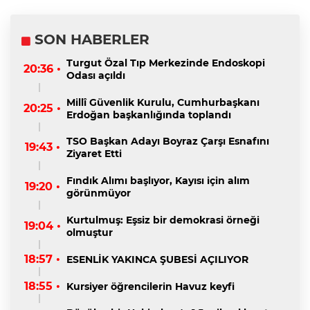
SON HABERLER
Turgut Özal Tıp Merkezinde Endoskopi
20:36 •
Odası açıldı
Millî Güvenlik Kurulu, Cumhurbaşkanı
20:25 •
Erdoğan başkanlığında toplandı
TSO Başkan Adayı Boyraz Çarşı Esnafını
19:43 •
Ziyaret Etti
Fındık Alımı başlıyor, Kayısı için alım
19:20 •
görünmüyor
Kurtulmuş: Eşsiz bir demokrasi örneği
19:04 •
olmuştur
18:57 •
ESENLİK YAKINCA ŞUBESİ AÇILIYOR
18:55 •
Kursiyer öğrencilerin Havuz keyfi