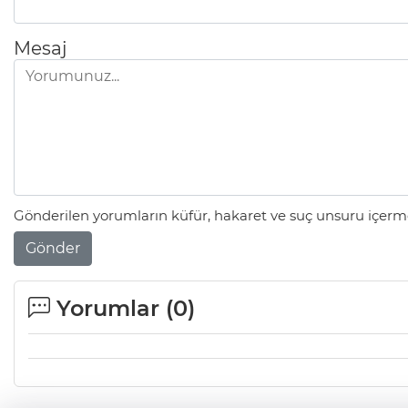
Mesaj
Gönderilen yorumların küfür, hakaret ve suç unsuru içerme
Gönder
Yorumlar (
0
)