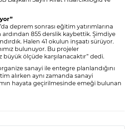
yor”
a’da deprem sonrası eğitim yatırımlarına
in ardından 855 derslik kaybettik. Şimdiye
ırdık. Halen 41 okulun inşaatı sürüyor.
mımız bulunuyor. Bu projeler
z büyük ölçüde karşılanacaktır” dedi.
rganize sanayi ile entegre planlandığını
ğitim alırken aynı zamanda sanayi
ırımın hayata geçirilmesinde emeği bulunan