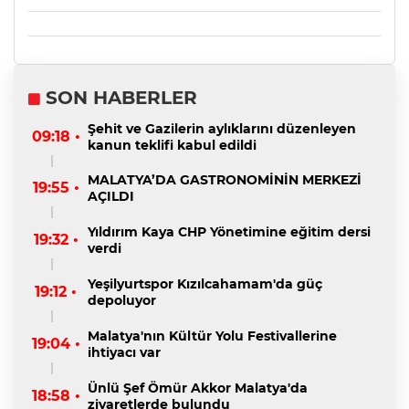
SON HABERLER
Şehit ve Gazilerin aylıklarını düzenleyen
09:18 •
kanun teklifi kabul edildi
MALATYA’DA GASTRONOMİNİN MERKEZİ
19:55 •
AÇILDI
Yıldırım Kaya CHP Yönetimine eğitim dersi
19:32 •
verdi
Yeşilyurtspor Kızılcahamam'da güç
19:12 •
depoluyor
Malatya'nın Kültür Yolu Festivallerine
19:04 •
ihtiyacı var
Ünlü Şef Ömür Akkor Malatya'da
18:58 •
ziyaretlerde bulundu