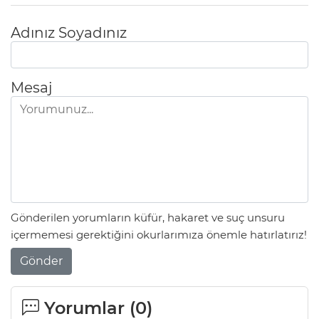
Adınız Soyadınız
Mesaj
Gönderilen yorumların küfür, hakaret ve suç unsuru
içermemesi gerektiğini okurlarımıza önemle hatırlatırız!
Gönder
Yorumlar (
0
)