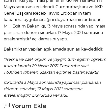
sonrasında yapılması planlanan dönem sınavları 17
Mayıs sonrasına ertelendi. Cumhurbaşkanı ve AKP
Genel Başkanı Recep Tayyip Erdoğan'ın tam
kapanma uygulanacağını duyurmasının ardından
Millî Eğitim Bakanlığı, "3 Mayıs sonrasında yapılması
planlanan dönem sınavları, 17 Mayıs 2021 sonrasına
ertelenmiştir" açıklamasını yaptı.
Bakanlıktan yapılan açıklamada şunları kaydedildi:
"Resmi ve özel, örgün ve yaygın tüm eğitim öğretim
kurumlarında 29 Nisan 2021 Perşembe saat
17.00’den itibaren uzaktan eğitime başlanacaktır
Okullarda 3 Mayıs sonrasında yapılması planlanan
dönem sınavları, 17 Mayıs 2021 sonrasına
ertelenmiştir."
Duyurusu yer aldı.
Yorum Ekle