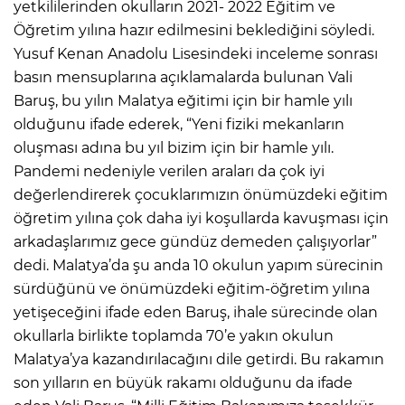
yetkililerinden okulların 2021- 2022 Eğitim ve
Öğretim yılına hazır edilmesini beklediğini söyledi.
Yusuf Kenan Anadolu Lisesindeki inceleme sonrası
basın mensuplarına açıklamalarda bulunan Vali
Baruş, bu yılın Malatya eğitimi için bir hamle yılı
olduğunu ifade ederek, “Yeni fiziki mekanların
oluşması adına bu yıl bizim için bir hamle yılı.
Pandemi nedeniyle verilen araları da çok iyi
değerlendirerek çocuklarımızın önümüzdeki eğitim
öğretim yılına çok daha iyi koşullarda kavuşması için
arkadaşlarımız gece gündüz demeden çalışıyorlar”
dedi. Malatya’da şu anda 10 okulun yapım sürecinin
sürdüğünü ve önümüzdeki eğitim-öğretim yılına
yetişeceğini ifade eden Baruş, ihale sürecinde olan
okullarla birlikte toplamda 70’e yakın okulun
Malatya’ya kazandırılacağını dile getirdi. Bu rakamın
son yılların en büyük rakamı olduğunu da ifade