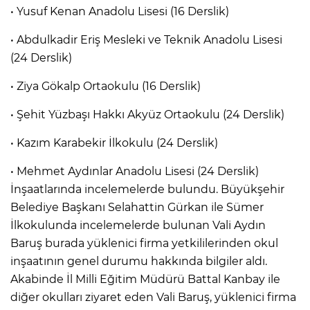
• Yusuf Kenan Anadolu Lisesi (16 Derslik)
• Abdulkadir Eriş Mesleki ve Teknik Anadolu Lisesi
(24 Derslik)
• Ziya Gökalp Ortaokulu (16 Derslik)
• Şehit Yüzbaşı Hakkı Akyüz Ortaokulu (24 Derslik)
• Kazım Karabekir İlkokulu (24 Derslik)
• Mehmet Aydınlar Anadolu Lisesi (24 Derslik)
İnşaatlarında incelemelerde bulundu. Büyükşehir
Belediye Başkanı Selahattin Gürkan ile Sümer
İlkokulunda incelemelerde bulunan Vali Aydın
Baruş burada yüklenici firma yetkililerinden okul
inşaatının genel durumu hakkında bilgiler aldı.
Akabinde İl Milli Eğitim Müdürü Battal Kanbay ile
diğer okulları ziyaret eden Vali Baruş, yüklenici firma