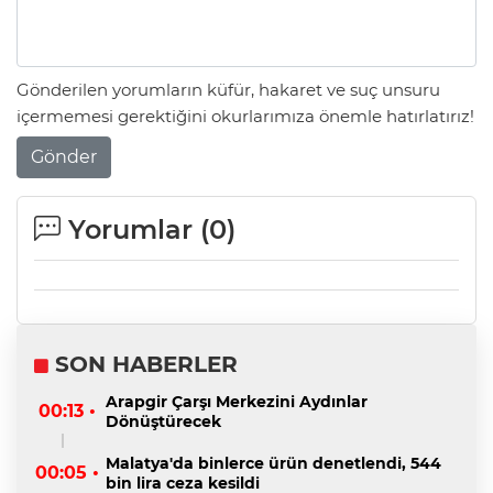
Gönderilen yorumların küfür, hakaret ve suç unsuru
içermemesi gerektiğini okurlarımıza önemle hatırlatırız!
Gönder
Yorumlar (
0
)
SON HABERLER
Arapgir Çarşı Merkezini Aydınlar
00:13 •
Dönüştürecek
Malatya'da binlerce ürün denetlendi, 544
00:05 •
bin lira ceza kesildi