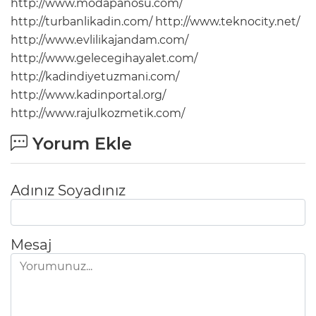
http://www.modapanosu.com/
http://turbanlikadin.com/
http://www.teknocity.net/
http://www.evlilikajandam.com/
http://www.gelecegihayalet.com/
http://kadindiyetuzmani.com/
http://www.kadinportal.org/
http://www.rajulkozmetik.com/
Yorum Ekle
Adınız Soyadınız
Mesaj