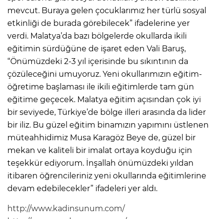
mevcut. Buraya gelen çocuklarımız her türlü sosyal
etkinliği de burada görebilecek” ifadelerine yer
verdi. Malatya’da bazı bölgelerde okullarda ikili
eğitimin sürdüğüne de işaret eden Vali Baruş,
“Önümüzdeki 2-3 yıl içerisinde bu sıkıntının da
çözüleceğini umuyoruz. Yeni okullarımızın eğitim-
öğretime başlaması ile ikili eğitimlerde tam gün
eğitime geçecek. Malatya eğitim açısından çok iyi
bir seviyede, Türkiye’de bölge illeri arasında da lider
bir iliz. Bu güzel eğitim binamızın yapımını üstlenen
müteahhidimiz Musa Karagöz Beye de, güzel bir
mekan ve kaliteli bir imalat ortaya koyduğu için
teşekkür ediyorum. İnşallah önümüzdeki yıldan
itibaren öğrencileriniz yeni okullarında eğitimlerine
devam edebilecekler” ifadeleri yer aldı.
http://www.kadinsunum.com/