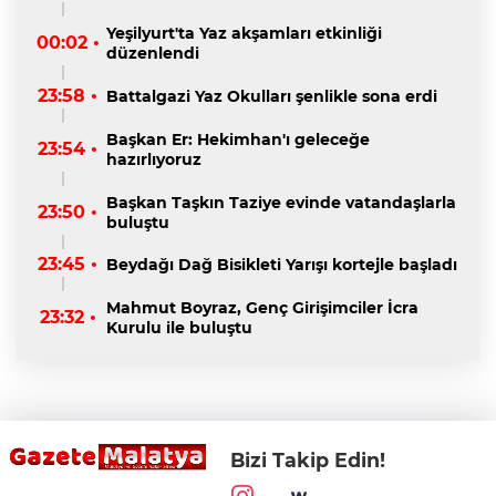
Yeşilyurt'ta Yaz akşamları etkinliği
00:02 •
düzenlendi
23:58 •
Battalgazi Yaz Okulları şenlikle sona erdi
Başkan Er: Hekimhan'ı geleceğe
23:54 •
hazırlıyoruz
Başkan Taşkın Taziye evinde vatandaşlarla
23:50 •
buluştu
23:45 •
Beydağı Dağ Bisikleti Yarışı kortejle başladı
Mahmut Boyraz, Genç Girişimciler İcra
23:32 •
Kurulu ile buluştu
Bizi Takip Edin!