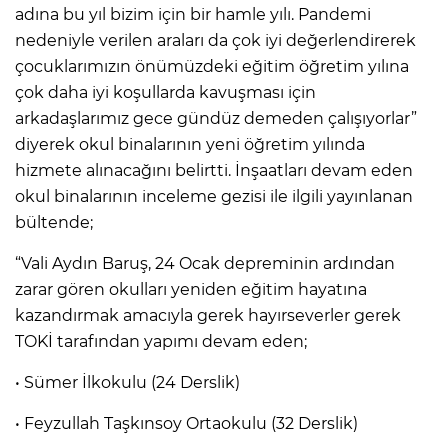
adına bu yıl bizim için bir hamle yılı. Pandemi
nedeniyle verilen araları da çok iyi değerlendirerek
çocuklarımızın önümüzdeki eğitim öğretim yılına
çok daha iyi koşullarda kavuşması için
arkadaşlarımız gece gündüz demeden çalışıyorlar”
diyerek okul binalarının yeni öğretim yılında
hizmete alınacağını belirtti. İnşaatları devam eden
okul binalarının inceleme gezisi ile ilgili yayınlanan
bültende;
“Vali Aydın Baruş, 24 Ocak depreminin ardından
zarar gören okulları yeniden eğitim hayatına
kazandırmak amacıyla gerek hayırseverler gerek
TOKİ tarafından yapımı devam eden;
• Sümer İlkokulu (24 Derslik)
• Feyzullah Taşkınsoy Ortaokulu (32 Derslik)