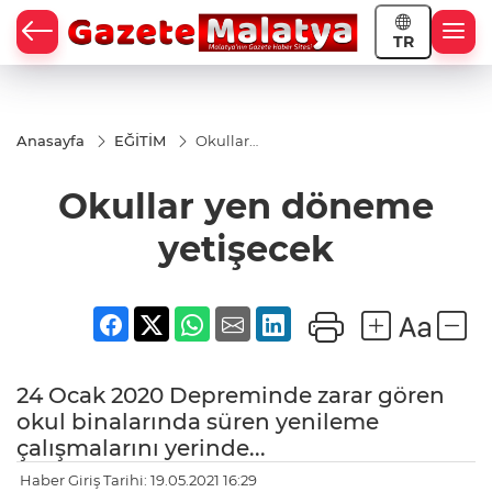
TR
Anasayfa
EĞİTİM
Okullar
yen
döneme
Okullar yen döneme
yetişecek
yetişecek
24 Ocak 2020 Depreminde zarar gören
okul binalarında süren yenileme
çalışmalarını yerinde...
Haber Giriş Tarihi: 19.05.2021 16:29