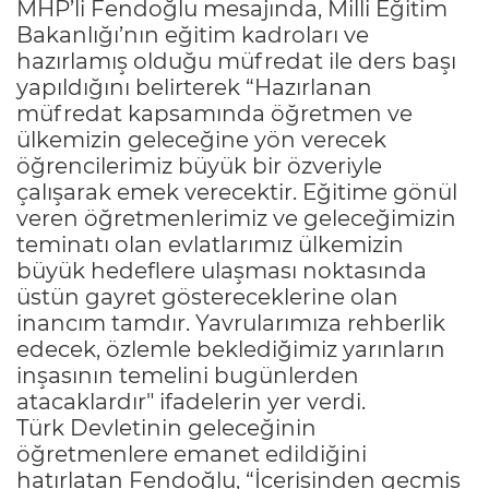
MHP’li Fendoğlu mesajında, Milli Eğitim
Bakanlığı’nın eğitim kadroları ve
hazırlamış olduğu müfredat ile ders başı
yapıldığını belirterek “Hazırlanan
müfredat kapsamında öğretmen ve
ülkemizin geleceğine yön verecek
öğrencilerimiz büyük bir özveriyle
çalışarak emek verecektir. Eğitime gönül
veren öğretmenlerimiz ve geleceğimizin
teminatı olan evlatlarımız ülkemizin
büyük hedeflere ulaşması noktasında
üstün gayret göstereceklerine olan
inancım tamdır. Yavrularımıza rehberlik
edecek, özlemle beklediğimiz yarınların
inşasının temelini bugünlerden
atacaklardır" ifadelerin yer verdi.
Türk Devletinin geleceğinin
öğretmenlere emanet edildiğini
hatırlatan Fendoğlu, “İçerisinden geçmiş