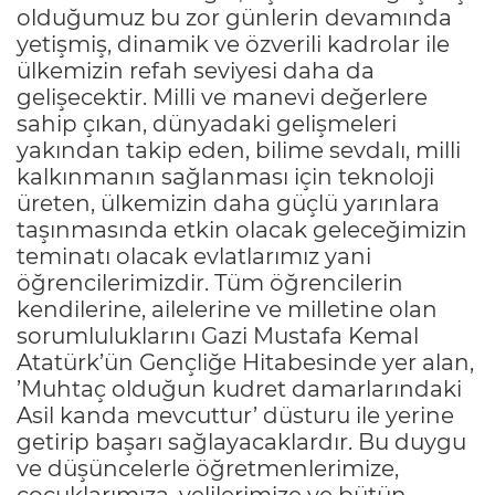
olduğumuz bu zor günlerin devamında
yetişmiş, dinamik ve özverili kadrolar ile
ülkemizin refah seviyesi daha da
gelişecektir. Milli ve manevi değerlere
sahip çıkan, dünyadaki gelişmeleri
yakından takip eden, bilime sevdalı, milli
kalkınmanın sağlanması için teknoloji
üreten, ülkemizin daha güçlü yarınlara
taşınmasında etkin olacak geleceğimizin
teminatı olacak evlatlarımız yani
öğrencilerimizdir. Tüm öğrencilerin
kendilerine, ailelerine ve milletine olan
sorumluluklarını Gazi Mustafa Kemal
Atatürk’ün Gençliğe Hitabesinde yer alan,
’Muhtaç olduğun kudret damarlarındaki
Asil kanda mevcuttur’ düsturu ile yerine
getirip başarı sağlayacaklardır. Bu duygu
ve düşüncelerle öğretmenlerimize,
çocuklarımıza, velilerimize ve bütün