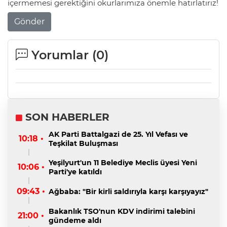
içermemesi gerektiğini okurlarımıza önemle hatırlatırız!
Gönder
Yorumlar (
0
)
SON HABERLER
AK Parti Battalgazi de 25. Yıl Vefası ve
10:18 •
Teşkilat Buluşması
Yeşilyurt'un 11 Belediye Meclis üyesi Yeni
10:06 •
Parti'ye katıldı
09:43 •
Ağbaba: "Bir kirli saldırıyla karşı karşıyayız"
Bakanlık TSO'nun KDV indirimi talebini
21:00 •
gündeme aldı