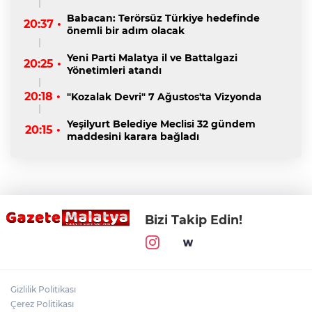
Babacan: Terörsüz Türkiye hedefinde
20:37 •
önemli bir adım olacak
Yeni Parti Malatya il ve Battalgazi
20:25 •
Yönetimleri atandı
20:18 •
"Kozalak Devri" 7 Ağustos'ta Vizyonda
Yeşilyurt Belediye Meclisi 32 gündem
20:15 •
maddesini karara bağladı
Bizi Takip Edin!
Gizlilik Politikası
Çerez Politikası