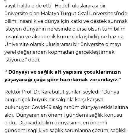
kayıt hakkı elde etti. Hedefi uluslararası bir
üniversite olan Malatya Turgut Özal Üniversitesi’nde
bilim, insanlık ve dünya için katkı ve destek sunmak
isteyen dünyanın neresinde olursa olsun tüm bilim
insanları ve akademik kurumlarla işbirliğine hazırız.
Üniversite olarak uluslararası bir üniversite olmayı
yerel değerlerden kopmadan gerçekleştirmek
istiyoruz.” dedi.
“ Dünyayı ve sağlık alt yapısını çocuklarımızın
yaşayacağı çağa göre hazırlamak zorundayız.”
Rektör Prof. Dr. Karabulut şunları söyledi; “Dünya
bugün çok büyük bir salgınla karşı karşıya
bulunuyor. Covid-19 salgını tüm dünyayı etkisi altına
aldı. Dünyanın en önemli gündemi sağlık konusu
oldu. Dünyada bilim dünyasının, en önemli
gündemi sağlık ve sağlık sorunlarına çözüm, sağlıklı