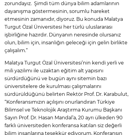
zorundayız. Şimdi tüm dünya bilim adamlarının
dayanışma göstermesinin, sorumlu hareket
etmesinin zamanıdır, diyoruz. Bu konuda Malatya
Turgut Özal Üniversitesi her türlü uluslararası
işbirliğine hazırdır. Dünyanın neresinde olursanız
olun, bilim için, insanlığın geleceği için gelin birlikte
çalışalım.”
Malatya Turgut Özal Üniversitesi’nin kendi yerli ve
mili yazılımı ile uzaktan eğitim alt yapısını
sürdürdüğünü ve bugün aynı sitemin bazı
üniversitelere de kurulması çalışmalarını
sürdürüldüğünü belirten Rektör Prof. Dr. Karabulut,
“Konferansımızın açılışını onurlandıran Türkiye
Bilimsel ve Teknolojik Araştırma Kurumu Başkanı
Sayın Prof. Dr. Hasan Mandal’a, 20 ayrı ülkeden 90
farklı üniversiteden konferansa katılan siz değerli
bilim insanlarına teşekkür ediyorum. Konferansın