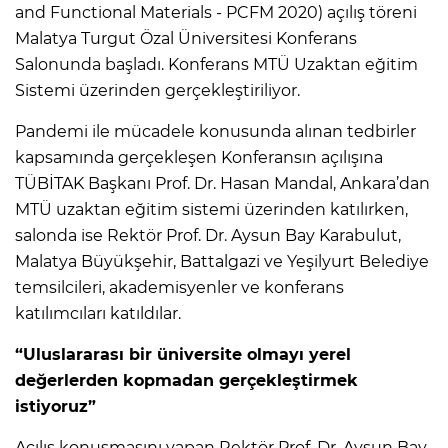
and Functional Materials - PCFM 2020) açılış töreni
Malatya Turgut Özal Üniversitesi Konferans
Salonunda başladı. Konferans MTÜ Uzaktan eğitim
Sistemi üzerinden gerçekleştiriliyor.
Pandemi ile mücadele konusunda alınan tedbirler
kapsamında gerçekleşen Konferansın açılışına
TÜBİTAK Başkanı Prof. Dr. Hasan Mandal, Ankara’dan
MTÜ uzaktan eğitim sistemi üzerinden katılırken,
salonda ise Rektör Prof. Dr. Aysun Bay Karabulut,
Malatya Büyükşehir, Battalgazi ve Yeşilyurt Belediye
temsilcileri, akademisyenler ve konferans
katılımcıları katıldılar.
“Uluslararası bir üniversite olmayı yerel
değerlerden kopmadan gerçekleştirmek
istiyoruz”
Açılış konuşmasını yapan Rektör Prof. Dr. Aysun Bay