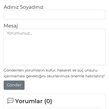
Adınız Soyadınız
Mesaj
Gönderilen yorumların küfür, hakaret ve suç unsuru
içermemesi gerektiğini okurlarımıza önemle hatırlatırız!
Gönder
Yorumlar (
0
)