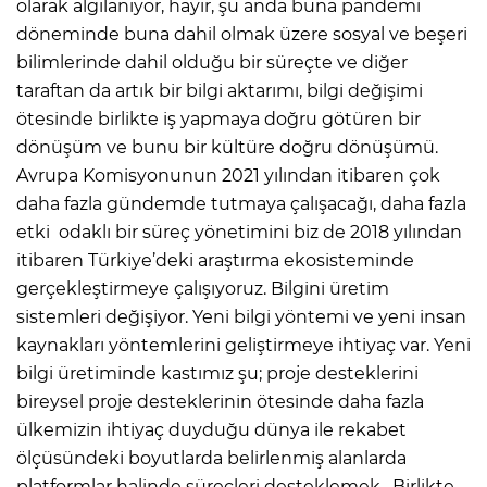
olarak algılanıyor, hayır, şu anda buna pandemi
döneminde buna dahil olmak üzere sosyal ve beşeri
bilimlerinde dahil olduğu bir süreçte ve diğer
taraftan da artık bir bilgi aktarımı, bilgi değişimi
ötesinde birlikte iş yapmaya doğru götüren bir
dönüşüm ve bunu bir kültüre doğru dönüşümü.
Avrupa Komisyonunun 2021 yılından itibaren çok
daha fazla gündemde tutmaya çalışacağı, daha fazla
etki odaklı bir süreç yönetimini biz de 2018 yılından
itibaren Türkiye’deki araştırma ekosisteminde
gerçekleştirmeye çalışıyoruz. Bilgini üretim
sistemleri değişiyor. Yeni bilgi yöntemi ve yeni insan
kaynakları yöntemlerini geliştirmeye ihtiyaç var. Yeni
bilgi üretiminde kastımız şu; proje desteklerini
bireysel proje desteklerinin ötesinde daha fazla
ülkemizin ihtiyaç duyduğu dünya ile rekabet
ölçüsündeki boyutlarda belirlenmiş alanlarda
platformlar halinde süreçleri desteklemek. Birlikte