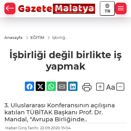
TR
Anasayfa
EĞİTİM
İşbirliği
değil
birlikte
İşbirliği değil birlikte iş
iş
yapmak
yapmak
3. Uluslararası Konferansının açılışına
katılan TÜBİTAK Başkanı Prof. Dr.
Mandal, “Avrupa Birliğinde..
Haber Giriş Tarihi: 22.09.2020 15:04