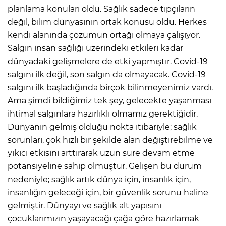
planlama konuları oldu. Sağlık sadece tıpçıların
değil, bilim dünyasının ortak konusu oldu. Herkes
kendi alanında çözümün ortağı olmaya çalışıyor.
Salgın insan sağlığı üzerindeki etkileri kadar
dünyadaki gelişmelere de etki yapmıştır. Covid-19
salgını ilk değil, son salgın da olmayacak. Covid-19
salgını ilk başladığında birçok bilinmeyenimiz vardı.
Ama şimdi bildiğimiz tek şey, gelecekte yaşanması
ihtimal salgınlara hazırlıklı olmamız gerektiğidir.
Dünyanın gelmiş olduğu nokta itibariyle; sağlık
sorunları, çok hızlı bir şekilde alan değiştirebilme ve
yıkıcı etkisini arttırarak uzun süre devam etme
potansiyeline sahip olmuştur. Gelişen bu durum
nedeniyle; sağlık artık dünya için, insanlık için,
insanlığın geleceği için, bir güvenlik sorunu haline
gelmiştir. Dünyayı ve sağlık alt yapısını
çocuklarımızın yaşayacağı çağa göre hazırlamak