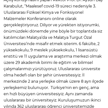
Karabulut, “Maalesef covid-19 süreci nedeniyle 3.
Uluslararası Fiziksel Kimya ve Fonksiyonel
Malzemeler Konferansını online olarak
gerçekleştiriyoruz. Diliyor ve yürekten istiyorumki,
önümüzdeki dönemde yine böyle bir toplantıda siz
katılımcıları Malatya’da ve Malatya Turgut Özal
Üniversitesi’nde misafir etmek isterim. 6 fakülte, 2
yüksekokulu, 9 meslek yüksekokulu, 1 lisansüstü
enstitü ve 11 uygulama ve araştırma merkezi olmak
üzere 29 akademik birimi ile eğitim ve bilimsel
çalışmalarımızı yürütüyoruz. Uluslararası üniversite
olma hedefi olan bir şehir üniversitesiyiz. İl
merkezinde 2 ana yerleşke olmak üzere 8 ayrı ilçede
yerleşkemiz bulunuyor. Türkiye'nin en genç, ama
en hızlı büyüyen üniversitesiyiz. Aynı zamanda
uluslararası bir üniversiteyiz. Kuruluşumuzun ikinci
yılında 362 uluslararası öğrenci üniversitemizde