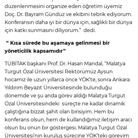
düzenlenmesini organize eden öğretim üyemiz
Doç. Dr. Bayram Gündüz ve ekibini tebrik ediyorum.
Konferansın daha iyi bir dünya için, sağlıklı bir dünya
için katkı sunmasını diliyorum.” dedi.
“ Kısa sürede bu aşamaya gelinmesi bir
yöneticilik kapsamıdır”
TÜBİTAK başkanı Prof. Dr. Hasan Mandal, “Malatya
Turgut Özal Üniversitesi Rektörümüz Aysun
hocamız ile uzun yıllarca önce YÖK’te, sonra Ankara
Yıldırım Beyazıt Üniversitesinde bulunduğu
dönemde ve şu anda görev aldığı Malatya Turgut
Özal Üniversitesindeki süreçte ne kadar dinamik
çalıştığına bizzat şahit olan birisiyim. Hem bu
konferans olsun, hem de kullandığımız iletişim aracı
olsun bu onun bir göstergesi. Malatya Turgut Özal
Üniversitesi’nin kuruluş sürecine YÖK’teki görevim