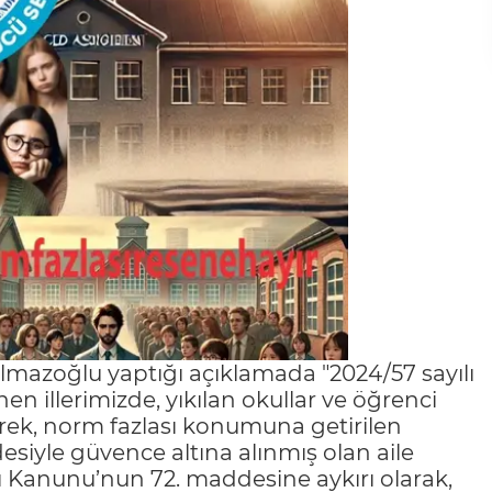
lmazoğlu yaptığı açıklamada "2024/57 sayılı
 illerimizde, yıkılan okullar ve öğrenci
erek, norm fazlası konumuna getirilen
siyle güvence altına alınmış olan aile
arı Kanunu’nun 72. maddesine aykırı olarak,