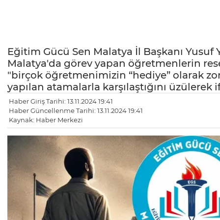
Eğitim Gücü Sen Malatya İl Başkanı Yusuf
Malatya'da görev yapan öğretmenlerin re
"birçok öğretmenimizin “hediye” olarak zor
yapılan atamalarla karşılaştığını üzülerek i
Haber Giriş Tarihi: 13.11.2024 19:41
Haber Güncellenme Tarihi: 13.11.2024 19:41
Kaynak: Haber Merkezi