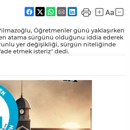
 Yılmazoğlu, Öğretmenler günü yaklaşırken
sen atama sürgünü olduğunu iddia ederek
unlu yer değişikliği, sürgün niteliğinde
fade etmek isteriz" dedi.