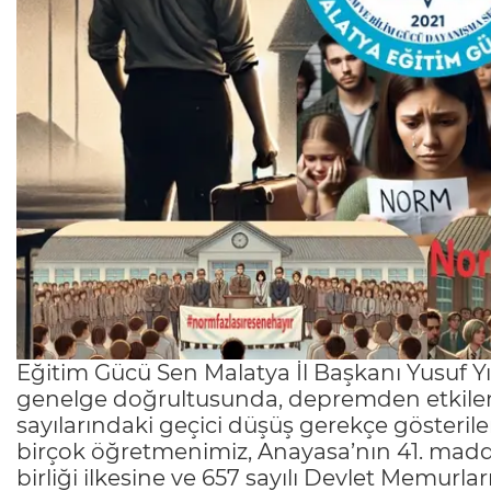
Eğitim Gücü Sen Malatya İl Başkanı Yusuf Yı
genelge doğrultusunda, depremden etkilenen
sayılarındaki geçici düşüş gerekçe gösteril
birçok öğretmenimiz, Anayasa’nın 41. madde
birliği ilkesine ve 657 sayılı Devlet Memurl