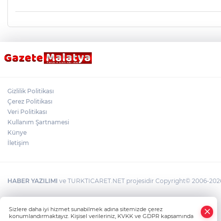
Gizlilik Politikası
Çerez Politikası
Veri Politikası
Kullanım Şartnamesi
Künye
İletişim
HABER YAZILIMI
ve TURKTICARET.NET projesidir Copyright© 2006-2026 T
×
Sizlere daha iyi hizmet sunabilmek adına sitemizde çerez
Whatsapp
konumlandırmaktayız. Kişisel verileriniz, KVKK ve GDPR kapsamında