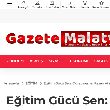
Anasayfa
Yazarlar
Foto Galeri
Video Galeri
Fikstür
Puan Durum
GÜNDEM
ASAYİŞ
SİYASET
EKONOMİ
SAĞLIK
Anasayfa
EĞİTİM
Eğitim Gücü Sen: Öğretmenler Resen A
Eğitim Gücü Sen