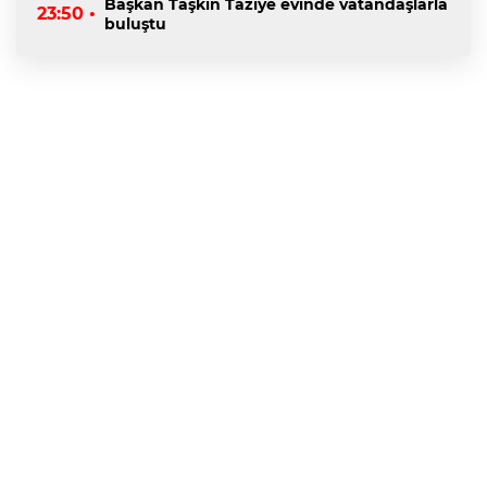
Başkan Taşkın Taziye evinde vatandaşlarla
23:50 •
buluştu