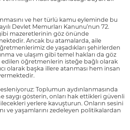
orunmasını ve her türlü kamu eyleminde bu
 sayılı Devlet Memurları Kanunu’nun 72.
ibi mazeretlerinin göz önünde
mektedir. Ancak bu atamalarda, aile
retmenlerimiz de yaşadıkları şehirlerden
arınma ve ulaşım gibi temel hakları da göz
l edilen öğretmenlerin isteğe bağlı olarak
lıcı olarak başka illere atanması hem insan
vermektedir.
 sesleniyoruz: Toplumun aydınlanmasında
saygı gösterin, onları hak ettikleri güvenli
bilecekleri yerlere kavuşturun. Onların sesini
ı ve yaşamlarını zedeleyen politikalardan