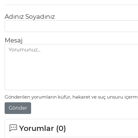
Adınız Soyadınız
Mesaj
Gönderilen yorumların küfür, hakaret ve suç unsuru içerme
Gönder
Yorumlar (
0
)