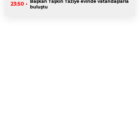
Başkan Taşkın Taziye evinde vatandaşlarla
23:50 •
buluştu