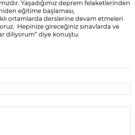
ımızdır. Yaşadığımız deprem felaketlerinden
niden eğitime başlaması,
ıklı ortamlarda derslerine devam etmeleri
oruz. Hepinize gireceğiniz sınavlarda ve
r diliyorum” diye konuştu.