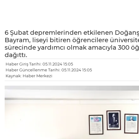
6 Şubat depremlerinden etkilenen Doğanş
Bayram, liseyi bitiren öğrencilere üniversit
sürecinde yardımcı olmak amacıyla 300 öğr
dağıttı.
Haber Giriş Tarihi: 05.11.2024 15:05
Haber Güncellenme Tarihi: 05.11.2024 15:05
Kaynak: Haber Merkezi