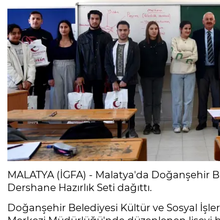
MALATYA (İGFA) - Malatya'da Doğanşehir Bel
Dershane Hazırlık Seti dağıttı.
Doğanşehir Belediyesi Kültür ve Sosyal İşl