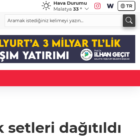
Hava Durumu
TR
Malatya
33 °
setleri dağıtıldı