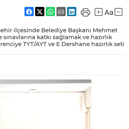
ehir ilçesinde Belediye Başkanı Mehmet
e sınavlarına katkı sağlamak ve hazırlık
enciye TYT/AYT ve E Dershane hazırlık seti