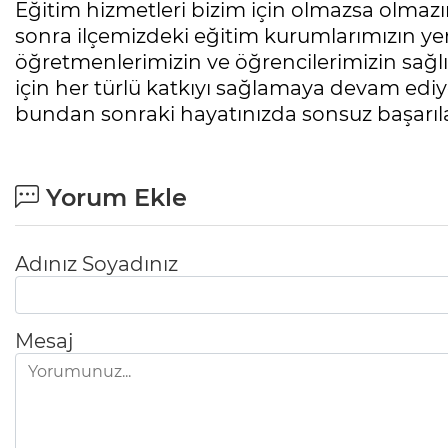
Eğitim hizmetleri bizim için olmazsa olmaz
sonra ilçemizdeki eğitim kurumlarımızın ye
öğretmenlerimizin ve öğrencilerimizin sağl
için her türlü katkıyı sağlamaya devam ediy
bundan sonraki hayatınızda sonsuz başarıla
Yorum Ekle
Adınız Soyadınız
Mesaj