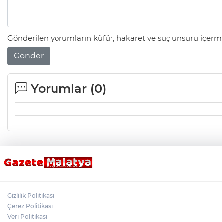
Gönderilen yorumların küfür, hakaret ve suç unsuru içerme
Gönder
Yorumlar (
0
)
Gizlilik Politikası
Çerez Politikası
Veri Politikası