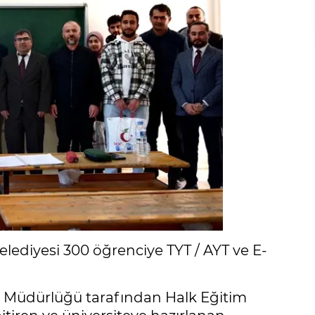
ediyesi 300 öğrenciye TYT / AYT ve E-
er Müdürlüğü tarafından Halk Eğitim