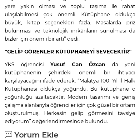
yere yakın olması ve toplu taşıma ile rahat
ulaşılabilmesi çok önemli. Kütüphane oldukça
büyük, kitap seçenekleri fazla. Masalarda priz
bulunması ve teknolojik imkânların sunulması da
bizler için önemli bir artı” dedi.
“GELİP GÖRENLER KÜTÜPHANEYİ SEVECEKTİR”
YKS öğrencisi
Yusuf Can Özcan
da yeni
kütüphanenin şehirdeki önemli bir ihtiyacı
karşılayacağını ifade ederek, “Malatya 100. Yıl İl Halk
Kütüphanesi oldukça yoğundu. Bu kütüphane o
yoğunluğu azaltacaktır. Modern tasarımı ve geniş
çalışma alanlarıyla öğrenciler için çok güzel bir ortam
oluşturulmuş. Herkesin gelip görmesini tavsiye
ediyorum” değerlendirmesinde bulundu.
Yorum Ekle