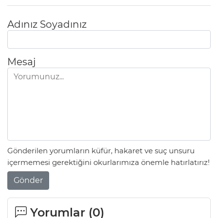
Adınız Soyadınız
Mesaj
Gönderilen yorumların küfür, hakaret ve suç unsuru
içermemesi gerektiğini okurlarımıza önemle hatırlatırız!
Gönder
Yorumlar (
0
)