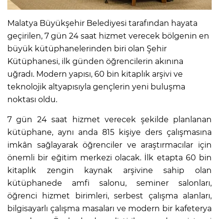
Malatya Büyükşehir Belediyesi tarafından hayata
geçirilen, 7 gün 24 saat hizmet verecek bölgenin en
büyük kütüphanelerinden biri olan Şehir
Kütüphanesi, ilk günden öğrencilerin akınına
uğradı. Modern yapısı, 60 bin kitaplık arşivi ve
teknolojik altyapısıyla gençlerin yeni buluşma
noktası oldu.
7 gün 24 saat hizmet verecek şekilde planlanan
kütüphane, aynı anda 815 kişiye ders çalışmasına
imkân sağlayarak öğrenciler ve araştırmacılar için
önemli bir eğitim merkezi olacak. İlk etapta 60 bin
kitaplık zengin kaynak arşivine sahip olan
kütüphanede amfi salonu, seminer salonları,
öğrenci hizmet birimleri, serbest çalışma alanları,
bilgisayarlı çalışma masaları ve modern bir kafeterya