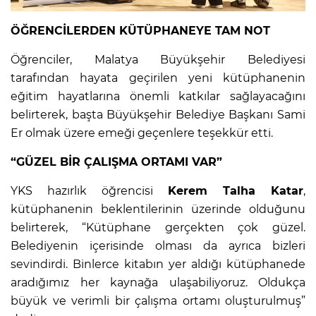
ÖĞRENCİLERDEN KÜTÜPHANEYE TAM NOT
Öğrenciler, Malatya Büyükşehir Belediyesi
tarafından hayata geçirilen yeni kütüphanenin
eğitim hayatlarına önemli katkılar sağlayacağını
belirterek, başta Büyükşehir Belediye Başkanı Sami
Er olmak üzere emeği geçenlere teşekkür etti.
“GÜZEL BİR ÇALIŞMA ORTAMI VAR”
YKS hazırlık öğrencisi
Kerem Talha Katar
,
kütüphanenin beklentilerinin üzerinde olduğunu
belirterek, “Kütüphane gerçekten çok güzel.
Belediyenin içerisinde olması da ayrıca bizleri
sevindirdi. Binlerce kitabın yer aldığı kütüphanede
aradığımız her kaynağa ulaşabiliyoruz. Oldukça
büyük ve verimli bir çalışma ortamı oluşturulmuş”