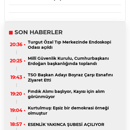
SON HABERLER
Turgut Özal Tıp Merkezinde Endoskopi
20:36 •
Odası açıldı
Millî Güvenlik Kurulu, Cumhurbaşkanı
20:25 •
Erdoğan başkanlığında toplandı
TSO Başkan Adayı Boyraz Çarşı Esnafını
19:43 •
Ziyaret Etti
Fındık Alımı başlıyor, Kayısı için alım
19:20 •
görünmüyor
Kurtulmuş: Eşsiz bir demokrasi örneği
19:04 •
olmuştur
18:57 •
ESENLİK YAKINCA ŞUBESİ AÇILIYOR