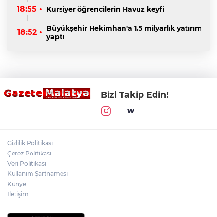
18:55 •
Kursiyer öğrencilerin Havuz keyfi
Büyükşehir Hekimhan'a 1,5 milyarlık yatırım
18:52 •
yaptı
Bizi Takip Edin!
Gizlilik Politikası
Çerez Politikası
Veri Politikası
Kullanım Şartnamesi
Künye
İletişim