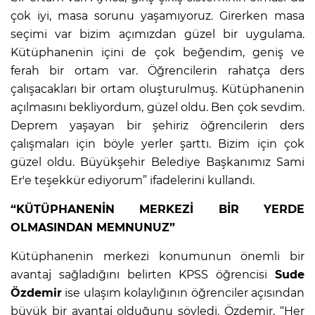
çok iyi, masa sorunu yaşamıyoruz. Girerken masa
seçimi var bizim açımızdan güzel bir uygulama.
Kütüphanenin içini de çok beğendim, geniş ve
ferah bir ortam var. Öğrencilerin rahatça ders
çalışacakları bir ortam oluşturulmuş. Kütüphanenin
açılmasını bekliyordum, güzel oldu. Ben çok sevdim.
Deprem yaşayan bir şehiriz öğrencilerin ders
çalışmaları için böyle yerler şarttı. Bizim için çok
güzel oldu. Büyükşehir Belediye Başkanımız Sami
Er'e teşekkür ediyorum” ifadelerini kullandı.
“KÜTÜPHANENİN MERKEZİ BİR YERDE
OLMASINDAN MEMNUNUZ”
Kütüphanenin merkezi konumunun önemli bir
avantaj sağladığını belirten KPSS öğrencisi
Sude
Özdemir
ise ulaşım kolaylığının öğrenciler açısından
büyük bir avantaj olduğunu söyledi. Özdemir, “Her