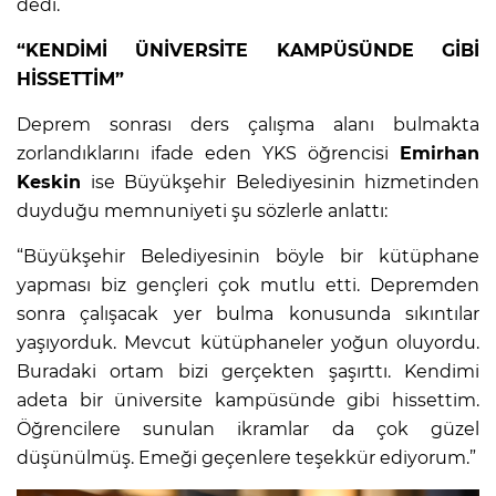
dedi.
“KENDİMİ ÜNİVERSİTE KAMPÜSÜNDE GİBİ
HİSSETTİM”
Deprem sonrası ders çalışma alanı bulmakta
zorlandıklarını ifade eden YKS öğrencisi
Emirhan
Keskin
ise Büyükşehir Belediyesinin hizmetinden
duyduğu memnuniyeti şu sözlerle anlattı:
“Büyükşehir Belediyesinin böyle bir kütüphane
yapması biz gençleri çok mutlu etti. Depremden
sonra çalışacak yer bulma konusunda sıkıntılar
yaşıyorduk. Mevcut kütüphaneler yoğun oluyordu.
Buradaki ortam bizi gerçekten şaşırttı. Kendimi
adeta bir üniversite kampüsünde gibi hissettim.
Öğrencilere sunulan ikramlar da çok güzel
düşünülmüş. Emeği geçenlere teşekkür ediyorum.”