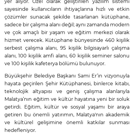
yer alıyor. Özel olarak geliştirilen yazılım sistemi
sayesinde kullanıcıların ihtiyaçlarına hızlı ve etkin
çözümler sunacak şekilde tasarlanan kütüphane,
sadece bir çalışma alanı değil; aynı zamanda modern
ve çok amaçlı bir yaşam ve eğitim merkezi olarak
hizmet verecek. Kütüphane bünyesinde 460 kişilik
serbest çalışma alanı, 95 kişilik bilgisayarlı çalışma
alanı, 100 kişilik amfi alanı, 60 kişilik seminer salonu
ve 100 kişilik kafeterya bölümü bulunuyor.
Büyükşehir Belediye Başkanı Sami Er’in vizyonuyla
hayata geçirilen Şehir Kütüphanesi, binlerce kitabı,
teknolojik altyapısı ve geniş çalışma alanlarıyla
Malatya’nın eğitim ve kültür hayatına yeni bir soluk
getirdi. Eğitim, kültür ve sosyal yaşamı bir araya
getiren bu önemli yatırımın, Malatya'nın akademik
ve kültürel gelişimine önemli katkılar sunması
hedefleniyor.