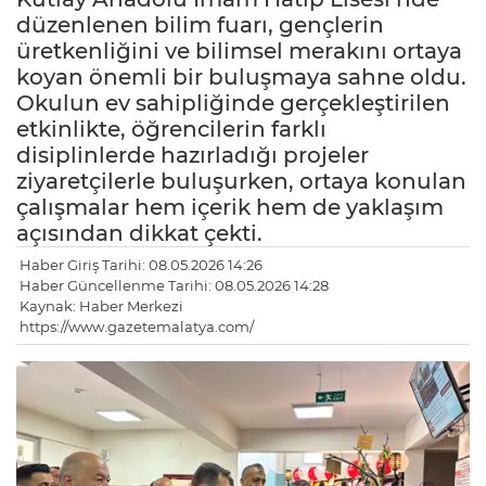
düzenlenen bilim fuarı, gençlerin
üretkenliğini ve bilimsel merakını ortaya
koyan önemli bir buluşmaya sahne oldu.
Okulun ev sahipliğinde gerçekleştirilen
etkinlikte, öğrencilerin farklı
disiplinlerde hazırladığı projeler
ziyaretçilerle buluşurken, ortaya konulan
çalışmalar hem içerik hem de yaklaşım
açısından dikkat çekti.
Haber Giriş Tarihi: 08.05.2026 14:26
Haber Güncellenme Tarihi: 08.05.2026 14:28
Kaynak: Haber Merkezi
https://www.gazetemalatya.com/