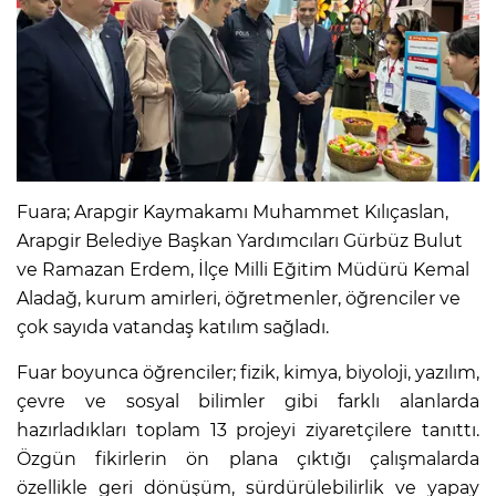
Fuara; Arapgir Kaymakamı Muhammet Kılıçaslan,
Arapgir Belediye Başkan Yardımcıları Gürbüz Bulut
ve Ramazan Erdem, İlçe Milli Eğitim Müdürü Kemal
Aladağ, kurum amirleri, öğretmenler, öğrenciler ve
çok sayıda vatandaş katılım sağladı.
Fuar boyunca öğrenciler; fizik, kimya, biyoloji, yazılım,
çevre ve sosyal bilimler gibi farklı alanlarda
hazırladıkları toplam 13 projeyi ziyaretçilere tanıttı.
Özgün fikirlerin ön plana çıktığı çalışmalarda
özellikle geri dönüşüm, sürdürülebilirlik ve yapay