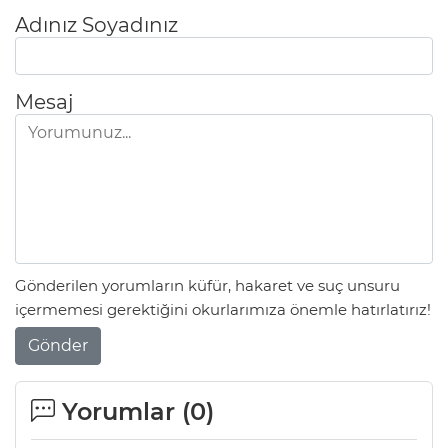
Adınız Soyadınız
Mesaj
Gönderilen yorumların küfür, hakaret ve suç unsuru
içermemesi gerektiğini okurlarımıza önemle hatırlatırız!
Gönder
Yorumlar (
0
)