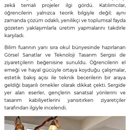
zekâ temalı projeler ilgi gördü. Katılımcılar,
öğrencilerin yalnızca teorik bilgiyle değil; aynı
zamanda çözüm odaklı, yenilikçi ve toplumsal fayda
gözeten yaklaşımlarla üretim yapmalarını takdirle
karşıladı.
Bilim fuarının yanı sıra okul bünyesinde hazırlanan
Görsel Sanatlar ve Teknoloji Tasarım Sergisi de
ziyaretçilerin beğenisine sunuldu. Öğrencilerin el
emeği ve hayal gücüyle ortaya koyduğu çalışmalar,
estetik bakış açısı ile teknik becerilerin bir araya
geldiği başarılı örnekler olarak dikkat çekti. Sergide
yer alan eserler, gençlerin sanatsal yönlerini ve
tasarım kabiliyetlerini yansıtırken ziyaretçiler
tarafından ilgiyle incelendi.