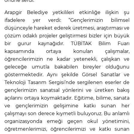
önüne serdi.
Arapgir Belediye yetkilileri etkinliğe ilişkin şu
ifadelere yer verdi: “Gençlerimizin bilimsel
düşünceyle hareket ederek üretmesi, araştırması ve
çözüm odaklı projeler geliştirmesi bizler için büyük
bir gurur kaynağıdır. TÜBİTAK Bilim Fuarı
kapsamında ortaya konulan çalışmalar,
öğrencilerimizin ne kadar yetenekli, çalışkan ve
geleceğe umutla bakabilen bireyler olduğunu
göstermektedir. Aynı şekilde Görsel Sanatlar ve
Teknoloji Tasarım Sergisi’nde sergilenen eserler de
gençlerimizin sanatsal yönlerini ve üretken bakış
açılarını ortaya koymaktadır. Eğitime, bilime, sanata
ve gençlerimizin gelişimine katkı sunan her
çalışmayı son derece kıymetli buluyoruz. Bu anlamlı
organizasyonda emeği geçen okul yönetimini,
öğretmenlerimizi, öğrencilerimizi ve katkı sunan