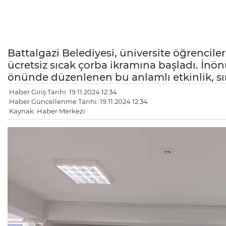
Battalgazi Belediyesi, üniversite öğrencil
ücretsiz sıcak çorba ikramına başladı. İnö
önünde düzenlenen bu anlamlı etkinlik, 
Haber Giriş Tarihi: 19.11.2024 12:34
Haber Güncellenme Tarihi: 19.11.2024 12:34
Kaynak: Haber Merkezi