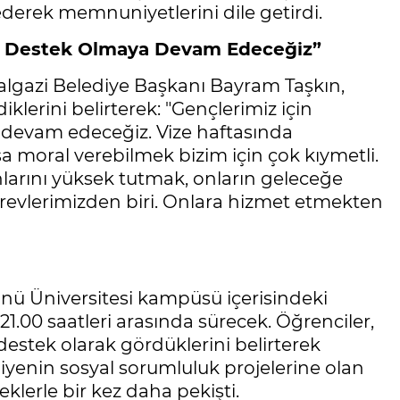
derek memnuniyetlerini dile getirdi.
n Destek Olmaya Devam Edeceğiz”
ttalgazi Belediye Başkanı Bayram Taşkın,
lerini belirterek: "Gençlerimiz için
 devam edeceğiz. Vize haftasında
a moral verebilmek bizim için çok kıymetli.
larını yüksek tutmak, onların geleceğe
evlerimizden biri. Onlara hizmet etmekten
önü Üniversitesi kampüsü içerisindeki
00 saatleri arasında sürecek. Öğrenciler,
estek olarak gördüklerini belirterek
diyenin sosyal sorumluluk projelerine olan
eklerle bir kez daha pekişti.