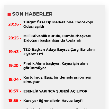
SON HABERLER
Turgut Özal Tıp Merkezinde Endoskopi
20:36 •
Odası açıldı
Millî Güvenlik Kurulu, Cumhurbaşkanı
20:25 •
Erdoğan başkanlığında toplandı
TSO Başkan Adayı Boyraz Çarşı Esnafını
19:43 •
Ziyaret Etti
Fındık Alımı başlıyor, Kayısı için alım
19:20 •
görünmüyor
Kurtulmuş: Eşsiz bir demokrasi örneği
19:04 •
olmuştur
18:57 •
ESENLİK YAKINCA ŞUBESİ AÇILIYOR
18:55 •
Kursiyer öğrencilerin Havuz keyfi