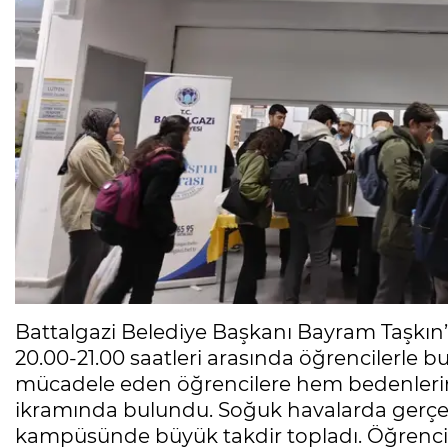
Battalgazi Belediye Başkanı Bayram Taşkın’ın
20.00-21.00 saatleri arasında öğrencilerle bul
mücadele eden öğrencilere hem bedenlerini
ikramında bulundu. Soğuk havalarda gerçekle
kampüsünde büyük takdir topladı. Öğrencil