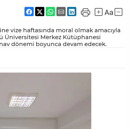
erine vize haftasında moral olmak amacıyla
nü Üniversitesi Merkez Kütüphanesi
sınav dönemi boyunca devam edecek.