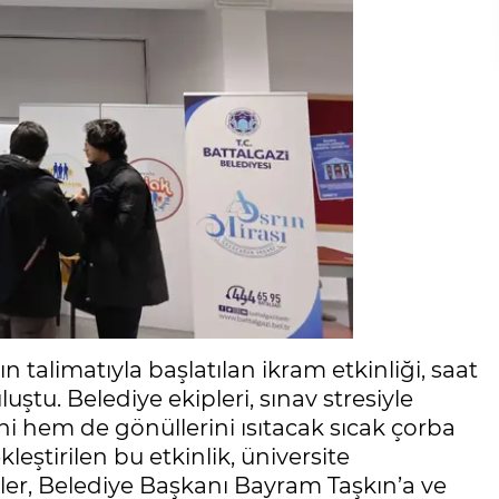
 talimatıyla başlatılan ikram etkinliği, saat
uştu. Belediye ekipleri, sınav stresiyle
 hem de gönüllerini ısıtacak sıcak çorba
ştirilen bu etkinlik, üniversite
er, Belediye Başkanı Bayram Taşkın’a ve