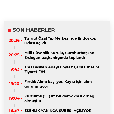
SON HABERLER
Turgut Özal Tıp Merkezinde Endoskopi
20:36 •
Odası açıldı
Millî Güvenlik Kurulu, Cumhurbaşkanı
20:25 •
Erdoğan başkanlığında toplandı
TSO Başkan Adayı Boyraz Çarşı Esnafını
19:43 •
Ziyaret Etti
Fındık Alımı başlıyor, Kayısı için alım
19:20 •
görünmüyor
Kurtulmuş: Eşsiz bir demokrasi örneği
19:04 •
olmuştur
18:57 •
ESENLİK YAKINCA ŞUBESİ AÇILIYOR