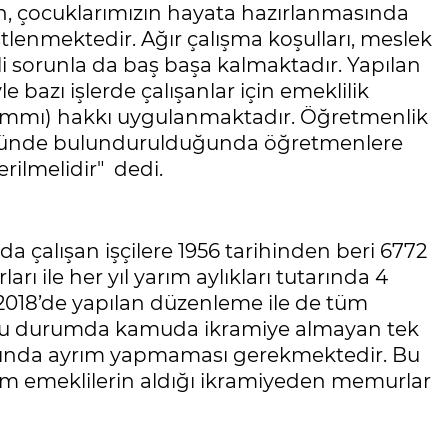
en, çocuklarımızın hayata hazırlanmasında
lenmektedir. Ağır çalışma koşulları, meslek
i sorunla da baş başa kalmaktadır. Yapılan
le bazı işlerde çalışanlar için emeklilik
zammı) hakkı uygulanmaktadır. Öğretmenlik
öz önünde bulundurulduğunda öğretmenlere
erilmelidir" dedi.
 çalışan işçilere 1956 tarihinden beri 6772
rı ile her yıl yarım aylıkları tutarında 4
 2018’de yapılan düzenleme ile de tüm
 Bu durumda kamuda ikramiye almayan tek
asında ayrım yapmaması gerekmektedir. Bu
tüm emeklilerin aldığı ikramiyeden memurlar