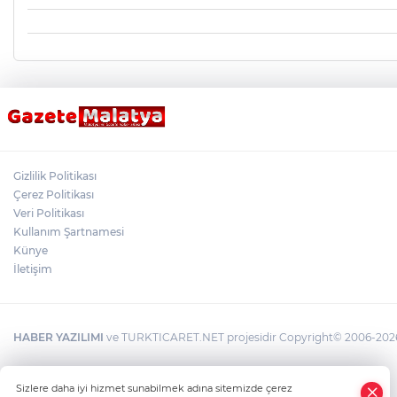
Gizlilik Politikası
Çerez Politikası
Veri Politikası
Kullanım Şartnamesi
Künye
İletişim
HABER YAZILIMI
ve TURKTICARET.NET projesidir Copyright© 2006-2026 T
×
Sizlere daha iyi hizmet sunabilmek adına sitemizde çerez
Whatsapp