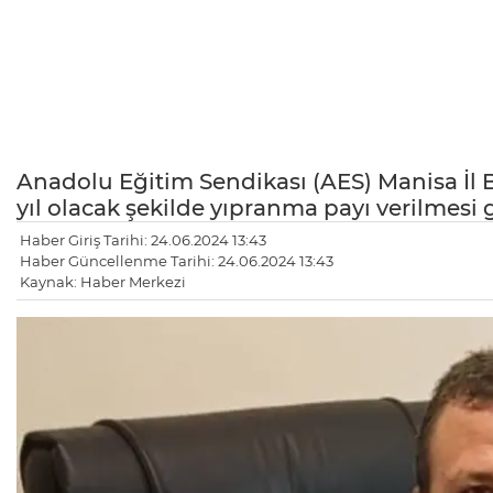
Anadolu Eğitim Sendikası (AES) Manisa İl B
yıl olacak şekilde yıpranma payı verilmesi g
Haber Giriş Tarihi: 24.06.2024 13:43
Haber Güncellenme Tarihi: 24.06.2024 13:43
Kaynak: Haber Merkezi