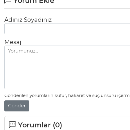
Yorum Ekle
Adınız Soyadınız
Mesaj
Gönderilen yorumların küfür, hakaret ve suç unsuru içerme
Gönder
Yorumlar (
0
)