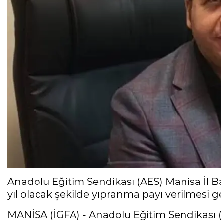
Anadolu Eğitim Sendikası (AES) Manisa İl B
yıl olacak şekilde yıpranma payı verilmesi ge
MANİSA (İGFA) - Anadolu Eğitim Sendikası 