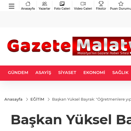
Anasayfa
Yazarlar
Foto Galeri
Video Galeri
Fikstür
Puan Durum
GÜNDEM
ASAYİŞ
SİYASET
EKONOMİ
SAĞLIK
Anasayfa
EĞİTİM
Başkan Yüksel Bayrak: "Öğretmenlere yıp
Başkan Yüksel B