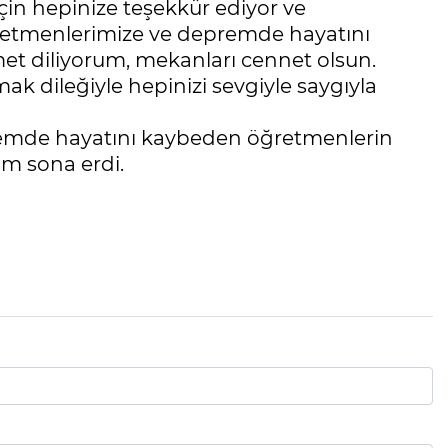
çin hepinize teşekkür ediyor ve
ğretmenlerimize ve depremde hayatını
t diliyorum, mekanları cennet olsun.
ak dileğiyle hepinizi sevgiyle saygıyla
remde hayatını kaybeden öğretmenlerin
am sona erdi.