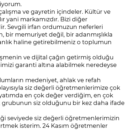
tiyorum.
lışma ve gayretin içindeler. Kültür ve
r yani markamızdır. Bizi diğer
r. Sevgili irfan ordumuzun neferleri
n, bir memuriyet değil, bir adanmışlıkla
anlık haline getirebilmeniz o toplumun
şmenin ve dijital çağın getirmiş olduğu
ğimizi garanti altına alabilmek neredeyse
lumların medeniyet, ahlak ve refah
layısıyla siz değerli öğretmenlerimize çok
hayatımda en çok değer verdiğim, en çok
 grubunun siz olduğunu bir kez daha ifade
ği seviyede siz değerli öğretmenlerimizin
elirtmek isterim. 24 Kasım öğretmenler