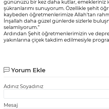
gününüzü bir kez daha kutlar, emekleriniz i
şükranlarımı sunuyorum. Özellikle şehit ö
kaybeden öğretmenlerimize Allah'tan rahme
İnşallah daha güzel günlerde sizlerle buluşm
selamlıyorum.”
Ardından Şehit öğretmenlerimizin ve dep
yakınlarına çiçek takdim edilmesiyle progr
Yorum Ekle
Adınız Soyadınız
Mesaj