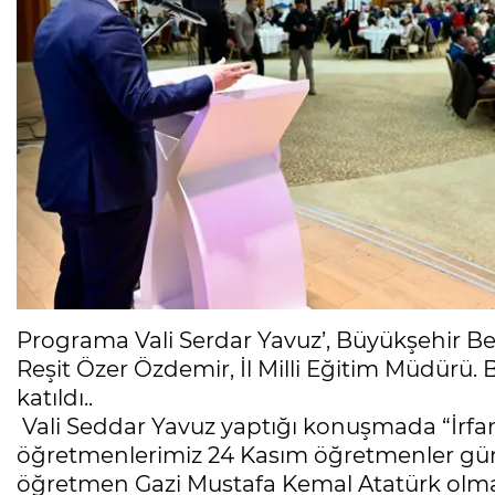
Programa Vali Serdar Yavuz’, Büyükşehir Bel
Reşit Özer Özdemir, İl Milli Eğitim Müdürü
katıldı..
Vali Seddar Yavuz yaptığı konuşmada “İrfa
öğretmenlerimiz 24 Kasım öğretmenler gün
öğretmen Gazi Mustafa Kemal Atatürk olmak