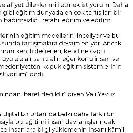
e afiyet dileklerimi iletmek istiyorum. Daha
ım gibi eğitim dünyada en çok tartışılan bir
bağımsızlığı, refahı, eğitim ve eğitim
rlerinin eğitim modellerini inceliyor ve bu
usunda tartışmalara devam ediyor. Ancak
umun kendi değerleri, kendine özgü
uyu ele alırsanız alın eğer konu insan ve
 medeniyetten kopuk eğitim sistemlerinin
 istiyorum" dedi.
ımından ibaret değildir" diyen Vali Yavuz
dijital bir ortamda belki daha farklı bir
ıyla biz eğitimi insan davranışlarındaki
ece insanlara bilgi yüklemenin insanı kâmil