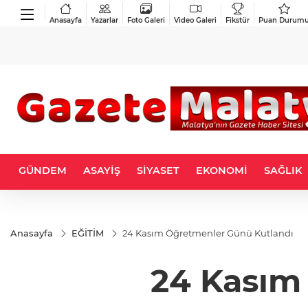
Anasayfa
Yazarlar
Foto Galeri
Video Galeri
Fikstür
Puan Durum
GÜNDEM
ASAYİŞ
SİYASET
EKONOMİ
SAĞLIK
Anasayfa
EĞİTİM
24 Kasım Öğretmenler Günü Kutlandı
24 Kasım