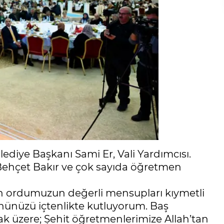
ediye Başkanı Sami Er, Vali Yardımcısı.
. Behçet Bakır ve çok sayıda öğretmen
n ordumuzun değerli mensupları kıymetli
ünüzü içtenlikte kutluyorum. Baş
 üzere; Şehit öğretmenlerimize Allah’tan