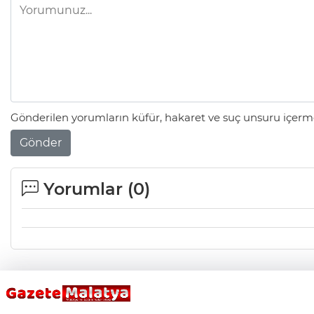
Gönderilen yorumların küfür, hakaret ve suç unsuru içerme
Gönder
Yorumlar (
0
)