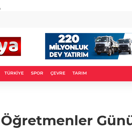
u
TÜRKİYE
SPOR
ÇEVRE
TARIM
 Öğretmenler Günü