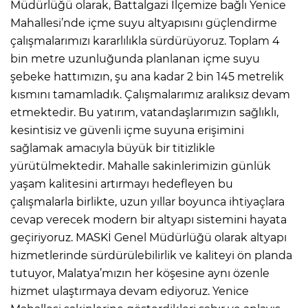
Müdürlüğü olarak, Battalgazi İlçemize bağlı Yenice
Mahallesi’nde içme suyu altyapısını güçlendirme
çalışmalarımızı kararlılıkla sürdürüyoruz. Toplam 4
bin metre uzunluğunda planlanan içme suyu
şebeke hattımızın, şu ana kadar 2 bin 145 metrelik
kısmını tamamladık. Çalışmalarımız aralıksız devam
etmektedir. Bu yatırım, vatandaşlarımızın sağlıklı,
kesintisiz ve güvenli içme suyuna erişimini
sağlamak amacıyla büyük bir titizlikle
yürütülmektedir. Mahalle sakinlerimizin günlük
yaşam kalitesini artırmayı hedefleyen bu
çalışmalarla birlikte, uzun yıllar boyunca ihtiyaçlara
cevap verecek modern bir altyapı sistemini hayata
geçiriyoruz. MASKİ Genel Müdürlüğü olarak altyapı
hizmetlerinde sürdürülebilirlik ve kaliteyi ön planda
tutuyor, Malatya’mızın her köşesine aynı özenle
hizmet ulaştırmaya devam ediyoruz. Yenice