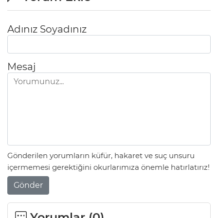
Adınız Soyadınız
Mesaj
Gönderilen yorumların küfür, hakaret ve suç unsuru
içermemesi gerektiğini okurlarımıza önemle hatırlatırız!
Gönder
Yorumlar (
0
)