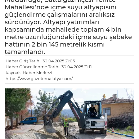
Mahallesi’nde içme suyu altyapısını
güçlendirme çalışmalarını aralıksız
sürdürüyor. Altyapı yatırımları
kapsamında mahallede toplam 4 bin
metre uzunluğundaki içme suyu şebeke
hattının 2 bin 145 metrelik kısmı
tamamlandı.
Haber Giriş Tarihi: 30.04.2025 21:05
Haber Güncellenme Tarihi: 30.04.2025 21:11
Kaynak: Haber Merkezi
https://www.gazetemalatya.com/