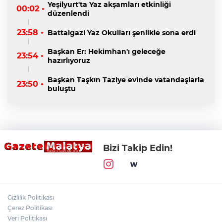
Yeşilyurt'ta Yaz akşamları etkinliği
00:02 •
düzenlendi
23:58 •
Battalgazi Yaz Okulları şenlikle sona erdi
Başkan Er: Hekimhan'ı geleceğe
23:54 •
hazırlıyoruz
Başkan Taşkın Taziye evinde vatandaşlarla
23:50 •
buluştu
Bizi Takip Edin!
Gizlilik Politikası
Çerez Politikası
Veri Politikası