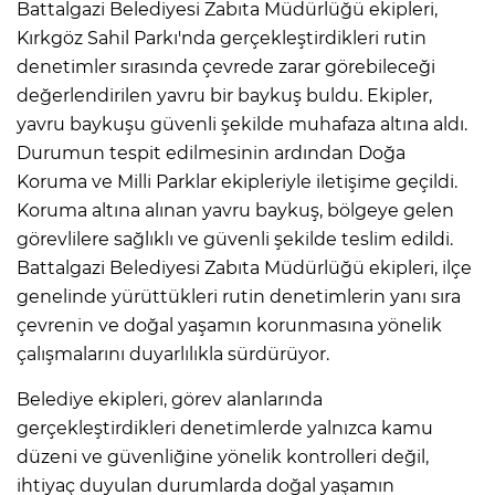
Battalgazi Belediyesi Zabıta Müdürlüğü ekipleri,
Kırkgöz Sahil Parkı'nda gerçekleştirdikleri rutin
denetimler sırasında çevrede zarar görebileceği
değerlendirilen yavru bir baykuş buldu. Ekipler,
yavru baykuşu güvenli şekilde muhafaza altına aldı.
Durumun tespit edilmesinin ardından Doğa
Koruma ve Milli Parklar ekipleriyle iletişime geçildi.
Koruma altına alınan yavru baykuş, bölgeye gelen
görevlilere sağlıklı ve güvenli şekilde teslim edildi.
Battalgazi Belediyesi Zabıta Müdürlüğü ekipleri, ilçe
genelinde yürüttükleri rutin denetimlerin yanı sıra
çevrenin ve doğal yaşamın korunmasına yönelik
çalışmalarını duyarlılıkla sürdürüyor.
Belediye ekipleri, görev alanlarında
gerçekleştirdikleri denetimlerde yalnızca kamu
düzeni ve güvenliğine yönelik kontrolleri değil,
ihtiyaç duyulan durumlarda doğal yaşamın