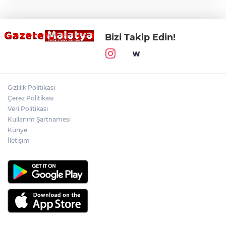
Bizi Takip Edin!
Gizlilik Politikası
Çerez Politikası
Veri Politikası
Kullanım Şartnamesi
Künye
İletişim