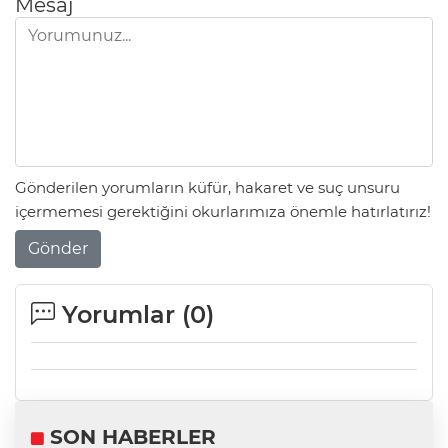
Mesaj
Gönderilen yorumların küfür, hakaret ve suç unsuru
içermemesi gerektiğini okurlarımıza önemle hatırlatırız!
Gönder
Yorumlar (
0
)
SON HABERLER