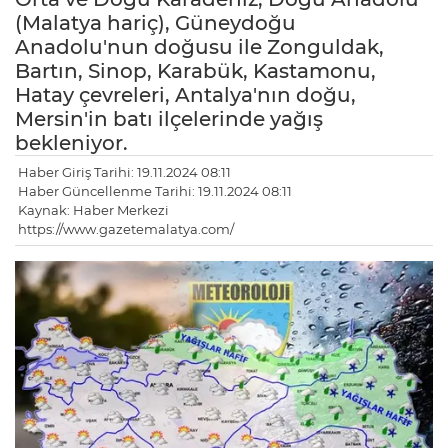
(Malatya hariç), Güneydoğu
Anadolu'nun doğusu ile Zonguldak,
Bartın, Sinop, Karabük, Kastamonu,
Hatay çevreleri, Antalya'nın doğu,
Mersin'in batı ilçelerinde yağış
bekleniyor.
Haber Giriş Tarihi: 19.11.2024 08:11
Haber Güncellenme Tarihi: 19.11.2024 08:11
Kaynak: Haber Merkezi
https://www.gazetemalatya.com/